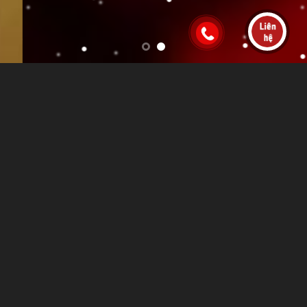
GIỚI THIỆU
XEM NGAY