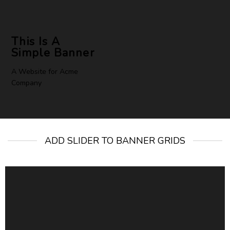
This Is A
Simple Banner
A Website for Acme
Company
ADD SLIDER TO BANNER GRIDS