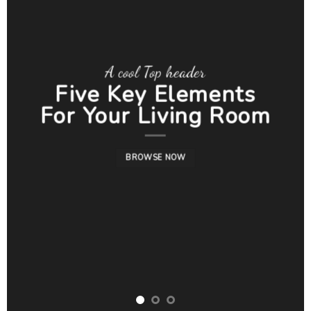
A cool Top header
Five Key Elements
For Your Living Room
BROWSE NOW