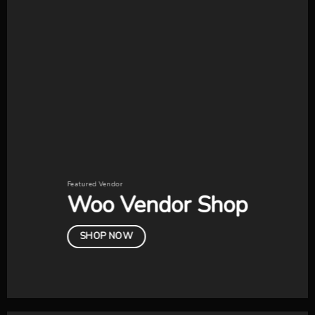
Featured Vendor
Woo Vendor Shop
SHOP NOW