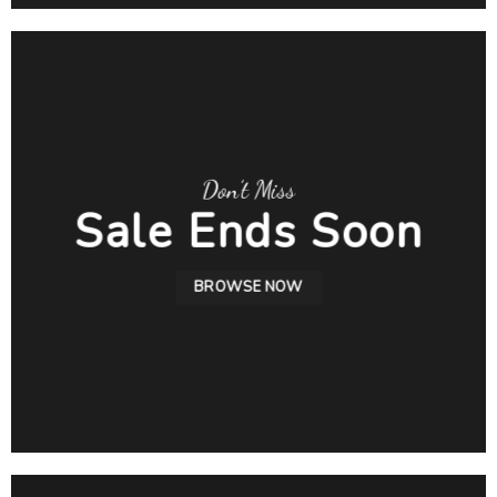
Don’t Miss
Sale Ends Soon
BROWSE NOW