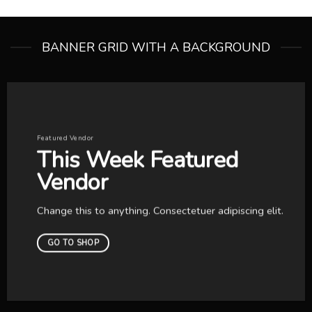
BANNER GRID WITH A BACKGROUND
Featured Vendor
This Week Featured
Vendor
Change this to anything. Consectetuer adipiscing elit.
GO TO SHOP