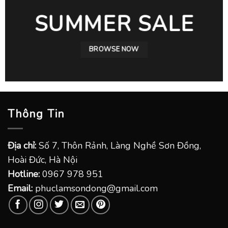
SUMMER SALE
BROWSE NOW
Thông Tin
Địa chỉ:
Số 7, Thôn Rảnh, Làng Nghề Sơn Đồng,
Hoài Đức, Hà Nội
Hotline:
0967 978 951
Email:
phuclamsondong@gmail.com