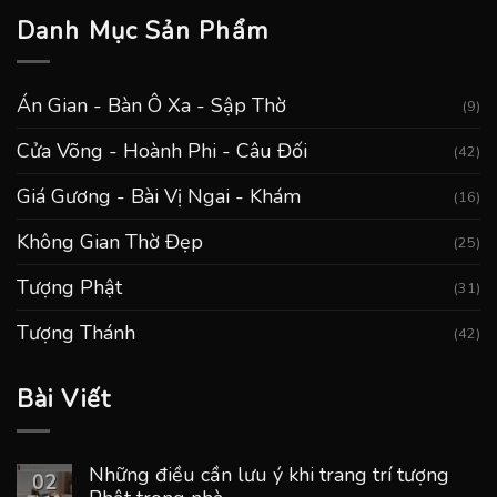
Danh Mục Sản Phẩm
Án Gian - Bàn Ô Xa - Sập Thờ
(9)
Cửa Võng - Hoành Phi - Câu Đối
(42)
Giá Gương - Bài Vị Ngai - Khám
(16)
Không Gian Thờ Đẹp
(25)
Tượng Phật
(31)
Tượng Thánh
(42)
Bài Viết
Những điều cần lưu ý khi trang trí tượng
02