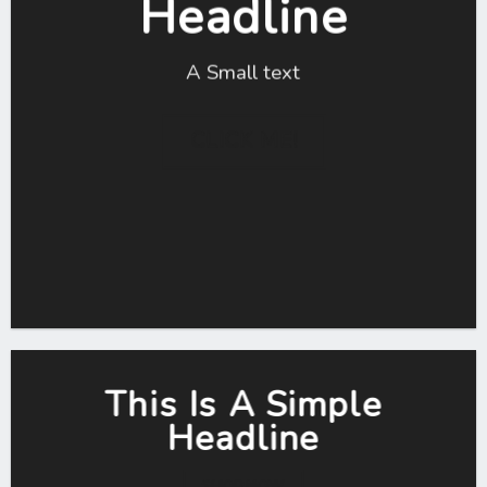
Headline
A Small text
CLICK ME!
This Is A Simple
Headline