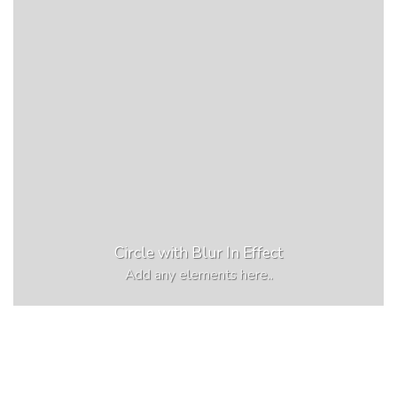
Circle with Blur In Effect
Add any elements here..