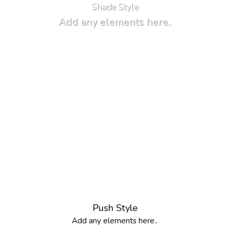
Shade Style
Add any elements here..
Push Style
Add any elements here..