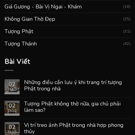
Giá Gương - Bài Vị Ngai - Khám
(16)
Không Gian Thờ Đẹp
(25)
Tượng Phật
(31)
Tượng Thánh
(42)
Bài Viết
Những điều cần lưu ý khi trang trí tượng
02
Phật trong nhà
Th10
Tượng Phật không thờ nữa, gia chủ phải
02
làm sao?
Th10
Vị trí treo ảnh Phật trong nhà hợp phong
02
thủy
Th10