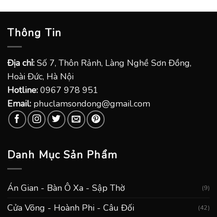
Thông Tin
Địa chỉ:
Số 7, Thôn Rảnh, Làng Nghề Sơn Đồng,
Hoài Đức, Hà Nội
Hotline:
0967 978 951
Email:
phuclamsondong@gmail.com
Danh Mục Sản Phẩm
Án Gian - Bàn Ô Xa - Sập Thờ
(9)
Cửa Võng - Hoành Phi - Câu Đối
(42)