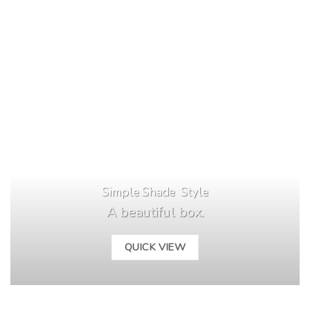
Simple Shade Style
A beautiful box.
QUICK VIEW