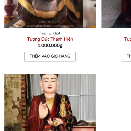
Tượng Phật
Tượng Đức Thánh Hiền
Tư
1.000.000
₫
THÊM VÀO GIỎ HÀNG
T