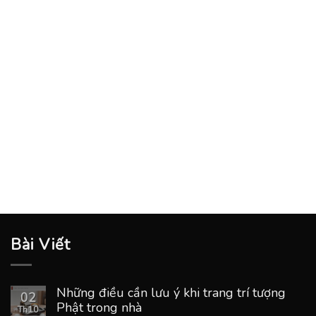
Bài Viết
Những điều cần lưu ý khi trang trí tượng
02
Phật trong nhà
Th10