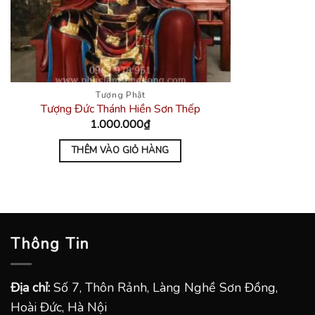
Tượng Phật
Tượng Đức Thánh Hiền Sơn Thếp
1.000.000
₫
THÊM VÀO GIỎ HÀNG
Thông Tin
Địa chỉ:
Số 7, Thôn Rảnh, Làng Nghề Sơn Đồng,
Hoài Đức, Hà Nội