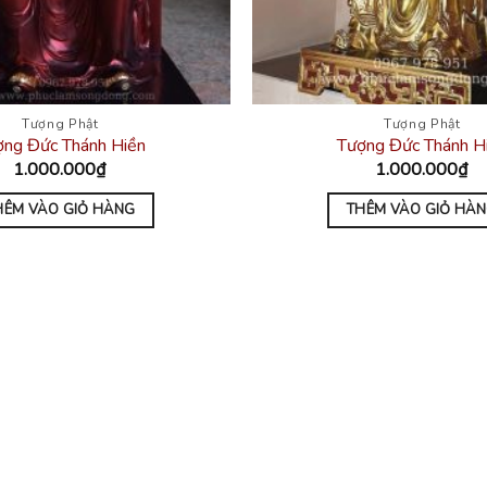
Tượng Phật
Tượng Phật
ợng Đức Thánh Hiền
Tượng Đức Thánh H
1.000.000
₫
1.000.000
₫
HÊM VÀO GIỎ HÀNG
THÊM VÀO GIỎ HÀ