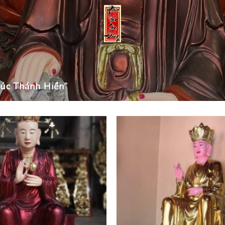
úc Thánh Hiền”