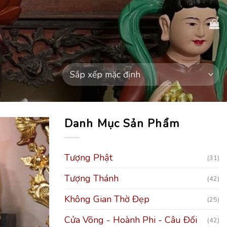
Danh Mục Sản Phẩm
Tượng Phật
(31)
Tượng Thánh
(42)
Không Gian Thờ Đẹp
(25)
Cửa Võng - Hoành Phi - Câu Đối
(42)