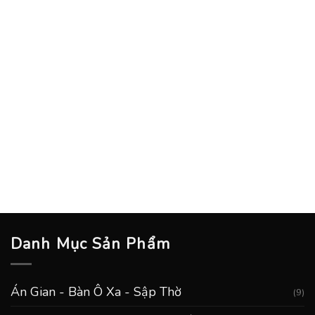
Danh Mục Sản Phẩm
Án Gian - Bàn Ô Xa - Sập Thờ
(9)