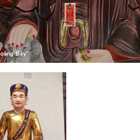
oàng Bảy”