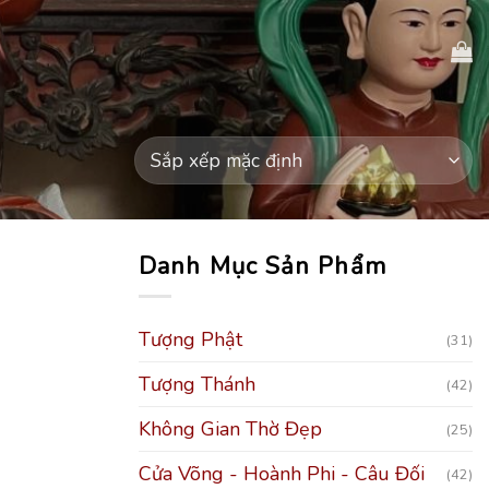
Danh Mục Sản Phẩm
Tượng Phật
(31)
Tượng Thánh
(42)
Không Gian Thờ Đẹp
(25)
Cửa Võng - Hoành Phi - Câu Đối
(42)