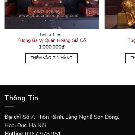
Tượng Thánh
Tượng Ba Vị Quan Hoàng Giả Cổ
Tư
1.000.000
₫
THÊM VÀO GIỎ HÀNG
T
Thông Tin
Địa chỉ:
Số 7, Thôn Rảnh, Làng Nghề Sơn Đồng,
Hoài Đức, Hà Nội
Hotline:
0967 978 951