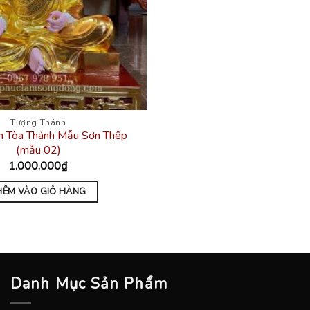
Tượng Thánh
 Tòa Thánh Mẫu Sơn Thếp
(mẫu 02)
1.000.000
₫
HÊM VÀO GIỎ HÀNG
Danh Mục Sản Phẩm