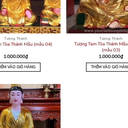
Tượng Thánh
Tượng Thánh
Tượng Tam Tòa Thánh Mẫu
 Tòa Thánh Mẫu (mẫu 04)
(mẫu 03)
1.000.000
₫
1.000.000
₫
HÊM VÀO GIỎ HÀNG
THÊM VÀO GIỎ HÀ