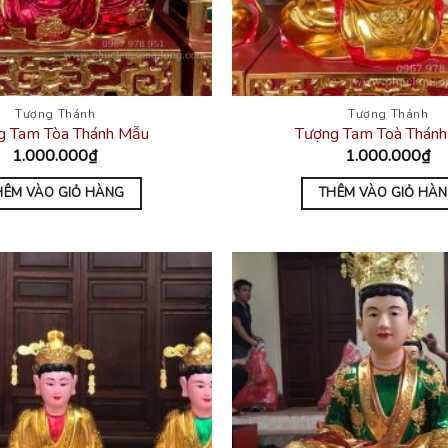
Tượng Thánh
Tượng Thánh
g Tam Tòa Thánh Mẫu
Tượng Tam Toà Thán
1.000.000
₫
1.000.000
₫
HÊM VÀO GIỎ HÀNG
THÊM VÀO GIỎ HÀ