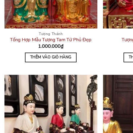
Tượng Thánh
Tổng Hợp Mẫu Tượng Tam Tứ Phủ Đẹp
Tượn
1.000.000
₫
THÊM VÀO GIỎ HÀNG
T