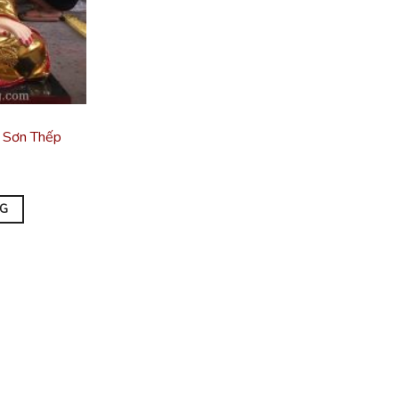
 Sơn Thếp
NG