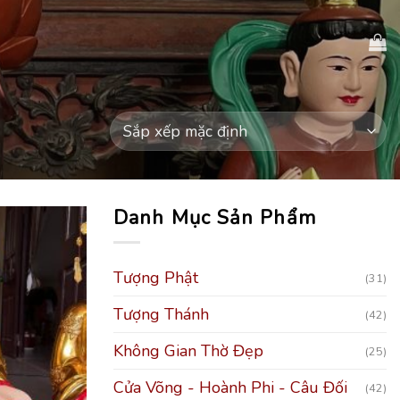
Danh Mục Sản Phẩm
Tượng Phật
(31)
Tượng Thánh
(42)
Không Gian Thờ Đẹp
(25)
Cửa Võng - Hoành Phi - Câu Đối
(42)