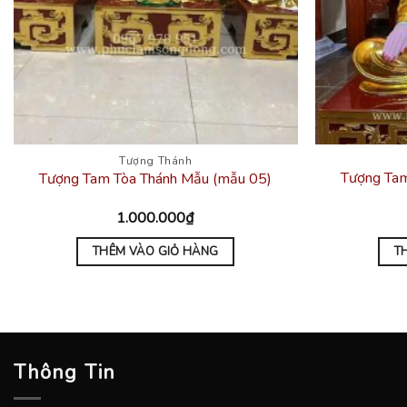
Tượng Thánh
Tượng Tam
Tượng Tam Tòa Thánh Mẫu (mẫu 05)
1.000.000
₫
THÊM VÀO GIỎ HÀNG
T
Thông Tin