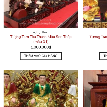
Tượng Thánh
Tượng Tam Tòa Thánh Mẫu Sơn Thếp
Tượng Tam
(mẫu 01)
1.000.000
₫
THÊM VÀO GIỎ HÀNG
T