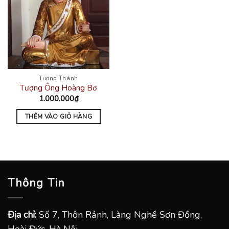
Tượng Thánh
Tượng Ông Hoàng Bơ
1.000.000
₫
THÊM VÀO GIỎ HÀNG
Thông Tin
Địa chỉ:
Số 7, Thôn Rảnh, Làng Nghề Sơn Đồng,