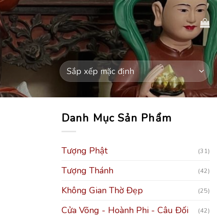
Danh Mục Sản Phẩm
Tượng Phật
(31)
Tượng Thánh
(42)
Không Gian Thờ Đẹp
(25)
Cửa Võng - Hoành Phi - Câu Đối
(42)