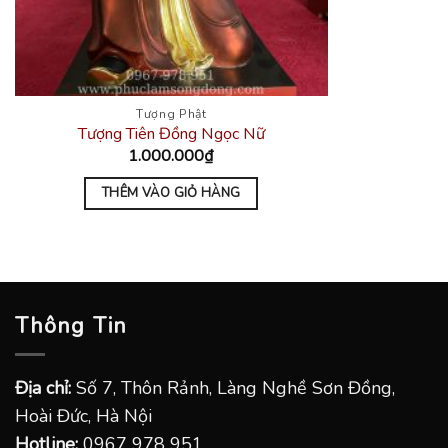
Tượng Phật
Tượng Tiên Đồng Ngọc Nữ
1.000.000
₫
THÊM VÀO GIỎ HÀNG
Thông Tin
Địa chỉ:
Số 7, Thôn Rảnh, Làng Nghề Sơn Đồng,
Hoài Đức, Hà Nội
Hotline:
0967 978 951