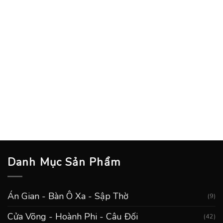
Danh Mục Sản Phẩm
Án Gian - Bàn Ô Xa - Sập Thờ
(9)
Cửa Võng - Hoành Phi - Câu Đối
(42)