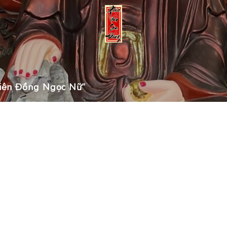
iên Đồng Ngọc Nữ”