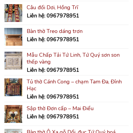
Câu đối Dơi, Hồng Trĩ
Liên hệ: 0967978951
Bàn thờ Treo dáng trơn
Liên hệ: 0967978951
Mẫu Chấp Tải Tứ Linh, Tứ Quý sơn son
thếp vàng
Liên hệ: 0967978951
Tủ thờ Cánh Cong – chạm Tam Đa, Đỉnh
Hạc
Liên hệ: 0967978951
Sập thờ Đơn cấp – Mai Điểu
Liên hệ: 0967978951
Bàn thờ Ô Xa gỗ Dổi, đục Tứ Quý hoá