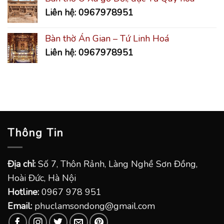
Liên hệ: 0967978951
Bàn thờ Án Gian – Tứ Linh Hoá
Liên hệ: 0967978951
Thông Tin
Địa chỉ:
Số 7, Thôn Rảnh, Làng Nghề Sơn Đồng,
Hoài Đức, Hà Nội
Hotline:
0967 978 951
Email:
phuclamsondong@gmail.com