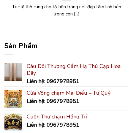
Tục lệ thờ cúng cho tổ tiên trong nét đẹp tâm linh bên
trong con [...]
Sản Phẩm
Câu Đối Thượng Cầm Hạ Thú Cạp Hoa
Dây
Liên hệ: 0967978951
Cửa Võng chạm Mai Điểu – Tứ Quý
Liên hệ: 0967978951
Cuốn Thư chạm Hồng Trĩ
Liên hệ: 0967978951