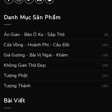
Danh Mục Sản Phẩm
Án Gian - Bàn Ô Xa - Sập Thờ
(9)
Cửa Võng - Hoành Phi - Câu Đối
(42)
Giá Gương - Bài Vị Ngai - Khám
(16)
Không Gian Thờ Đẹp
(25)
Tượng Phật
(31)
Tượng Thánh
(42)
Bài Viết