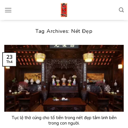
Skip
to
content
Tag Archives:
Nét Đẹp
23
Th4
Tục lệ thờ cúng cho tổ tiên trong nét đẹp tâm linh bên
trong con người.