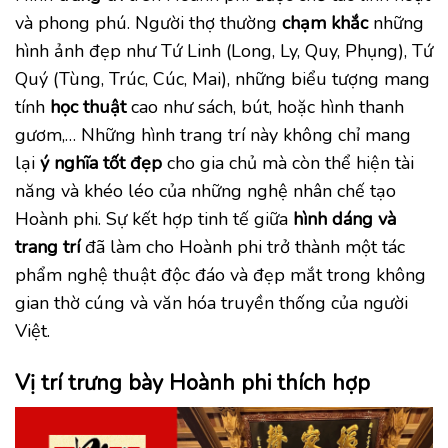
và phong phú. Người thợ thường
chạm khắc
những
hình ảnh đẹp như Tứ Linh (Long, Ly, Quy, Phụng), Tứ
Quý (Tùng, Trúc, Cúc, Mai), những biểu tượng mang
tính
học thuật
cao như sách, bút, hoặc hình thanh
gươm,… Những hình trang trí này không chỉ mang
lại
ý nghĩa tốt đẹp
cho gia chủ mà còn thể hiện tài
năng và khéo léo của những nghệ nhân chế tạo
Hoành phi. Sự kết hợp tinh tế giữa
hình dáng và
trang trí
đã làm cho Hoành phi trở thành một tác
phẩm nghệ thuật độc đáo và đẹp mắt trong không
gian thờ cúng và văn hóa truyền thống của người
Việt.
Vị trí trưng bày Hoành phi thích hợp