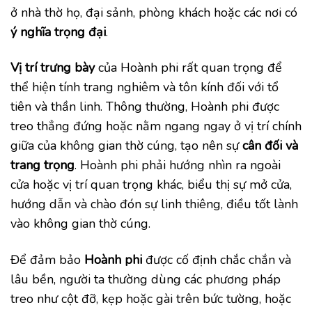
ở nhà thờ họ, đại sảnh, phòng khách hoặc các nơi có
ý nghĩa trọng đại
.
Vị trí trưng bày
của Hoành phi rất quan trọng để
thể hiện tính trang nghiêm và tôn kính đối với tổ
tiên và thần linh. Thông thường, Hoành phi được
treo thẳng đứng hoặc nằm ngang ngay ở vị trí chính
giữa của không gian thờ cúng, tạo nên sự
cân đối và
trang trọng
. Hoành phi phải hướng nhìn ra ngoài
cửa hoặc vị trí quan trọng khác, biểu thị sự mở cửa,
hướng dẫn và chào đón sự linh thiêng, điều tốt lành
vào không gian thờ cúng.
Để đảm bảo
Hoành phi
được cố định chắc chắn và
lâu bền, người ta thường dùng các phương pháp
treo như cột đỡ, kẹp hoặc gài trên bức tường, hoặc