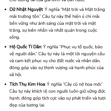
Dữ Nhật Nguyệt
: Ý nghĩa “Mặt trời và Mặt trăng
mãi trường tồn.” Câu tự này thể hiện ý chí mãi
bền vững như ánh sáng của mặt trời và mặt
trăng, sự kiên nhẫn và nhất quán trong cuộc
sống.
Hộ Quốc Tí Dân
: Ý nghĩa “Phục vụ tổ quốc, bảo
vệ người dân.” Câu tự này là một lời nguyện cầu
và cam kết phục vụ cho đất nước và nhân dân,
đóng góp vào sự thịnh vượng và hạnh phúc của
xã hội.
Tích Thụ Kim Hoa
: Ý nghĩa “Cây cũ nở hoa mới.”
Câu tự này khích lệ con người luôn giữ vững đức
hạnh, đóng góp tích cực vào sự phát triển và tươi
đẹp của tương lai.