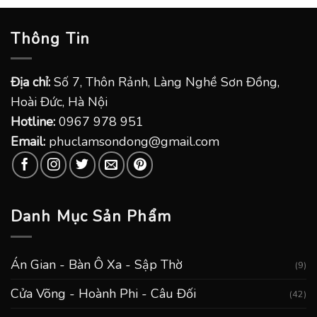
Thông Tin
Địa chỉ:
Số 7, Thôn Rảnh, Làng Nghề Sơn Đồng,
Hoài Đức, Hà Nội
Hotline:
0967 978 951
Email:
phuclamsondong@gmail.com
Danh Mục Sản Phẩm
Án Gian - Bàn Ô Xa - Sập Thờ
(9)
Cửa Võng - Hoành Phi - Câu Đối
(42)