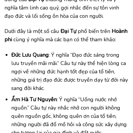
nghĩa tâm linh cao quý, gợi nhắc đến sự tôn vinh
đạo đức và lối sống ôn hòa của con người.
Dưới đây là một số câu
Đại Tự
phổ biến trên
Hoành
phi
cùng ý nghĩa mà các bạn có thể tham khảo:
Đức Lưu Quang
: Ý nghĩa “Đạo đức sáng trong
lưu truyền mãi mãi.” Câu tự này thể hiện lòng ca
ngợi về những đức hạnh tốt đẹp của tổ tiên,
những giá trị đạo đức được truyền dạy từ đời này
sang đời khác.
Ẩm Hà Tư Nguyên
: Ý nghĩa “Uống nước nhớ
nguồn.” Câu tự này nhắc nhở con người không
quên nguồn gốc, không quên ơn của tổ tiên,
những người đã đổ mồ hôi và công sức xây dựng
cho tương lai của gia đình và đất nước.