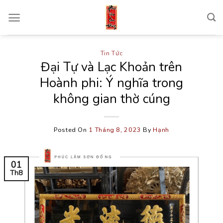
Skip
to
content
Tin Tức
Đại Tự và Lạc Khoản trên
Hoành phi: Ý nghĩa trong
không gian thờ cúng
Posted On
1 Tháng 8, 2023
By
Hạnh
01
Th8