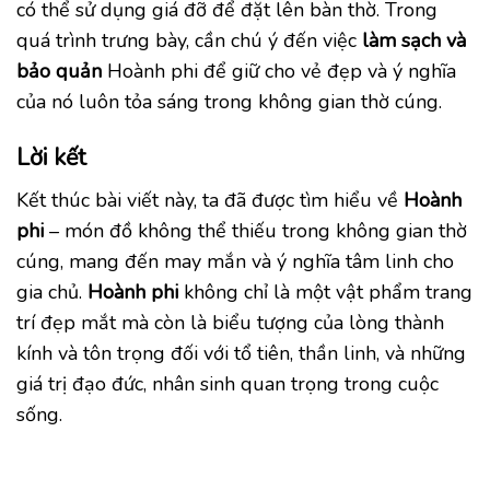
có thể sử dụng giá đỡ để đặt lên bàn thờ. Trong
quá trình trưng bày, cần chú ý đến việc
làm sạch và
bảo quản
Hoành phi để giữ cho vẻ đẹp và ý nghĩa
của nó luôn tỏa sáng trong không gian thờ cúng.
Lời kết
Kết thúc bài viết này, ta đã được tìm hiểu về
Hoành
phi
– món đồ không thể thiếu trong không gian thờ
cúng, mang đến may mắn và ý nghĩa tâm linh cho
gia chủ.
Hoành phi
không chỉ là một vật phẩm trang
trí đẹp mắt mà còn là biểu tượng của lòng thành
kính và tôn trọng đối với tổ tiên, thần linh, và những
giá trị đạo đức, nhân sinh quan trọng trong cuộc
sống.