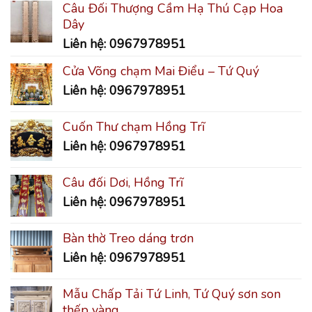
Câu Đối Thượng Cầm Hạ Thú Cạp Hoa
Dây
Liên hệ: 0967978951
Cửa Võng chạm Mai Điểu – Tứ Quý
Liên hệ: 0967978951
Cuốn Thư chạm Hồng Trĩ
Liên hệ: 0967978951
Câu đối Dơi, Hồng Trĩ
Liên hệ: 0967978951
Bàn thờ Treo dáng trơn
Liên hệ: 0967978951
Mẫu Chấp Tải Tứ Linh, Tứ Quý sơn son
thếp vàng