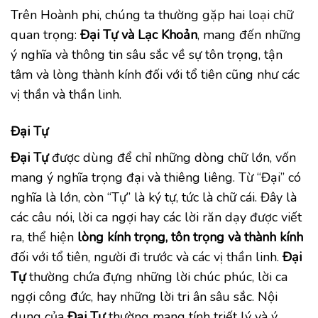
Trên Hoành phi, chúng ta thường gặp hai loại chữ
quan trọng:
Đại Tự và Lạc Khoản
, mang đến những
ý nghĩa và thông tin sâu sắc về sự tôn trọng, tận
tâm và lòng thành kính đối với tổ tiên cũng như các
vị thần và thần linh.
Đại Tự
Đại Tự
được dùng để chỉ những dòng chữ lớn, vốn
mang ý nghĩa trọng đại và thiêng liêng. Từ “Đại” có
nghĩa là lớn, còn “Tự” là ký tự, tức là chữ cái. Đây là
các câu nói, lời ca ngợi hay các lời răn dạy được viết
ra, thể hiện
lòng kính trọng, tôn trọng và thành kính
đối với tổ tiên, người đi trước và các vị thần linh.
Đại
Tự
thường chứa đựng những lời chúc phúc, lời ca
ngợi công đức, hay những lời tri ân sâu sắc. Nội
dung của
Đại Tự
thường mang tính triết lý và ý