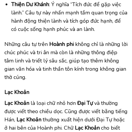
Thiện Dư Khánh
: Ý nghĩa “Tích đức để gặp việc
lành.” Câu tự này nhấn mạnh tầm quan trọng của
hành động thiện lành và tích góp đức hạnh, để
có cuộc sống hạnh phúc và an lành.
Những câu tự trên
Hoành phi
không chỉ là những lời
chúc phúc và tri ân mà còn là những thông điệp
tâm linh và triết lý sâu sắc, giúp tạo thêm không
gian văn hóa và tinh thần tôn kính trong không gian
thờ cúng.
Lạc Khoản
Lạc Khoản
là loại chữ nhỏ hơn
Đại Tự
và thường
được viết theo chiều dọc. Cũng được viết bằng tiếng
Hán,
Lạc Khoản
thường xuất hiện dưới Đại Tự hoặc
ở hai bên của Hoành phi. Chữ
Lạc Khoản
cho biết