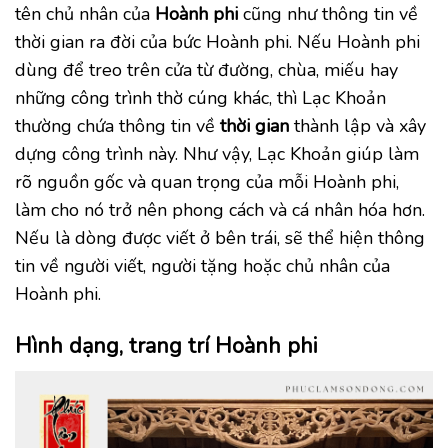
tên chủ nhân của
Hoành phi
cũng như thông tin về
thời gian ra đời của bức Hoành phi. Nếu Hoành phi
dùng để treo trên cửa từ đường, chùa, miếu hay
những công trình thờ cúng khác, thì Lạc Khoản
thường chứa thông tin về
thời gian
thành lập và xây
dựng công trình này. Như vậy, Lạc Khoản giúp làm
rõ nguồn gốc và quan trọng của mỗi Hoành phi,
làm cho nó trở nên phong cách và cá nhân hóa hơn.
Nếu là dòng được viết ở bên trái, sẽ thể hiện thông
tin về người viết, người tặng hoặc chủ nhân của
Hoành phi.
Hình dạng, trang trí Hoành phi