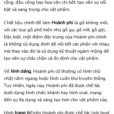
rồng, đầu công hay hoa văn chi tiết, tạo nên sự nổi
bật và sang trọng cho vật phẩm.
Chất liệu chính để làm
Hoành phi
là gỗ không mối,
với các loại gỗ phổ biến như gỗ gụ, gỗ mít, gỗ gội,…
Đặc biệt, một điểm đặc trưng của Hoành phi chính
là không sử dụng đinh để nối kết các phần với nhau,
mà thay vào đó là sử dụng kỹ thuật ngàm mộng để
tạo nên sự chắc chắn và ổn định cho vật phẩm.
Về
hình dáng
, Hoành phi cổ thường có hình chữ
nhật nằm ngang hoặc hình cuốn thư truyền thống.
Tuy nhiên, ngày nay, Hoành phi đã được chế tác
dưới dạng hình chiếc khánh hay hình oval, mang
đến sự đa dạng và sáng tạo hơn cho vật phẩm này.
Hình
trang trí
trên Hoành phi được chế tác linh hoạt