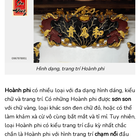
Hình dạng, trang trí Hoành phi
Hoành phi
có nhiều loại với đa dạng hình dáng, kiểu
chữ và trang trí. Có những Hoành phi được
sơn son
với chữ vàng, loại khác sơn đen chữ đỏ, hoặc có thể
làm khảm xà cừ vô cùng bắt mắt và tỉ mỉ. Tuy nhiên,
loại Hoành phi có kiểu trang trí cầu kỳ nhất chắc
chắn là Hoành phi với hình trang trí
chạm nổi
đầu