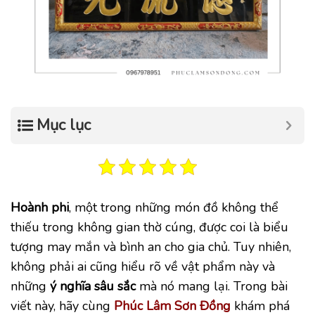
Mục lục
Hoành phi
, một trong những món đồ không thể
thiếu trong không gian thờ cúng, được coi là biểu
tượng may mắn và bình an cho gia chủ. Tuy nhiên,
không phải ai cũng hiểu rõ về vật phẩm này và
những
ý nghĩa sâu sắc
mà nó mang lại. Trong bài
viết này, hãy cùng
Phúc Lâm
Sơn Đồng
khám phá