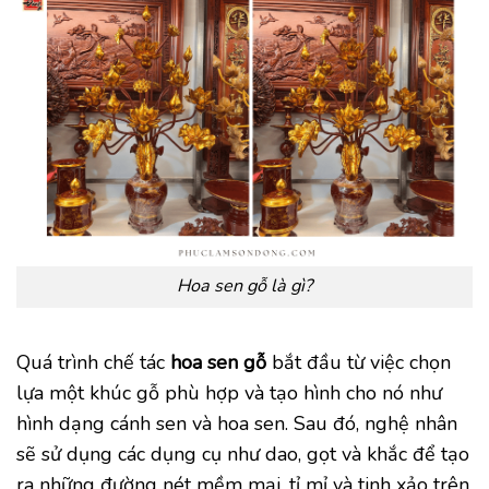
Hoa sen gỗ là gì?
Quá trình chế tác
hoa sen gỗ
bắt đầu từ việc chọn
lựa một khúc gỗ phù hợp và tạo hình cho nó như
hình dạng cánh sen và hoa sen. Sau đó, nghệ nhân
sẽ sử dụng các dụng cụ như dao, gọt và khắc để tạo
ra những đường nét mềm mại, tỉ mỉ và tinh xảo trên