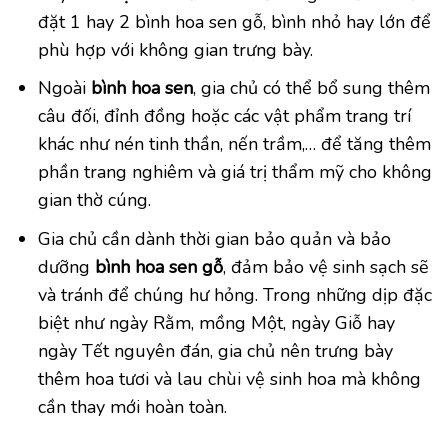
đặt 1 hay 2 bình hoa sen gỗ, bình nhỏ hay lớn để
phù hợp với không gian trưng bày.
Ngoài
bình hoa sen
, gia chủ có thể bổ sung thêm
câu đối, đỉnh đồng hoặc các vật phẩm trang trí
khác như nén tinh thần, nến trầm,… để tăng thêm
phần trang nghiêm và giá trị thẩm mỹ cho không
gian thờ cúng.
Gia chủ cần dành thời gian bảo quản và bảo
dưỡng
bình hoa sen gỗ
, đảm bảo vệ sinh sạch sẽ
và tránh để chúng hư hỏng. Trong những dịp đặc
biệt như ngày Rằm, mồng Một, ngày Giỗ hay
ngày Tết nguyên đán, gia chủ nên trưng bày
thêm hoa tươi và lau chùi vệ sinh hoa mà không
cần thay mới hoàn toàn.