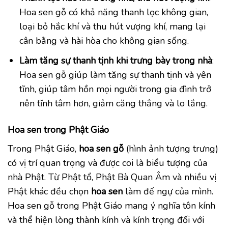
Hoa sen gỗ có khả năng thanh lọc không gian,
loại bỏ hắc khí và thu hút vượng khí, mang lại
cân bằng và hài hòa cho không gian sống.
Làm tăng sự thanh tịnh khi trưng bày trong nhà
:
Hoa sen gỗ giúp làm tăng sự thanh tịnh và yên
tĩnh, giúp tâm hồn mọi người trong gia đình trở
nên tĩnh tâm hơn, giảm căng thẳng và lo lắng.
Hoa sen trong Phật Giáo
Trong Phật Giáo,
hoa sen gỗ
(hình ảnh tượng trưng)
có vị trí quan trọng và được coi là biểu tượng của
nhà Phật. Từ Phật tổ, Phật Bà Quan Âm và nhiều vị
Phật khác đều chọn
hoa sen
làm đế ngự của mình.
Hoa sen gỗ trong Phật Giáo mang ý nghĩa tôn kính
và thể hiện lòng thành kính và kính trọng đối với