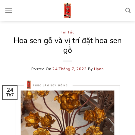
Skip
to
content
Tin Tức
Hoa sen gỗ và vị trí đặt hoa sen
gỗ
Posted On
24 Tháng 7, 2023
By
Hạnh
24
Th7