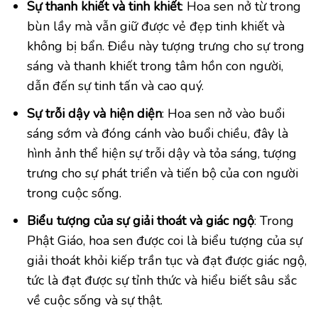
Sự thanh khiết và tinh khiết
: Hoa sen nở từ trong
bùn lầy mà vẫn giữ được vẻ đẹp tinh khiết và
không bị bẩn. Điều này tượng trưng cho sự trong
sáng và thanh khiết trong tâm hồn con người,
dẫn đến sự tinh tấn và cao quý.
Sự trỗi dậy và hiện diện
: Hoa sen nở vào buổi
sáng sớm và đóng cánh vào buổi chiều, đây là
hình ảnh thể hiện sự trỗi dậy và tỏa sáng, tượng
trưng cho sự phát triển và tiến bộ của con người
trong cuộc sống.
Biểu tượng của sự giải thoát và giác
ngộ
: Trong
Phật Giáo, hoa sen được coi là biểu tượng của sự
giải thoát khỏi kiếp trần tục và đạt được giác ngộ,
tức là đạt được sự tỉnh thức và hiểu biết sâu sắc
về cuộc sống và sự thật.