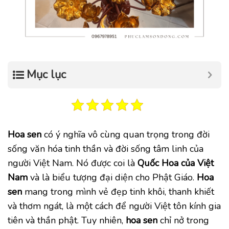
Mục lục
Hoa sen
có ý nghĩa vô cùng quan trọng trong đời
sống văn hóa tinh thần và đời sống tâm linh của
người Việt Nam. Nó được coi là
Quốc Hoa của Việt
Nam
và là biểu tượng đại diện cho Phật Giáo.
Hoa
sen
mang trong mình vẻ đẹp tinh khôi, thanh khiết
và thơm ngát, là một cách để người Việt tôn kính gia
tiên và thần phật. Tuy nhiên,
hoa sen
chỉ nở trong