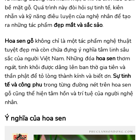
bề mặt gỗ. Quá trình này đòi hỏi sự tinh tế, kiên
nhẫn và kỹ năng điêu luyện của nghệ nhân để tạo
ra những tác phẩm
đẹp mắt và sắc sảo
.
Hoa sen gỗ
không chỉ là một tác phẩm nghệ thuật
tuyệt đẹp mà còn chứa đựng ý nghĩa tâm linh sâu
sắc của người Việt Nam. Những đóa
hoa sen
thơm
ngát, tinh khôi được dâng lên ban thờ gia tiên và
thần phật để tỏ lòng thành kính và biết ơn.
Sự tinh
tế và công phu
trong từng đường nét trên hoa sen
gỗ cũng thể hiện tâm hồn và trí tuệ của người nghệ
nhân.
Ý nghĩa của hoa sen