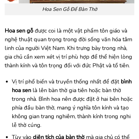
Hoa Sen Gỗ Để Bàn Thờ
Hoa sen gỗ
được coi là một vật phẩm tôn giáo và
nghệ thuật quan trọng trong đời sống văn hóa tâm
linh của người Việt Nam. Khi trưng bày trong nhà,
gia chủ cần xem xét vị trí phù hợp để thể hiện lòng
thành kính và tôn trọng đối với đức Phật và tổ tiên.
Vị trí phổ biến và truyền thống nhất để đặt
bình
hoa sen
là lên bàn thờ gia tiên hoặc bàn thờ
trong nhà. Bình hoa nên được đặt ở hai bên hoặc
phía đầu bàn thờ, mang ý nghĩa tôn kính và tạo
không gian trang nghiêm, thành kính trong nghi
lễ thờ cúng.
Tùy vào
diện tích của bàn thờ
mà gia chủ có thể