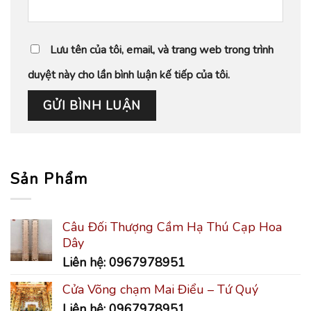
Lưu tên của tôi, email, và trang web trong trình
duyệt này cho lần bình luận kế tiếp của tôi.
Sản Phẩm
Câu Đối Thượng Cầm Hạ Thú Cạp Hoa
Dây
Liên hệ: 0967978951
Cửa Võng chạm Mai Điểu – Tứ Quý
Liên hệ: 0967978951