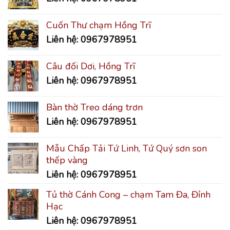
Cuốn Thư chạm Hồng Trĩ
Liên hệ: 0967978951
Câu đối Dơi, Hồng Trĩ
Liên hệ: 0967978951
Bàn thờ Treo dáng trơn
Liên hệ: 0967978951
Mẫu Chấp Tải Tứ Linh, Tứ Quý sơn son
thếp vàng
Liên hệ: 0967978951
Tủ thờ Cánh Cong – chạm Tam Đa, Đỉnh
Hạc
Liên hệ: 0967978951