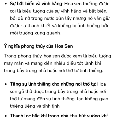
Sự bất biến và vĩnh hằng
: Hoa sen thường được
coi là biểu tượng của sự vĩnh hằng và bất biến,
bởi dù nở trong nước bùn lầy nhưng nó vẫn giữ
được sự thanh khiết và không bị ảnh hưởng bởi
môi trường xung quanh.
Ý nghĩa phong thủy của Hoa Sen
Trong phong thủy, hoa sen được xem là biểu tượng
may mắn và mang đến nhiều điều tốt lành khi
trưng bày trong nhà hoặc nơi thờ tự linh thiêng:
Tăng sự linh thiêng cho những nơi thờ tự
: Hoa
sen gỗ thờ được trưng bày trong nhà hoặc nơi
thờ tự mang đến sự linh thiêng, tạo không gian
thiêng liêng và tĩnh tịnh.
Thanh lọc hắc khí trong nhà, thu hút vượng khí
: