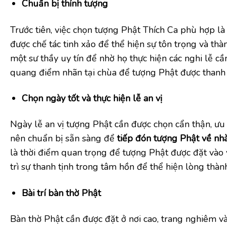
Chuẩn bị thỉnh tượng
Trước tiên, việc chọn tượng Phật Thích Ca phù hợp l
được chế tác tinh xảo để thể hiện sự tôn trọng và thà
một sư thầy uy tín để nhờ họ thực hiện các nghi lễ cầ
quang điểm nhãn tại chùa để tượng Phật được thanh t
Chọn ngày tốt và thực hiện lễ an vị
Ngày lễ an vị tượng Phật cần được chọn cẩn thận, ưu 
nên chuẩn bị sẵn sàng để
tiếp đón tượng Phật về nh
là thời điểm quan trọng để tượng Phật được đặt vào vị
trì sự thanh tịnh trong tâm hồn để thể hiện lòng thành
Bài trí bàn thờ Phật
Bàn thờ Phật cần được đặt ở nơi cao, trang nghiêm và 