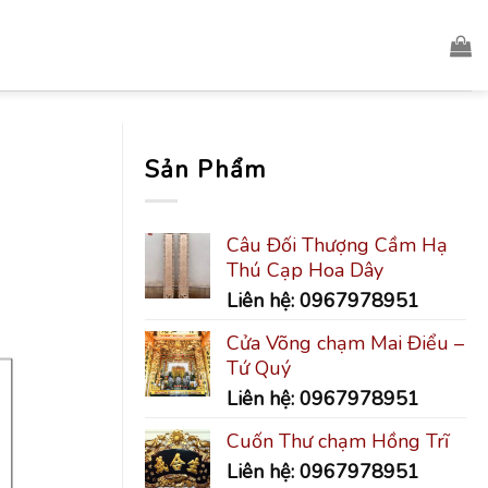
Sản Phẩm
Câu Đối Thượng Cầm Hạ
Thú Cạp Hoa Dây
Liên hệ: 0967978951
Cửa Võng chạm Mai Điểu –
Tứ Quý
Liên hệ: 0967978951
Cuốn Thư chạm Hồng Trĩ
Liên hệ: 0967978951