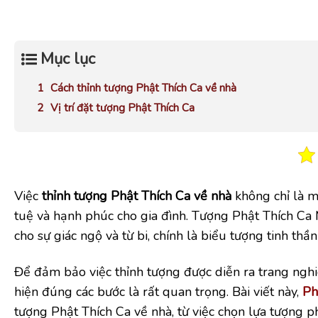
Mục lục
Cách thỉnh tượng Phật Thích Ca về nhà
Vị trí đặt tượng Phật Thích Ca
Việc
thỉnh tượng Phật Thích Ca về nhà
không chỉ là m
tuệ và hạnh phúc cho gia đình. Tượng Phật Thích Ca M
cho sự giác ngộ và từ bi, chính là biểu tượng tinh thầ
Để đảm bảo việc thỉnh tượng được diễn ra trang nghiê
hiện đúng các bước là rất quan trọng. Bài viết này,
Ph
tượng Phật Thích Ca về nhà, từ việc chọn lựa tượng p