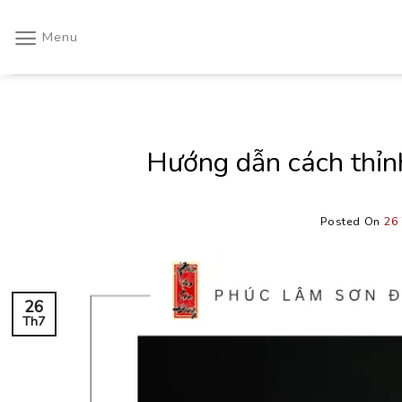
Skip
to
Menu
content
Hướng dẫn cách thỉn
Posted On
26
26
Th7