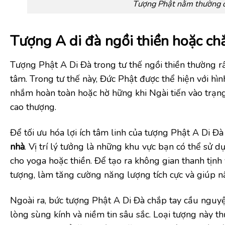
Tượng Phật nằm thường đ
Tượng A di đà ngồi thiền hoặc chắ
Tượng Phật A Di Đà trong tư thế ngồi thiền thường r
tâm. Trong tư thế này, Đức Phật được thể hiện với hì
nhắm hoàn toàn hoặc hờ hững khi Ngài tiến vào trạng t
cao thượng.
Để tối ưu hóa lợi ích tâm linh của tượng Phật A Di Đà
nhà
. Vị trí lý tưởng là những khu vực bạn có thể sử
cho yoga hoặc thiền. Để tạo ra không gian thanh tịn
tượng, làm tăng cường năng lượng tích cực và giúp n
Ngoài ra, bức tượng Phật A Di Đà chắp tay cầu nguyệ
lòng sùng kính và niềm tin sâu sắc. Loại tượng này t