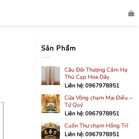
Sản Phẩm
Câu Đối Thượng Cầm Hạ
Thú Cạp Hoa Dây
Liên hệ: 0967978951
Cửa Võng chạm Mai Điểu –
Tứ Quý
Liên hệ: 0967978951
Cuốn Thư chạm Hồng Trĩ
Liên hệ: 0967978951