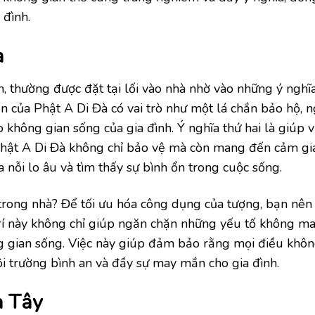
 đình.
à
ên, thường được đặt tại lối vào nhà nhờ vào những ý nghĩ
ên của Phật A Di Đà có vai trò như một lá chắn bảo hộ, 
không gian sống của gia đình. Ý nghĩa thứ hai là giúp 
 Phật A Di Đà không chỉ bảo vệ mà còn mang đến cảm giá
a nỗi lo âu và tìm thấy sự bình ổn trong cuộc sống.
âu trong nhà? Để tối ưu hóa công dụng của tượng, bạn nên
 trí này không chỉ giúp ngăn chặn những yếu tố không 
ng gian sống. Việc này giúp đảm bảo rằng mọi điều khôn
i trường bình an và đầy sự may mắn cho gia đình.
a Tây