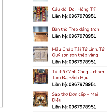
Câu đối Dơi, Hồng Trĩ
Liên hệ: 0967978951
Bàn thờ Treo dáng trơn
Liên hệ: 0967978951
Mẫu Chấp Tải Tứ Linh, Tứ
Quý sơn son thếp vàng
Liên hệ: 0967978951
Tủ thờ Cánh Cong – chạm
Tam Đa, Đỉnh Hạc
Liên hệ: 0967978951
Sập thờ Đơn cấp – Mai
Điểu
Liên hệ: 0967978951