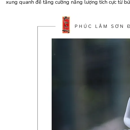
xung quanh để tăng cường năng lượng tích cực từ bứ