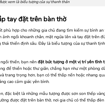
ược xem là biểu tượng của sự thanh thản
p tay đặt trên bàn thờ
ất phù hợp cho những gia chủ đang tìm kiếm sự bình an 
nh ảnh ngồi khoanh chân, mặt ngửa lên và tay đặt trên đù
hái thiền định sâu. Đây là biểu tượng của sự thanh tịnh 
 ngồi thiền, bạn nên
đặt bức tượng ở một vị trí yên tĩnh 
 dụng để thiền hoặc thư giãn, chẳng hạn như một phòng d
h và trang trọng hơn, bạn có thể thắp nến hoặc nhang q
âng cao cảm giác yên bình.
n, đặc biệt là những mẫu tượng được sơn son thếp vàng
hường được đặt trên bàn thờ, nơi gia chủ có thể thắp đè