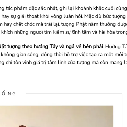
 tác phẩm đặc sắc nhất, ghi lại khoảnh khắc cuối cùng
, hay sự giải thoát khỏi vòng luân hồi. Mặc dù bức tượn
m hay chết chóc mà trái lại, tượng Phật nằm thường đượ
n khích những người tìm kiếm sự tĩnh tâm và hài hòa tron
đặt tượng theo hướng Tây và ngả về bên phải
. Hướng T
ng không gian sống, đồng thời hỗ trợ việc tạo ra một môi 
ng chỉ tôn vinh giá trị tâm linh của tượng mà còn mang l