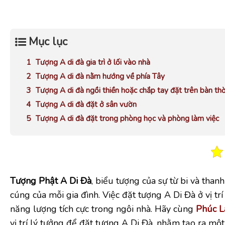
Mục lục
Tượng A di đà gia trì ở lối vào nhà
Tượng A di đà nằm hướng về phía Tây
Tượng A di đà ngồi thiền hoặc chắp tay đặt trên bàn th
Tượng A di đà đặt ở sân vườn
Tượng A di đà đặt trong phòng học và phòng làm việc
Tượng Phật A Di Đà
, biểu tượng của sự từ bi và tha
cúng của mỗi gia đình. Việc đặt tượng A Di Đà ở vị tr
năng lượng tích cực trong ngôi nhà. Hãy cùng
Phúc 
vị trí lý tưởng để đặt tượng A Di Đà, nhằm tạo ra m