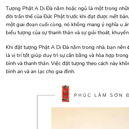
Tượng Phật A Di Đà nằm hoặc ngủ là một trong những
đời trần thế của Đức Phật trước khi đạt được niết bàn
một giai đoạn cuối cùng, nó không mang ý nghĩa u á
biểu tượng của sự thanh thản và sự giải thoát, khuyế
Khi đặt tượng Phật A Di Đà nằm trong nhà, bạn nên
là vị trí tốt giúp duy trì sự cân bằng và hòa hợp tro
bình và thanh thản. Việc đặt tượng theo cách này khô
bình an và an lạc cho gia đình.