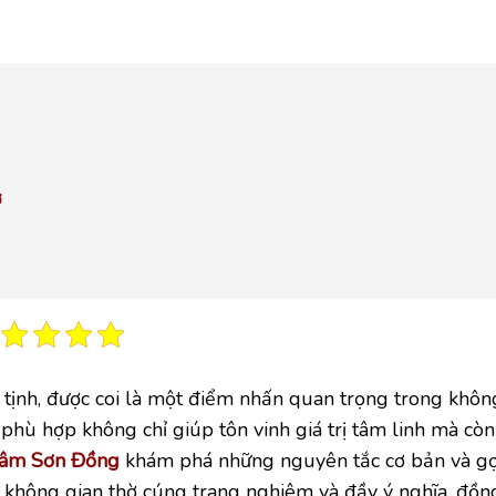
ờ
nh tịnh, được coi là một điểm nhấn quan trọng trong khôn
í phù hợp không chỉ giúp tôn vinh giá trị tâm linh mà còn
Lâm Sơn Đồng
khám phá những nguyên tắc cơ bản và gợi
ột không gian thờ cúng trang nghiêm và đầy ý nghĩa, đồ