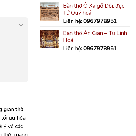
Bàn thờ Ô Xa gỗ Dổi, đục
Tứ Quý hoá
Liên hệ: 0967978951
Bàn thờ Án Gian – Tứ Linh
Hoá
Liên hệ: 0967978951
g gian thờ
 tối ưu hóa
 ý về các
ng thời mang