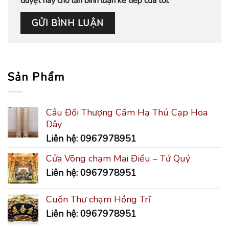
duyệt này cho lần bình luận kế tiếp của tôi.
Sản Phẩm
Câu Đối Thượng Cầm Hạ Thú Cạp Hoa
Dây
Liên hệ: 0967978951
Cửa Võng chạm Mai Điểu – Tứ Quý
Liên hệ: 0967978951
Cuốn Thư chạm Hồng Trĩ
Liên hệ: 0967978951