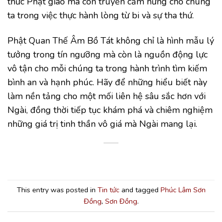
thức Phật giáo mà còn truyền cảm hứng cho chúng
ta trong việc thực hành lòng từ bi và sự tha thứ.
Phật Quan Thế Âm Bồ Tát không chỉ là hình mẫu lý
tưởng trong tín ngưỡng mà còn là nguồn động lực
vô tận cho mỗi chúng ta trong hành trình tìm kiếm
bình an và hạnh phúc. Hãy để những hiểu biết này
làm nền tảng cho một mối liên hệ sâu sắc hơn với
Ngài, đồng thời tiếp tục khám phá và chiêm nghiệm
những giá trị tinh thần vô giá mà Ngài mang lại.
This entry was posted in
Tin tức
and tagged
Phúc Lâm Sơn
Đồng
,
Sơn Đồng
.