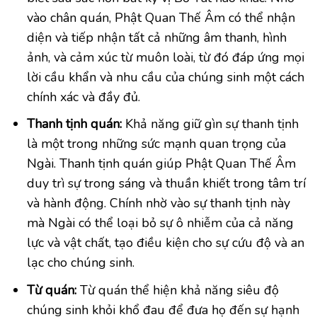
vào chân quán, Phật Quan Thế Âm có thể nhận
diện và tiếp nhận tất cả những âm thanh, hình
ảnh, và cảm xúc từ muôn loài, từ đó đáp ứng mọi
lời cầu khẩn và nhu cầu của chúng sinh một cách
chính xác và đầy đủ.
Thanh tịnh quán:
Khả năng giữ gìn sự thanh tịnh
là một trong những sức mạnh quan trọng của
Ngài. Thanh tịnh quán giúp Phật Quan Thế Âm
duy trì sự trong sáng và thuần khiết trong tâm trí
và hành động. Chính nhờ vào sự thanh tịnh này
mà Ngài có thể loại bỏ sự ô nhiễm của cả năng
lực và vật chất, tạo điều kiện cho sự cứu độ và an
lạc cho chúng sinh.
Từ quán:
Từ quán thể hiện khả năng siêu độ
chúng sinh khỏi khổ đau để đưa họ đến sự hạnh