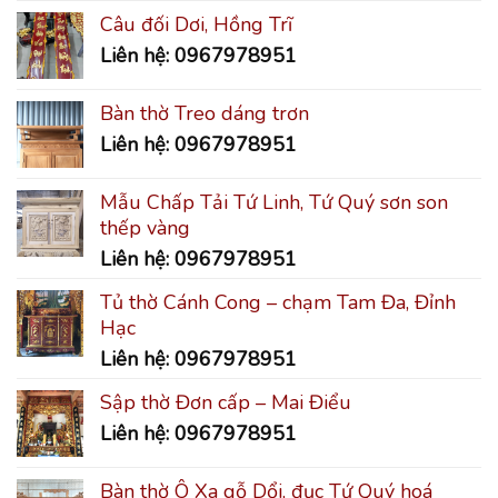
Câu đối Dơi, Hồng Trĩ
Liên hệ: 0967978951
Bàn thờ Treo dáng trơn
Liên hệ: 0967978951
Mẫu Chấp Tải Tứ Linh, Tứ Quý sơn son
thếp vàng
Liên hệ: 0967978951
Tủ thờ Cánh Cong – chạm Tam Đa, Đỉnh
Hạc
Liên hệ: 0967978951
Sập thờ Đơn cấp – Mai Điểu
Liên hệ: 0967978951
Bàn thờ Ô Xa gỗ Dổi, đục Tứ Quý hoá