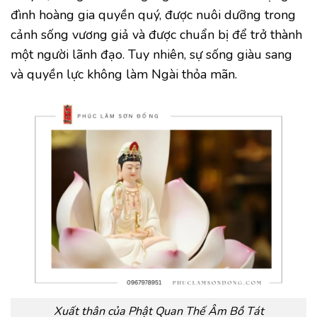
đình hoàng gia quyền quý, được nuôi dưỡng trong
cảnh sống vương giả và được chuẩn bị để trở thành
một người lãnh đạo. Tuy nhiên, sự sống giàu sang
và quyền lực không làm Ngài thỏa mãn.
Xuất thân của Phật Quan Thế Âm Bồ Tát