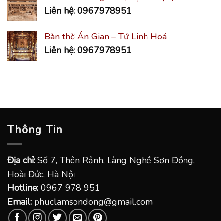
Liên hệ: 0967978951
Bàn thờ Án Gian – Tứ Linh Hoá
Liên hệ: 0967978951
Thông Tin
Địa chỉ:
Số 7, Thôn Rảnh, Làng Nghề Sơn Đồng,
Hoài Đức, Hà Nội
Hotline:
0967 978 951
Email:
phuclamsondong@gmail.com