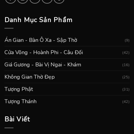
Danh Mục Sản Phẩm
Án Gian - Bàn Ô Xa - Sập Thờ
(9)
Cửa Võng - Hoành Phi - Câu Đối
(42)
Giá Gương - Bài Vị Ngai - Khám
(16)
Không Gian Thờ Đẹp
(25)
Tượng Phật
(31)
Tượng Thánh
(42)
Bài Viết