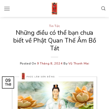
Skip
to
content
Tin Tức
Những điều có thể bạn chưa
biết về Phật Quan Thế Âm Bồ
Tát
Posted On
9 Tháng 8, 2024
By
Vũ Thanh Mai
09
Th8