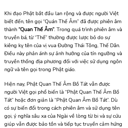
Khi đạo Phật bắt đầu lan rộng và được người Việt
biết đến, tên gọi “Quán Thế Âm” đã được phiên âm
thành
“Quan Thế Âm”
. Trong quá trình phiên âm và
truyền bá, từ “Thế” thường được lược bỏ do sự
kiêng kỵ tên của vị vua Đường Thái Tông, Thế Dân.
Điều này phản ánh sự ảnh hưởng của tín ngưỡng và
truyền thống địa phương đối với việc sử dụng ngôn
ngữ và tên gọi trong Phật giáo.
Hiện nay, Phật Quan Thế Âm Bồ Tát vẫn được
người Việt gọi phổ biến là “Phật Quan Thế Âm Bồ
Tát” hoặc đơn giản là “Phật Quan Âm Bồ Tát”. Dù
có sự biến đổi trong cách phiên âm và sử dụng tên
gọi, ý nghĩa sâu xa của Ngài về lòng từ bi và sự cứu
giúp vẫn được bảo tồn và tiếp tục truyền cảm hứng