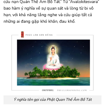
cứu nạn Quán Thế Âm Bồ Tát.” Từ “Avalokitesvara”
bao hàm ý nghĩa về sự quan sát và lòng từ bi vô
hạn, với khả năng lắng nghe và cứu giúp tất cả
những ai đang gặp khó khăn, đau khổ.
Ý nghĩa tên gọi của Phật Quan Thế Âm Bồ Tát