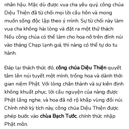
nhân hậu. Mặc dù được vua cha yêu quý, công chúa
Diệu Thiện đã từ chối mọi lời cầu hôn và mong
muốn sống độc lập theo ý mình. Sự từ chối này làm
vua cha không hài lòng và đặt ra một thử thách:
Nếu công chúa có thể làm cho hoa nở trên đỉnh núi
vào tháng Chạp lạnh giá, thì nàng có thể tự do tu
hành.
Đáp lại thách thức đó,
công chúa Diệu Thiện
quyết
tâm lên núi tuyết một mình, trồng hoa và dành thời
gian niệm Phật. Với lòng chân thành và sự kiên định
không khuất phục, lời cầu nguyện của nàng được
Phật lắng nghe, và hoa đã nở rộ khắp vùng đồi núi.
Chính nhờ kỳ tích này, công chúa Diệu Thiện được
phép bước vào
chùa Bạch Tước
, chính thức nhập
Phật môn.