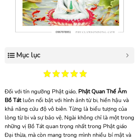
Mục lục
Đối với tín ngưỡng Phật giáo,
Phật Quan Thế Âm
Bồ Tát
luôn nổi bật với hình ảnh từ bi, hiền hậu và
khả năng cứu độ vô biên. Từng là biểu tượng của
lòng từ bi và sự bảo vệ, Ngài không chỉ là một trong
những vị Bồ Tát quan trọng nhất trong Phật giáo
Đại thừa, mà còn mang trong mình nhiều bí mật và