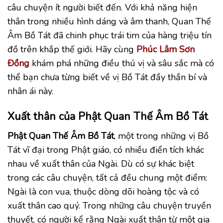
câu chuyện ít người biết đến. Với khả năng hiện
thân trong nhiều hình dáng và âm thanh, Quan Thế
Âm Bồ Tát đã chinh phục trái tim của hàng triệu tín
đồ trên khắp thế giới. Hãy cùng
Phúc Lâm Sơn
Đồng
khám phá những điều thú vị và sâu sắc mà có
thể bạn chưa từng biết về vị Bồ Tát đầy thần bí và
nhân ái này.
Xuất thân của Phật Quan Thế Âm Bồ Tát
Phật Quan Thế Âm Bồ Tát
, một trong những vị Bồ
Tát vĩ đại trong Phật giáo, có nhiều điển tích khác
nhau về xuất thân của Ngài. Dù có sự khác biệt
trong các câu chuyện, tất cả đều chung một điểm:
Ngài là con vua, thuộc dòng dõi hoàng tộc và có
xuất thân cao quý. Trong những câu chuyện truyền
thuyết, có người kể rằng Ngài xuất thân từ một gia