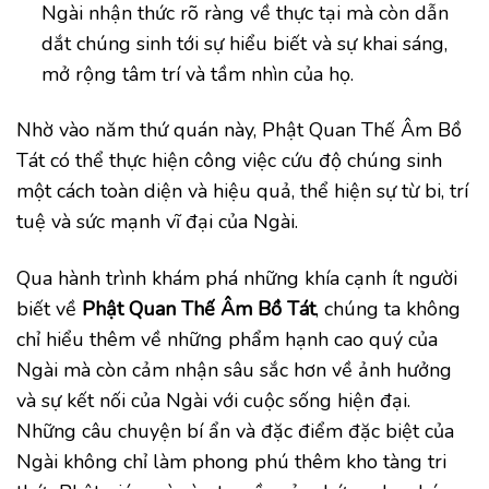
Ngài nhận thức rõ ràng về thực tại mà còn dẫn
dắt chúng sinh tới sự hiểu biết và sự khai sáng,
mở rộng tâm trí và tầm nhìn của họ.
Nhờ vào năm thứ quán này, Phật Quan Thế Âm Bồ
Tát có thể thực hiện công việc cứu độ chúng sinh
một cách toàn diện và hiệu quả, thể hiện sự từ bi, trí
tuệ và sức mạnh vĩ đại của Ngài.
Qua hành trình khám phá những khía cạnh ít người
biết về
Phật Quan Thế Âm Bồ Tát
, chúng ta không
chỉ hiểu thêm về những phẩm hạnh cao quý của
Ngài mà còn cảm nhận sâu sắc hơn về ảnh hưởng
và sự kết nối của Ngài với cuộc sống hiện đại.
Những câu chuyện bí ẩn và đặc điểm đặc biệt của
Ngài không chỉ làm phong phú thêm kho tàng tri