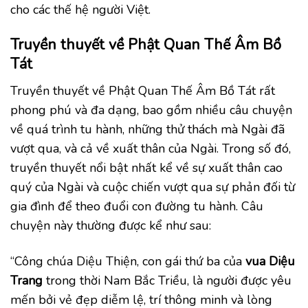
cho các thế hệ người Việt.
Truyền thuyết về Phật Quan Thế Âm Bồ
Tát
Truyền thuyết về Phật Quan Thế Âm Bồ Tát rất
phong phú và đa dạng, bao gồm nhiều câu chuyện
về quá trình tu hành, những thử thách mà Ngài đã
vượt qua, và cả về xuất thân của Ngài. Trong số đó,
truyền thuyết nổi bật nhất kể về sự xuất thân cao
quý của Ngài và cuộc chiến vượt qua sự phản đối từ
gia đình để theo đuổi con đường tu hành. Câu
chuyện này thường được kể như sau:
“Công chúa Diệu Thiện, con gái thứ ba của
vua Diệu
Trang
trong thời Nam Bắc Triều, là người được yêu
mến bởi vẻ đẹp diễm lệ, trí thông minh và lòng