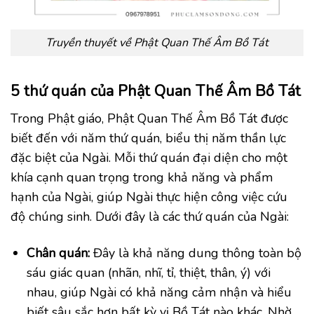
Truyền thuyết về Phật Quan Thế Âm Bồ Tát
5 thứ quán của Phật Quan Thế Âm Bồ Tát
Trong Phật giáo, Phật Quan Thế Âm Bồ Tát được
biết đến với năm thứ quán, biểu thị năm thần lực
đặc biệt của Ngài. Mỗi thứ quán đại diện cho một
khía cạnh quan trọng trong khả năng và phẩm
hạnh của Ngài, giúp Ngài thực hiện công việc cứu
độ chúng sinh. Dưới đây là các thứ quán của Ngài:
Chân quán:
Đây là khả năng dung thông toàn bộ
sáu giác quan (nhãn, nhĩ, tỉ, thiệt, thân, ý) với
nhau, giúp Ngài có khả năng cảm nhận và hiểu
biết sâu sắc hơn bất kỳ vị Bồ Tát nào khác. Nhờ