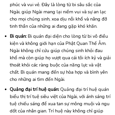
phúc và vui vẻ. Đây là lòng từ bi sâu sắc của
Ngài, giúp Ngài mang lại niềm vui và sự an lạc
cho mọi chúng sinh, xoa dịu nỗi khổ và nâng đỡ
tinh thần của những ai đang gặp khó khăn.
Bi quán:
Bi quán đại diện cho lòng từ bi vô điều
kiện và không giới hạn của Phật Quan Thế Âm.
Ngài không chỉ cứu giúp chúng sinh khỏi đau
khổ mà còn giúp họ vượt qua cái tôi ích kỷ và giải
thoát khỏi các ràng buộc của năng lực và vật
chất. Bi quán mang đến sự hòa hợp và bình yên
cho những ai tìm đến Ngài.
Quảng đại trí huệ quán:
Quảng đại trí huệ quán
biểu thị trí tuệ siêu việt của Ngài, với ánh sáng trí
tuệ chiếu sáng để xua tan sự mông muội và ngu
dốt của nhân gian. Trí huệ này không chỉ giúp