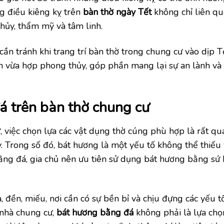
g điều kiêng kỵ trên
bàn thờ ngày Tết
không chỉ liên qu
thủy, thẩm mỹ và tâm linh.
ần tránh khi trang trí bàn thờ trong chung cư vào dịp Tế
 vừa hợp phong thủy, góp phần mang lại sự an lành và t
 trên bàn thờ chung cư
, việc chọn lựa các vật dụng thờ cúng phù hợp là rất qu
 Trong số đó, bát hương là một yếu tố không thể thiếu 
ằng đá, gia chủ nên ưu tiên sử dụng bát hương bằng sứ
đền, miếu, nơi cần có sự bền bỉ và chịu đựng các yếu t
 nhà chung cư,
bát hương bằng đá
không phải là lựa chọn