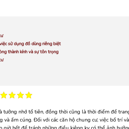
cư
việc sử dụng đồ dùng riêng biệt
òng thành kính và sự tôn trọng
cư
 tưởng nhớ tổ tiên, đồng thời cũng là thời điểm để trang
 và ấm cúng. Đối với các căn hộ chung cư, việc bố trí và 
o giờ hết để tránh những điều kiêng kỵ có thể ảnh hưở