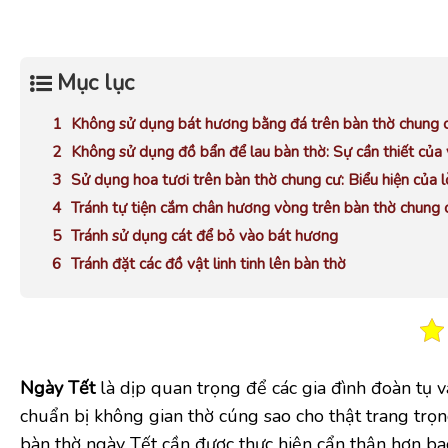
Mục lục
Không sử dụng bát hương bằng đá trên bàn thờ chung 
Không sử dụng đồ bẩn để lau bàn thờ: Sự cần thiết của 
Sử dụng hoa tươi trên bàn thờ chung cư: Biểu hiện của l
Tránh tự tiện cắm chân hương vòng trên bàn thờ chung 
Tránh sử dụng cát để bỏ vào bát hương
Tránh đặt các đồ vật linh tinh lên bàn thờ
Ngày Tết
là dịp quan trọng để các gia đình đoàn tụ và
chuẩn bị không gian thờ cúng sao cho thật trang trọng
bàn thờ ngày Tết cần được thực hiện cẩn thận hơn ba