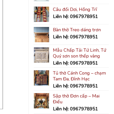
Câu đối Dơi, Hồng Trĩ
Liên hệ: 0967978951
Bàn thờ Treo dáng trơn
Liên hệ: 0967978951
Mẫu Chấp Tải Tứ Linh, Tứ
Quý sơn son thếp vàng
Liên hệ: 0967978951
Tủ thờ Cánh Cong – chạm
Tam Đa, Đỉnh Hạc
Liên hệ: 0967978951
Sập thờ Đơn cấp – Mai
Điểu
Liên hệ: 0967978951