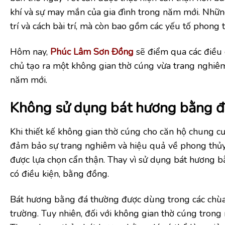
khí và sự may mắn của gia đình trong năm mới. Nhữn
trí và cách bài trí, mà còn bao gồm các yếu tố phong 
Hôm nay,
Phúc Lâm Sơn Đồng
sẽ điểm qua các điều c
chủ tạo ra một không gian thờ cúng vừa trang nghiêm
năm mới.
Không sử dụng bát hương bằng đá
Khi thiết kế không gian thờ cúng cho căn hộ chung cư
đảm bảo sự trang nghiêm và hiệu quả về phong thủy.
được lựa chọn cẩn thận. Thay vì sử dụng bát hương b
có điều kiện, bằng đồng.
Bát hương bằng đá thường được dùng trong các chùa, 
trường. Tuy nhiên, đối với không gian thờ cúng trong