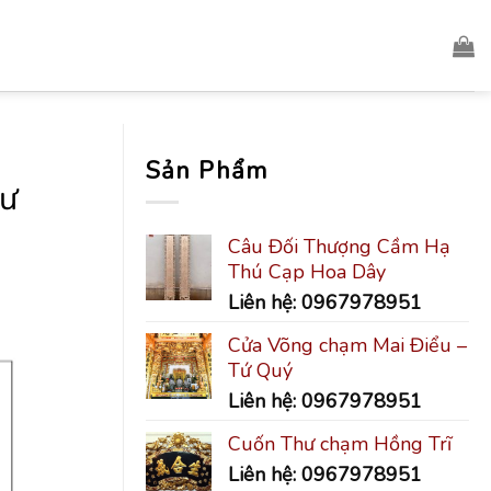
Sản Phẩm
cư
Câu Đối Thượng Cầm Hạ
Thú Cạp Hoa Dây
Liên hệ: 0967978951
Cửa Võng chạm Mai Điểu –
Tứ Quý
Liên hệ: 0967978951
Cuốn Thư chạm Hồng Trĩ
Liên hệ: 0967978951