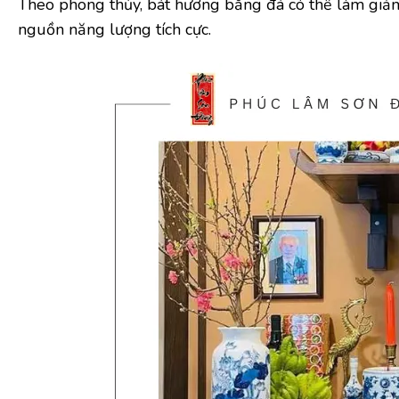
Theo phong thủy, bát hương bằng đá có thể làm giảm t
nguồn năng lượng tích cực.