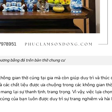
ương bằng đá trên bàn thờ chung cư
ông gian thờ cúng tại gia mà còn giúp duy trì và thúc 
là các chất liệu được ưa chuộng trong các không gian thờ
mang lại sự thanh tịnh, trang trọng. Vì vậy, việc lựa ch
úng của bạn luôn được duy trì sự trang nghiêm và hài 