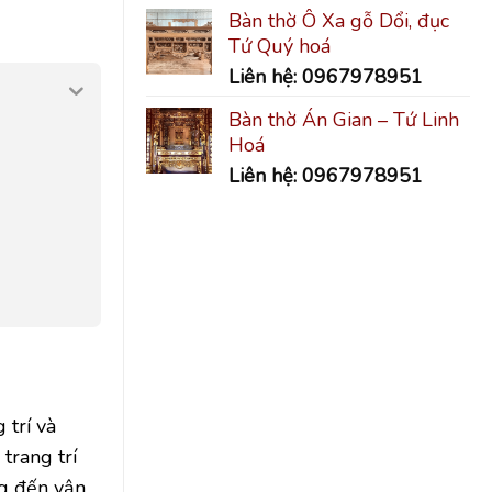
Bàn thờ Ô Xa gỗ Dổi, đục
Tứ Quý hoá
Liên hệ: 0967978951
Bàn thờ Án Gian – Tứ Linh
Hoá
Liên hệ: 0967978951
 trí và
trang trí
ng đến vận