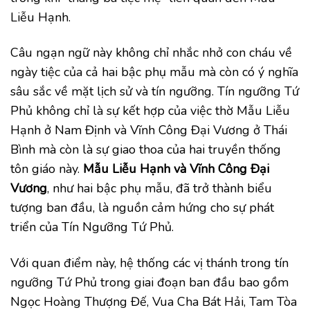
Liễu Hạnh.
Câu ngạn ngữ này không chỉ nhắc nhở con cháu về
ngày tiệc của cả hai bậc phụ mẫu mà còn có ý nghĩa
sâu sắc về mặt lịch sử và tín ngưỡng. Tín ngưỡng Tứ
Phủ không chỉ là sự kết hợp của việc thờ Mẫu Liễu
Hạnh ở Nam Định và Vĩnh Công Đại Vương ở Thái
Bình mà còn là sự giao thoa của hai truyền thống
tôn giáo này.
Mẫu Liễu Hạnh và Vĩnh Công Đại
Vương
, như hai bậc phụ mẫu, đã trở thành biểu
tượng ban đầu, là nguồn cảm hứng cho sự phát
triển của Tín Ngưỡng Tứ Phủ.
Với quan điểm này, hệ thống các vị thánh trong tín
ngưỡng Tứ Phủ trong giai đoạn ban đầu bao gồm
Ngọc Hoàng Thượng Đế, Vua Cha Bát Hải, Tam Tòa