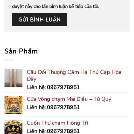
duyệt này cho lần bình luận kế tiếp của tôi.
Sản Phẩm
Câu Đối Thượng Cầm Hạ Thú Cạp Hoa
Dây
Liên hệ: 0967978951
Cửa Võng chạm Mai Điểu – Tứ Quý
Liên hệ: 0967978951
Cuốn Thư chạm Hồng Trĩ
Liên hệ: 0967978951