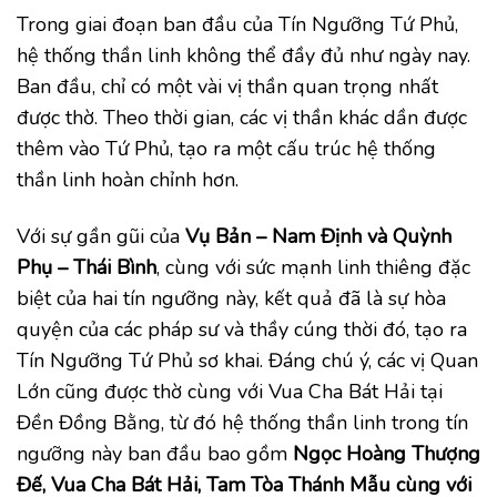
Trong giai đoạn ban đầu của Tín Ngưỡng Tứ Phủ,
hệ thống thần linh không thể đầy đủ như ngày nay.
Ban đầu, chỉ có một vài vị thần quan trọng nhất
được thờ. Theo thời gian, các vị thần khác dần được
thêm vào Tứ Phủ, tạo ra một cấu trúc hệ thống
thần linh hoàn chỉnh hơn.
Với sự gần gũi của
Vụ Bản – Nam Định và Quỳnh
Phụ – Thái Bình
, cùng với sức mạnh linh thiêng đặc
biệt của hai tín ngưỡng này, kết quả đã là sự hòa
quyện của các pháp sư và thầy cúng thời đó, tạo ra
Tín Ngưỡng Tứ Phủ sơ khai. Đáng chú ý, các vị Quan
Lớn cũng được thờ cùng với Vua Cha Bát Hải tại
Đền Đồng Bằng, từ đó hệ thống thần linh trong tín
ngưỡng này ban đầu bao gồm
Ngọc Hoàng Thượng
Đế, Vua Cha Bát Hải, Tam Tòa Thánh Mẫu
cùng với