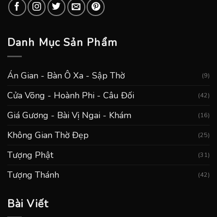
Danh Mục Sản Phẩm
Án Gian - Bàn Ô Xa - Sập Thờ
(9)
Cửa Võng - Hoành Phi - Câu Đối
(42)
Giá Gương - Bài Vị Ngai - Khám
(16)
Không Gian Thờ Đẹp
(25)
Tượng Phật
(31)
Tượng Thánh
(42)
Bài Viết