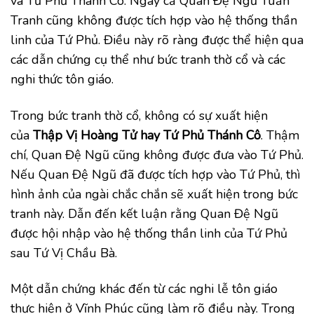
và Tứ Phủ Thánh Cô. Ngay cả Quan Đệ Ngũ Tuần
Tranh cũng không được tích hợp vào hệ thống thần
linh của Tứ Phủ. Điều này rõ ràng được thể hiện qua
các dẫn chứng cụ thể như bức tranh thờ cổ và các
nghi thức tôn giáo.
Trong bức tranh thờ cổ, không có sự xuất hiện
của
Thập Vị Hoàng Tử hay Tứ Phủ Thánh Cô
. Thậm
chí, Quan Đệ Ngũ cũng không được đưa vào Tứ Phủ.
Nếu Quan Đệ Ngũ đã được tích hợp vào Tứ Phủ, thì
hình ảnh của ngài chắc chắn sẽ xuất hiện trong bức
tranh này. Dẫn đến kết luận rằng Quan Đệ Ngũ
được hội nhập vào hệ thống thần linh của Tứ Phủ
sau Tứ Vị Chầu Bà.
Một dẫn chứng khác đến từ các nghi lễ tôn giáo
thực hiện ở Vĩnh Phúc cũng làm rõ điều này. Trong