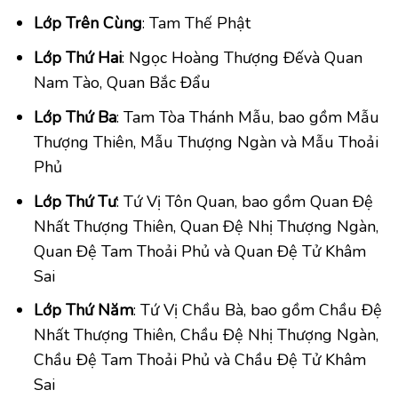
Lớp Trên Cùng
: Tam Thế Phật
Lớp Thứ Hai
: Ngọc Hoàng Thượng Đếvà Quan
Nam Tào, Quan Bắc Đẩu
Lớp Thứ Ba
: Tam Tòa Thánh Mẫu, bao gồm Mẫu
Thượng Thiên, Mẫu Thượng Ngàn và Mẫu Thoải
Phủ
Lớp Thứ Tư
: Tứ Vị Tôn Quan, bao gồm Quan Đệ
Nhất Thượng Thiên, Quan Đệ Nhị Thượng Ngàn,
Quan Đệ Tam Thoải Phủ và Quan Đệ Tử Khâm
Sai
Lớp Thứ Năm
: Tứ Vị Chầu Bà, bao gồm Chầu Đệ
Nhất Thượng Thiên, Chầu Đệ Nhị Thượng Ngàn,
Chầu Đệ Tam Thoải Phủ và Chầu Đệ Tử Khâm
Sai