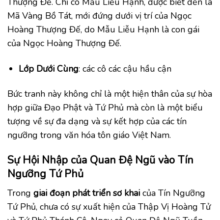
Thượng Đế. Chỉ có Mẫu Liễu Hạnh, được biết đến là
Mã Vàng Bồ Tát, mới đứng dưới vị trí của Ngọc
Hoàng Thượng Đế, do Mẫu Liễu Hạnh là con gái
của Ngọc Hoàng Thượng Đế.
Lớp Dưới Cùng
: các cô các cậu hầu cận
Bức tranh này không chỉ là một hiện thân của sự hòa
hợp giữa Đạo Phật và Tứ Phủ mà còn là một biểu
tượng về sự đa dạng và sự kết hợp của các tín
ngưỡng trong văn hóa tôn giáo Việt Nam.
S
ự Hội Nhập của Quan Đệ Ngũ vào Tín
Ngưỡng Tứ Phủ
Trong
giai đoạn phát triển sơ khai
của Tín Ngưỡng
Tứ Phủ, chưa có sự xuất hiện của Thập Vị Hoàng Tử