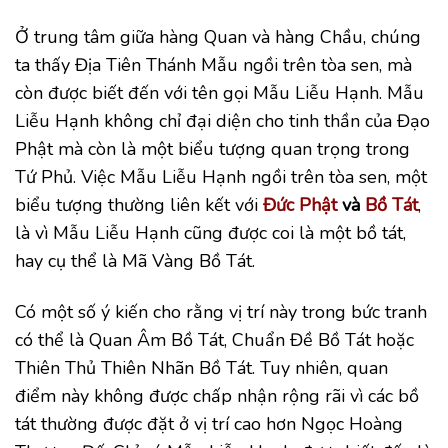
Ở trung tâm giữa hàng Quan và hàng Chầu, chúng
ta thấy Địa Tiên Thánh Mẫu ngồi trên tòa sen, mà
còn được biết đến với tên gọi Mẫu Liễu Hạnh. Mẫu
Liễu Hạnh không chỉ đại diện cho tinh thần của Đạo
Phật mà còn là một biểu tượng quan trọng trong
Tứ Phủ. Việc Mẫu Liễu Hạnh ngồi trên tòa sen, một
biểu tượng thường liên kết với
Đức Phật
và
Bồ Tát
,
là vì Mẫu Liễu Hạnh cũng được coi là một bồ tát,
hay cụ thể là Mã Vàng Bồ Tát.
Có một số ý kiến cho rằng vị trí này trong bức tranh
có thể là Quan Âm Bồ Tát, Chuẩn Đề Bồ Tát hoặc
Thiên Thủ Thiên Nhãn Bồ Tát. Tuy nhiên, quan
điểm này không được chấp nhận rộng rãi vì các bồ
tát thường được đặt ở vị trí cao hơn Ngọc Hoàng