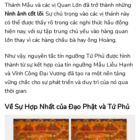
Thánh Mẫu và các vị Quan Lớn đã trở thành những
hình ảnh cốt lõi
. Sự chú trọng vào các vị thánh này
có thể được thấy rõ trong các nghi thức hầu đồng
hiện nay, với sự tập trung chủ yếu vào hàng quan
lớn thay vì các hàng chầu bà hay ông Hoàng.
Như vậy, nguyên tắc tín ngưỡng Tứ Phủ được hình
thành từ sự kết hợp của tín ngưỡng Mẫu Liễu Hạnh
và Vĩnh Công Đại Vương đã tạo ra một nền tảng
vững chắc cho sự phát triển và duy trì của nó qua
thời gian.
Về
Sự Hợp Nhất của Đạo Phật và Tứ Phủ