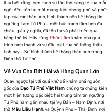
ít ai biết rằng, bên cạnh sự tôn thờ riêng lẻ của mỗi
ngôi đền, tồn tại một mạng lưới phong phú và phức
tạp của các thần linh, hình thành nên hệ thống tín
ngưỡng Tam Tứ Phủ – một bức tranh tâm linh đa
chiều, giàu ý nghĩa, đã tồn tại và phát triển qua
hàng thế kỷ. Hãy cùng
Phúc Lâm
khám phá quá
trình hình thành và sự đặc biệt của hệ thống thần
linh này – Sự hình thành hệ thống thần linh trong
Điện thờ Tứ Phủ
Về Vua Cha Bát Hải và Hàng Quan Lớn
Quay ngược lại với quá khứ để khám phá nguồn
gốc của
Đạo Tứ Phủ Việt Nam
, chúng ta chứng kiến
một hiện tượng đặc biệt: hai trung tâm tín ngưỡng
Tứ Phủ nằm gần nhau tại Vụ Bản – Nam Định, nơi
thờ
Mẫu Liễu Hạnh
, và Quỳnh Phụ – Thái Bình, nơi