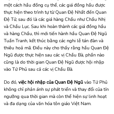
một cách hầu đồng cụ thể, các giá đồng hầu được
thực hiện theo trình tự từ Quan Đệ Nhất đến Quan
Đệ Tử, sau đó là các giá hàng Chầu như Chầu Nhị
và Chầu Lục. Sau khi hoàn thành các giá đồng hầu
và hàng Chầu, thì mới tiến hành hầu Quan Đệ Ngũ
Tuần Tranh, kết thúc bằng các nghi lễ tán đàn và
thiêu hoả mã. Điều này cho thấy rằng hầu Quan Đệ
Ngũ được thực hiện sau các vị Chầu Bà, phần nào
cũng là do thời gian Quan Đệ Ngũ được hội nhập
vào Tứ Phủ sau cả các vị Chầu Bà.
Do đó,
việc hội nhập của Quan Đệ Ngũ
vào Tứ Phủ
không chỉ phản ánh sự phát triển và thay đổi của tín
ngưỡng qua thời gian mà còn thể hiện sự linh hoạt
và đa dạng của văn hóa tôn giáo Việt Nam.