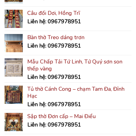
Câu đối Dơi, Hồng Trĩ
Liên hệ: 0967978951
Bàn thờ Treo dáng trơn
Liên hệ: 0967978951
Mẫu Chấp Tải Tứ Linh, Tứ Quý sơn son
thếp vàng
Liên hệ: 0967978951
Tủ thờ Cánh Cong – chạm Tam Đa, Đỉnh
Hạc
Liên hệ: 0967978951
Sập thờ Đơn cấp – Mai Điểu
Liên hệ: 0967978951