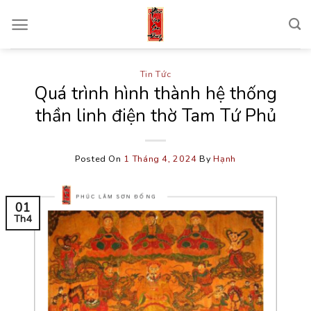
Skip
to
content
Tin Tức
Quá trình hình thành hệ thống
thần linh điện thờ Tam Tứ Phủ
Posted On
1 Tháng 4, 2024
By
Hạnh
01
Th4