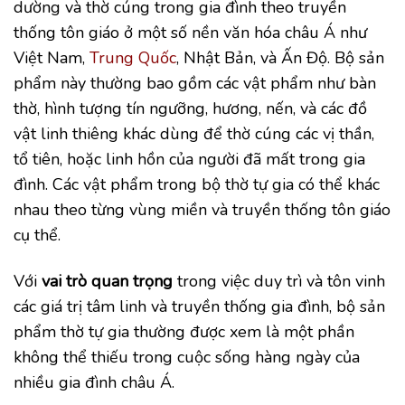
dường và thờ cúng trong gia đình theo truyền
thống tôn giáo ở một số nền văn hóa châu Á như
Việt Nam,
Trung Quốc
, Nhật Bản, và Ấn Độ. Bộ sản
phẩm này thường bao gồm các vật phẩm như bàn
thờ, hình tượng tín ngưỡng, hương, nến, và các đồ
vật linh thiêng khác dùng để thờ cúng các vị thần,
tổ tiên, hoặc linh hồn của người đã mất trong gia
đình. Các vật phẩm trong bộ thờ tự gia có thể khác
nhau theo từng vùng miền và truyền thống tôn giáo
cụ thể.
Với
vai trò quan trọng
trong việc duy trì và tôn vinh
các giá trị tâm linh và truyền thống gia đình, bộ sản
phẩm thờ tự gia thường được xem là một phần
không thể thiếu trong cuộc sống hàng ngày của
nhiều gia đình châu Á.