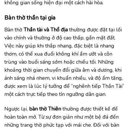
không gian sống hiện đại một cách hài hòa.
Bàn thờ thần tại gia
Bàn thờ
Thần tài và Thổ địa
thường được đặt tại lối
vào chính và thường ở độ cao thấp, gần mặt đất.
Việc này giúp khi thắp nhang, đặc biệt là nhang
thơm, có thể xua đuổi không khí ẩm ướt và côn
trùng vào buổi sáng sớm hoặc chiều tối. Những
khoảng thời gian chuyển đổi giữa âm và dương, khi
ánh sáng nhá nhem, vi khuẩn nhiều, và độ ẩm tăng,
được xem là lúc lý tưởng để “nghênh tiếp Thần Tài”
một cách trực tiếp theo tín ngưỡng dân gian.
Ngược lại,
bàn thờ Thiên
thường được thiết kế để
hoàn toàn mở. Từ sự đơn giản như một bệ đá đến
những trang thờ phức tạp với mái che. Đối với bàn