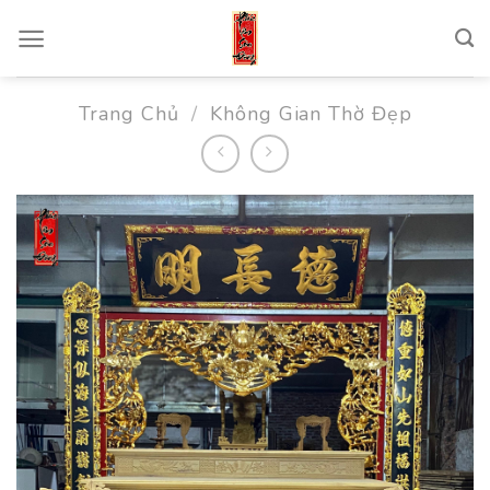
Skip
to
content
Trang Chủ
/
Không Gian Thờ Đẹp