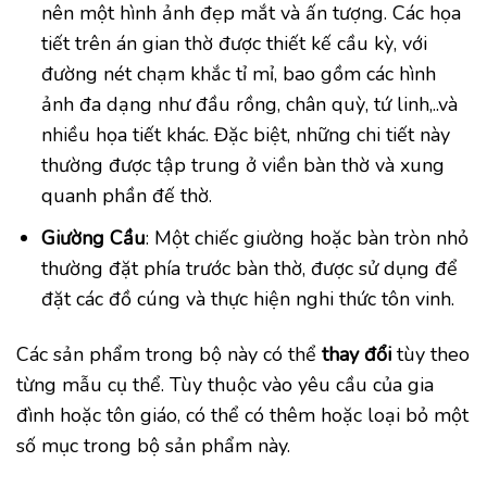
nên một hình ảnh đẹp mắt và ấn tượng. Các họa
tiết trên án gian thờ được thiết kế cầu kỳ, với
đường nét chạm khắc tỉ mỉ, bao gồm các hình
ảnh đa dạng như đầu rồng, chân quỳ, tứ linh,..và
nhiều họa tiết khác. Đặc biệt, những chi tiết này
thường được tập trung ở viền bàn thờ và xung
quanh phần đế thờ.
Giường Cầu
: Một chiếc giường hoặc bàn tròn nhỏ
thường đặt phía trước bàn thờ, được sử dụng để
đặt các đồ cúng và thực hiện nghi thức tôn vinh.
Các sản phẩm trong bộ này có thể
thay đổi
tùy theo
từng mẫu cụ thể. Tùy thuộc vào yêu cầu của gia
đình hoặc tôn giáo, có thể có thêm hoặc loại bỏ một
số mục trong bộ sản phẩm này.