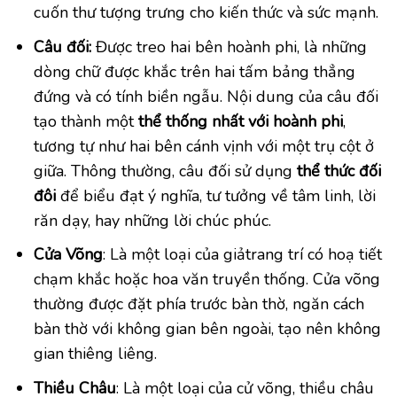
cuốn thư tượng trưng cho kiến thức và sức mạnh.
Câu đối:
Được treo hai bên hoành phi, là những
dòng chữ được khắc trên hai tấm bảng thẳng
đứng và có tính biền ngẫu. Nội dung của câu đối
tạo thành một
thể thống nhất với hoành phi
,
tương tự như hai bên cánh vịnh với một trụ cột ở
giữa. Thông thường, câu đối sử dụng
thể thức đối
đôi
để biểu đạt ý nghĩa, tư tưởng về tâm linh, lời
răn dạy, hay những lời chúc phúc.
Cửa Võng
: Là một loại của giảtrang trí có hoạ tiết
chạm khắc hoặc hoa văn truyền thống. Cửa võng
thường được đặt phía trước bàn thờ, ngăn cách
bàn thờ với không gian bên ngoài, tạo nên không
gian thiêng liêng.
Thiều Châu
: Là một loại của cử võng, thiều châu