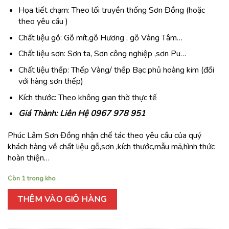
Họa tiết chạm: Theo lối truyền thống Sơn Đồng (hoặc
theo yêu cầu )
Chất liệu gỗ: Gỗ mít,gỗ Hương , gỗ Vàng Tâm…
Chất liệu sơn: Sơn ta, Sơn công nghiệp ,sơn Pu…
Chất liệu thếp: Thếp Vàng/ thếp Bạc phủ hoàng kim (đối
với hàng sơn thếp)
Kích thước: Theo không gian thờ thực tế
Giá Thành: Liên Hệ 0967 978 951
Phúc Lâm Sơn Đồng nhận chế tác theo yêu cầu của quý
khách hàng về chất liệu gỗ,sơn ,kích thước,mẫu mã,hình thức
hoàn thiện…
Còn 1 trong kho
THÊM VÀO GIỎ HÀNG