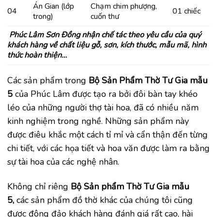
Án Gian (lớp
Chạm chim phượng,
04
01 chiếc
trong)
cuốn thư
Phúc Lâm Sơn Đồng nhận chế tác theo yêu cầu của quý
khách hàng về chất liệu gỗ, sơn, kích thước, mẫu mã, hình
thức hoàn thiện…
Các sản phẩm trong
Bộ Sản P
hẩm
Thờ Tư Gia mẫu
5
của Phúc Lâm được tạo ra bởi đôi bàn tay khéo
léo của những người thợ tài hoa, đã có nhiều năm
kinh nghiệm trong nghề. Những sản phẩm này
được điêu khắc một cách tỉ mỉ và cẩn thận đến từng
chi tiết, với các họa tiết và hoa văn được làm ra bằng
sự tài hoa của các nghệ nhân.
Không chỉ riêng
Bộ Sản phẩm Thờ Tư Gia mẫu
5
,
các sản phẩm đồ thờ khác của chúng tôi cũng
được đông đảo khách hàng đánh giá rất cao, hài