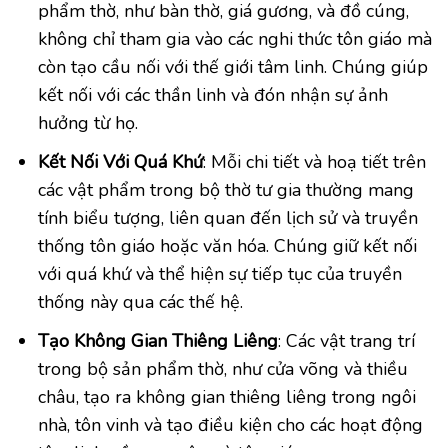
phẩm thờ, như bàn thờ, giá gương, và đồ cúng,
không chỉ tham gia vào các nghi thức tôn giáo mà
còn tạo cầu nối với thế giới tâm linh. Chúng giúp
kết nối với các thần linh và đón nhận sự ảnh
hưởng từ họ.
Kết Nối Với Quá Khứ
: Mỗi chi tiết và hoạ tiết trên
các vật phẩm trong bộ thờ tư gia thường mang
tính biểu tượng, liên quan đến lịch sử và truyền
thống tôn giáo hoặc văn hóa. Chúng giữ kết nối
với quá khứ và thể hiện sự tiếp tục của truyền
thống này qua các thế hệ.
Tạo Không Gian Thiêng Liêng
: Các vật trang trí
trong bộ sản phẩm thờ, như cửa võng và thiều
châu, tạo ra không gian thiêng liêng trong ngôi
nhà, tôn vinh và tạo điều kiện cho các hoạt động