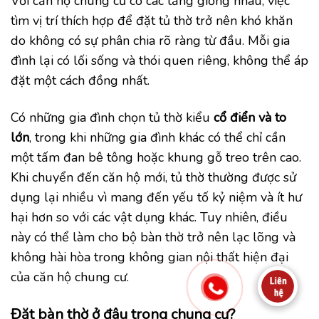
Với căn hộ chung cư có các tầng giống nhau, việc
tìm vị trí thích hợp để đặt tủ thờ trở nên khó khăn
do không có sự phân chia rõ ràng từ đầu. Mỗi gia
đình lại có lối sống và thói quen riêng, không thể áp
đặt một cách đồng nhất.
Có những gia đình chọn tủ thờ kiểu
cổ điển và to
lớn
, trong khi những gia đình khác có thể chỉ cần
một tấm đan bê tông hoặc khung gỗ treo trên cao.
Khi chuyển đến căn hộ mới, tủ thờ thường được sử
dụng lại nhiều vì mang đến yếu tố kỷ niệm và ít hư
hại hơn so với các vật dụng khác. Tuy nhiên, điều
này có thể làm cho bộ bàn thờ trở nên lạc lõng và
không hài hòa trong không gian nội thất hiện đại
của căn hộ chung cư.
Đặt bàn thờ ở đâu trong chung cư?