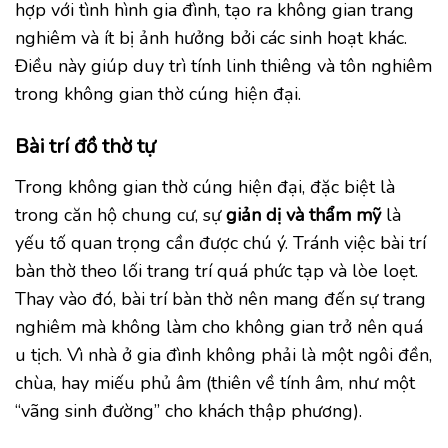
hợp với tình hình gia đình, tạo ra không gian trang
nghiêm và ít bị ảnh hưởng bởi các sinh hoạt khác.
Điều này giúp duy trì tính linh thiêng và tôn nghiêm
trong không gian thờ cúng hiện đại.
Bài trí đồ thờ tự
Trong không gian thờ cúng hiện đại, đặc biệt là
trong căn hộ chung cư, sự
giản dị và
thẩm
mỹ
là
yếu tố quan trọng cần được chú ý. Tránh việc bài trí
bàn thờ theo lối trang trí quá phức tạp và lòe loẹt.
Thay vào đó, bài trí bàn thờ nên mang đến sự trang
nghiêm mà không làm cho không gian trở nên quá
u tịch. Vì nhà ở gia đình không phải là một ngôi đền,
chùa, hay miếu phủ âm (thiên về tính âm, như một
“vãng sinh đường” cho khách thập phương).