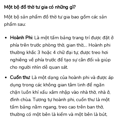
Một bộ đồ thờ tư gia có những gì?
Một bộ sản phẩm đồ thờ tư gia bao gồm các sản
phẩm sau:
Hoành Phi
: Là một tấm bảng trang trí được đặt ở
phía trên trước phòng thờ, gian thờ,… Hoành phi
thường khắc 3 hoặc 4 chữ đại tự, được treo hơi
nghiêng về phía trước để tạo sự cân đối và giúp
cho người nhìn dễ quan sát.
Cuốn thư
: Là một dạng của hoành phi và được áp
dụng trong các không gian tâm linh để ngăn
chặn luồn khí xấu xâm nhập vào nhà thờ, nhà ở,
đình chùa. Tương tự hoành phi, cuốn thư là một
tấm bảng nằm ngang, treo cao trên ban thờ,
thường có một bên là kiếm và một bên là bút,