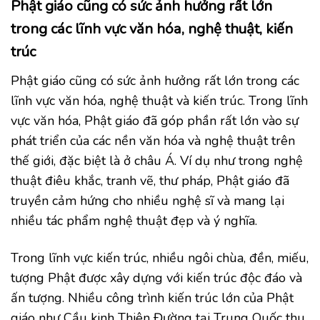
Phật giáo cũng có sức ảnh hưởng rất lớn
trong các lĩnh vực văn hóa, nghệ thuật, kiến
trúc
Phật giáo cũng có sức ảnh hưởng rất lớn trong các
lĩnh vực văn hóa, nghệ thuật và kiến trúc. Trong lĩnh
vực văn hóa, Phật giáo đã góp phần rất lớn vào sự
phát triển của các nền văn hóa và nghệ thuật trên
thế giới, đặc biệt là ở châu Á. Ví dụ như trong nghệ
thuật điêu khắc, tranh vẽ, thư pháp, Phật giáo đã
truyền cảm hứng cho nhiều nghệ sĩ và mang lại
nhiều tác phẩm nghệ thuật đẹp và ý nghĩa.
Trong lĩnh vực kiến trúc, nhiều ngôi chùa, đền, miếu,
tượng Phật được xây dựng với kiến trúc độc đáo và
ấn tượng. Nhiều công trình kiến trúc lớn của Phật
giáo như Cầu kinh Thiên Đường tại Trung Quốc thu