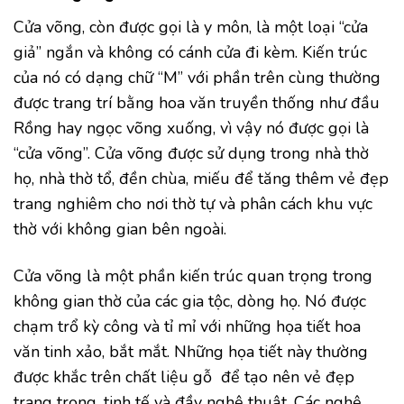
Cửa võng, còn được gọi là y môn, là một loại “cửa
giả” ngắn và không có cánh cửa đi kèm. Kiến trúc
của nó có dạng chữ “M” với phần trên cùng thường
được trang trí bằng hoa văn truyền thống như đầu
Rồng hay ngọc võng xuống, vì vậy nó được gọi là
“cửa võng”. Cửa võng được sử dụng trong nhà thờ
họ, nhà thờ tổ, đền chùa, miếu để tăng thêm vẻ đẹp
trang nghiêm cho nơi thờ tự và phân cách khu vực
thờ với không gian bên ngoài.
Cửa võng là một phần kiến trúc quan trọng trong
không gian thờ của các gia tộc, dòng họ. Nó được
chạm trổ kỳ công và tỉ mỉ với những họa tiết hoa
văn tinh xảo, bắt mắt. Những họa tiết này thường
được khắc trên chất liệu gỗ để tạo nên vẻ đẹp
trang trọng, tinh tế và đầy nghệ thuật. Các nghệ