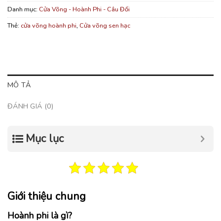
Danh mục:
Cửa Võng - Hoành Phi - Câu Đối
Thẻ:
cửa võng hoành phi
,
Cửa võng sen hạc
MÔ TẢ
ĐÁNH GIÁ (0)
Mục lục
Giới thiệu chung
Hoành phi là gì?