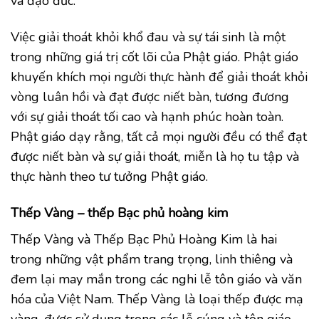
và đạo đức.
Việc giải thoát khỏi khổ đau và sự tái sinh là một
trong những giá trị cốt lõi của Phật giáo. Phật giáo
khuyến khích mọi người thực hành để giải thoát khỏi
vòng luân hồi và đạt được niết bàn, tương đương
với sự giải thoát tối cao và hạnh phúc hoàn toàn.
Phật giáo dạy rằng, tất cả mọi người đều có thể đạt
được niết bàn và sự giải thoát, miễn là họ tu tập và
thực hành theo tư tưởng Phật giáo.
Thếp Vàng – thếp Bạc phủ hoàng kim
Thếp Vàng và Thếp Bạc Phủ Hoàng Kim là hai
trong những vật phẩm trang trọng, linh thiêng và
đem lại may mắn trong các nghi lễ tôn giáo và văn
hóa của Việt Nam. Thếp Vàng là loại thếp được mạ