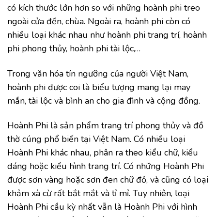
có kích thước lớn hơn so với những hoành phi treo
ngoài cửa đền, chùa. Ngoài ra, hoành phi còn có
nhiều loại khác nhau như hoành phi trang trí, hoành
phi phong thủy, hoành phi tài lộc,…
Trong văn hóa tín ngưỡng của người Việt Nam,
hoành phi được coi là biểu tượng mang lại may
mắn, tài lộc và bình an cho gia đình và cộng đồng.
Hoành Phi là sản phẩm trang trí phong thủy và đồ
thờ cúng phổ biến tại Việt Nam. Có nhiều loại
Hoành Phi khác nhau, phân ra theo kiểu chữ, kiểu
dáng hoặc kiểu hình trang trí. Có những Hoành Phi
được sơn vàng hoặc sơn đen chữ đỏ, và cũng có loại
khảm xà cừ rất bắt mắt và tỉ mỉ. Tuy nhiên, loại
Hoành Phi cầu kỳ nhất vẫn là Hoành Phi với hình