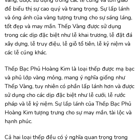
vàng, được sử dụng trong các lễ cúng và tôn giáo
để biểu thị sự cao quý và trang trọng. Sự lấp lánh
và óng ánh của vàng tượng trưng cho sự sáng láng,
tốt đẹp và may mắn. Thếp Vàng được sử dụng
trong các dịp đặc biệt như lễ khai trương, lễ đặt đá
xây dựng, lễ truy điệu, lễ giỗ tổ tiên, lễ kỷ niệm và
các lễ cúng khác.
Thếp Bạc Phủ Hoàng Kim là loại thếp được mạ bạc
và phủ lớp vàng mỏng, mang ý nghĩa giống như
Thếp Vàng, tuy nhiên có phần lấp lánh hơn và được
sử dụng cho các dịp đặc biệt như lễ cưới, lễ rước
pháp và lễ kỷ niệm. Sự lấp lánh của Thếp Bạc Phủ
Hoàng Kim tượng trưng cho sự may mắn, tài lộc và
hạnh phúc.
Cả hai loại thếp đều có ý nghĩa quan trọng trong