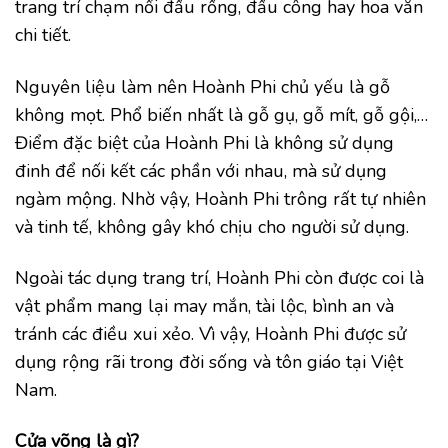
trang trí chạm nổi đầu rồng, đầu công hay hoa văn
chi tiết.
Nguyên liệu làm nên Hoành Phi chủ yếu là gỗ
không mọt. Phổ biến nhất là gỗ gụ, gỗ mít, gỗ gội,…
Điểm đặc biệt của Hoành Phi là không sử dụng
đinh để nối kết các phần với nhau, mà sử dụng
ngàm mộng. Nhờ vậy, Hoành Phi trông rất tự nhiên
và tinh tế, không gây khó chịu cho người sử dụng.
Ngoài tác dụng trang trí, Hoành Phi còn được coi là
vật phẩm mang lại may mắn, tài lộc, bình an và
tránh các điều xui xẻo. Vì vậy, Hoành Phi được sử
dụng rộng rãi trong đời sống và tôn giáo tại Việt
Nam.
Cửa võng là gì?