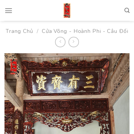
Skip
to
content
Trang Chủ
/
Cửa Võng - Hoành Phi - Câu Đối