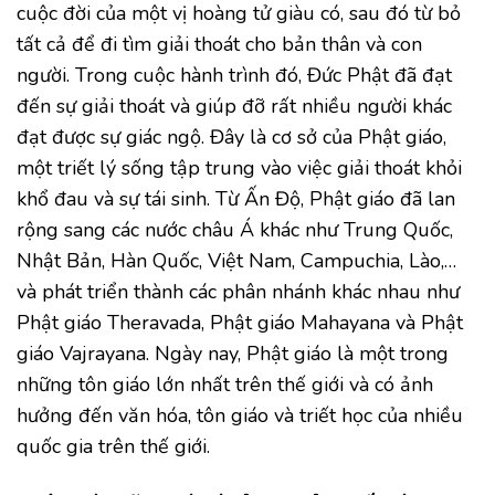
cuộc đời của một vị hoàng tử giàu có, sau đó từ bỏ
tất cả để đi tìm giải thoát cho bản thân và con
người. Trong cuộc hành trình đó, Đức Phật đã đạt
đến sự giải thoát và giúp đỡ rất nhiều người khác
đạt được sự giác ngộ. Đây là cơ sở của Phật giáo,
một triết lý sống tập trung vào việc giải thoát khỏi
khổ đau và sự tái sinh. Từ Ấn Độ, Phật giáo đã lan
rộng sang các nước châu Á khác như Trung Quốc,
Nhật Bản, Hàn Quốc, Việt Nam, Campuchia, Lào,…
và phát triển thành các phân nhánh khác nhau như
Phật giáo Theravada, Phật giáo Mahayana và Phật
giáo Vajrayana. Ngày nay, Phật giáo là một trong
những tôn giáo lớn nhất trên thế giới và có ảnh
hưởng đến văn hóa, tôn giáo và triết học của nhiều
quốc gia trên thế giới.