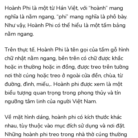
Hoành Phi là một từ Hán Việt, với “hoành” mang
nghĩa là nằm ngang, “phi” mang nghĩa là phô bày.
Như vậy, Hoành Phi có thể hiểu là một tấm bảng
nằm ngang.
Trên thực tế, Hoành Phi là tên gọi của tấm gỗ hình
chữ nhật nằm ngang, bên trên có chữ được khắc
hoặc in thường hoặc in đồng, được treo trên tường
nơi thờ cúng hoặc treo ở ngoài cửa đền, chùa, từ
đường, đình, miếu,.. Hoành phi được xem là một
biểu tượng quan trọng trong phong thủy và tín
ngưỡng tâm linh của người Việt Nam.
Về mặt hình dáng, hoành phi có kích thước khác
nhau, tùy thuộc vào mục đích sử dụng và nơi đặt.
Những hoành phi treo trong nhà thờ cúng thường