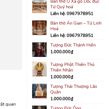
Bàn thờ Ô Xa gỗ Dổi, đục
Tứ Quý hoá
Liên hệ: 0967978951
Bàn thờ Án Gian – Tứ Linh
Hoá
Liên hệ: 0967978951
Tượng Đức Thánh Hiền
1.000.000
₫
Tượng Phật Thiên Thủ
Thiên Nhãn
1.000.000
₫
Tượng Thái Thượng Lão
Quân
1.000.000
₫
vật quan
Tượng Đức Ông