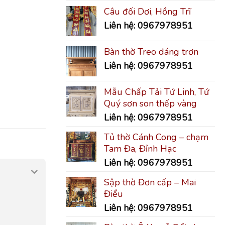
Câu đối Dơi, Hồng Trĩ
Liên hệ: 0967978951
Bàn thờ Treo dáng trơn
Liên hệ: 0967978951
Mẫu Chấp Tải Tứ Linh, Tứ
Quý sơn son thếp vàng
Liên hệ: 0967978951
Tủ thờ Cánh Cong – chạm
Tam Đa, Đỉnh Hạc
Liên hệ: 0967978951
Sập thờ Đơn cấp – Mai
Điểu
Liên hệ: 0967978951