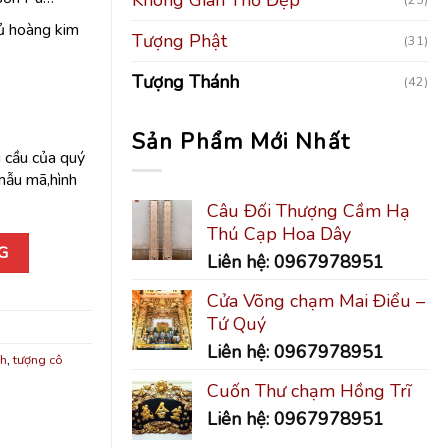
hủ hoàng kim
Tượng Phật
(31)
Tượng Thánh
(42)
Sản Phẩm Mới Nhất
 cầu của quý
,mẫu mã,hình
Câu Đối Thượng Cầm Hạ
Thú Cạp Hoa Dây
G
Liên hệ: 0967978951
Cửa Võng chạm Mai Điểu –
Tứ Quý
Liên hệ: 0967978951
nh
,
tượng cô
Cuốn Thư chạm Hồng Trĩ
Liên hệ: 0967978951