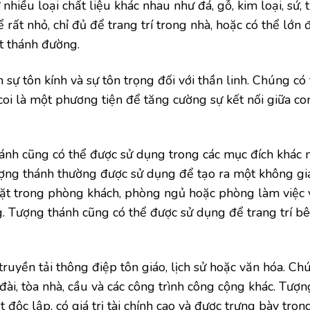
nhiều loại chất liệu khác nhau như đá, gỗ, kim loại, sứ, 
ể rất nhỏ, chỉ đủ để trang trí trong nhà, hoặc có thể lớn
t thánh đường.
 sự tôn kính và sự tôn trọng đối với thần linh. Chúng có
coi là một phương tiện để tăng cường sự kết nối giữa co
hánh cũng có thể được sử dụng trong các mục đích khác 
, tượng thánh thường được sử dụng để tạo ra một không gia
đặt trong phòng khách, phòng ngủ hoặc phòng làm việc 
 Tượng thánh cũng có thể được sử dụng để trang trí bê
ruyền tải thông điệp tôn giáo, lịch sử hoặc văn hóa. Ch
đài, tòa nhà, cầu và các công trình công cộng khác. Tượ
độc lập, có giá trị tài chính cao và được trưng bày tron