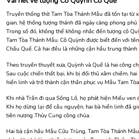
Vài nét về tượng
Cô Quỳnh Cô Quế
Truyền thống thờ Tam Tòa Thánh Mẫu đã tồn tại từ xa
gian, hệ thống tượng thánh đã ngày càng phong phú v
Trong số đó, không thể không nhắc đến tượng cô Quỳ
Tam Tòa Thánh Mẫu. Cô Quỳnh được biết đến với tên 
Chầu Quế. Cả hai đều là những cận hầu trung thàn
Theo truyền thuyết xưa, Quỳnh và Quế là hai công ch
Sau cuộc chiến thất bại, khi bị đối thủ xâm chiếm, ha
hiển linh và trở thành cận thần phục vụ Mẫu Tam Tòa
Khi nhà Trần đi qua Sông Lô, họ phát hiện Miếu ven
Khi họ dừng lại để cầu nguyện, hai bà hiển linh đã gi
tiên nương Thủy Cung công chúa.
Hai bà cận hầu Mẫu Cửu Trùng, Tam Tòa Thánh Mẫu,