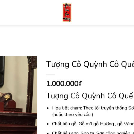
Tượng Cô Quỳnh Cô Qu
1.000.000
₫
Tượng Cô Quỳnh Cô Quế
Họa tiết chạm: Theo lối truyền thống S
(hoặc theo yêu cầu )
Chất liệu gỗ: Gỗ mít,gỗ Hương , gỗ Và
Chất liệu sơn: Sơn ta, Sơn công nghiệp 