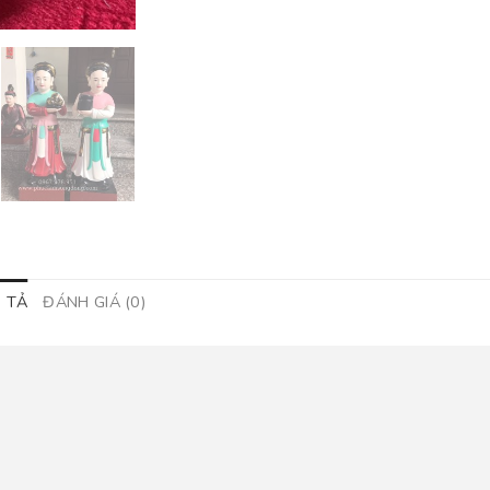
 TẢ
ĐÁNH GIÁ (0)