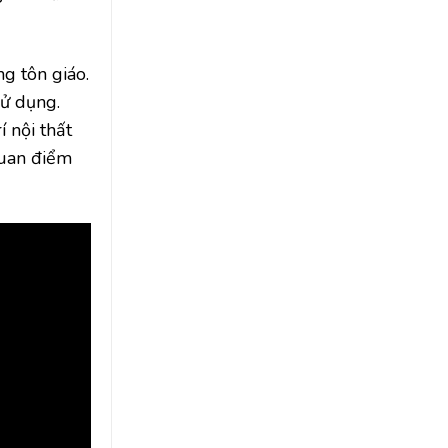
g tôn giáo.
sử dụng.
 nội thất
quan điểm