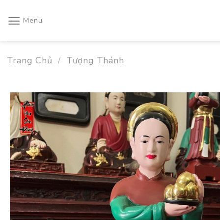
Skip
to
Menu
content
Trang Chủ
/
Tượng Thánh