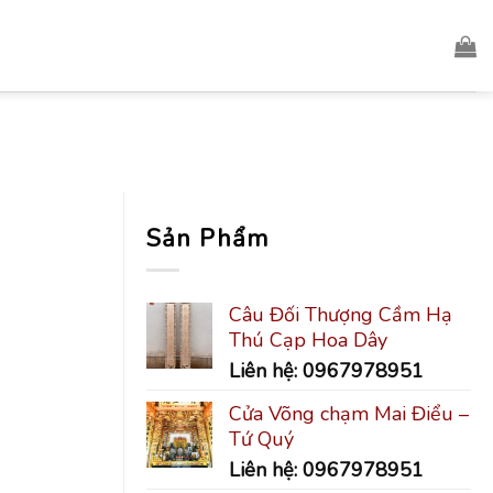
Sản Phẩm
Câu Đối Thượng Cầm Hạ
Thú Cạp Hoa Dây
Liên hệ: 0967978951
Cửa Võng chạm Mai Điểu –
Tứ Quý
Liên hệ: 0967978951