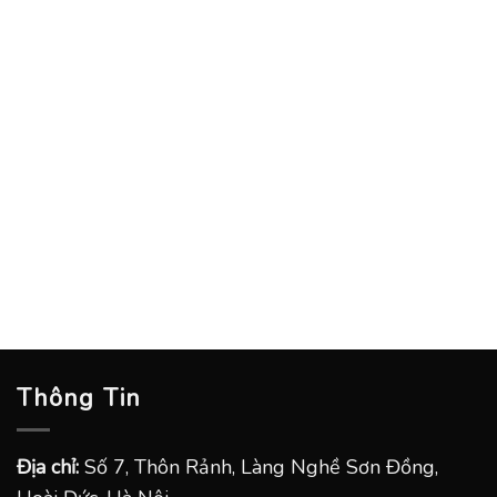
Thông Tin
Địa chỉ:
Số 7, Thôn Rảnh, Làng Nghề Sơn Đồng,