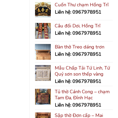
Cuốn Thư chạm Hồng Trĩ
Liên hệ: 0967978951
Câu đối Dơi, Hồng Trĩ
Liên hệ: 0967978951
Bàn thờ Treo dáng trơn
Liên hệ: 0967978951
Mẫu Chấp Tải Tứ Linh, Tứ
Quý sơn son thếp vàng
Liên hệ: 0967978951
Tủ thờ Cánh Cong – chạm
Tam Đa, Đỉnh Hạc
Liên hệ: 0967978951
Sập thờ Đơn cấp – Mai