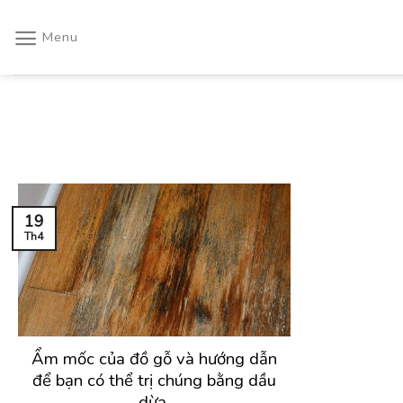
Skip
to
Menu
content
19
Th4
Ẩm mốc của đồ gỗ và hướng dẫn
để bạn có thể trị chúng bằng dầu
dừa.