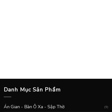
Danh Mục Sản Phẩm
Án Gian - Bàn Ô Xa - Sập Thờ
(9)