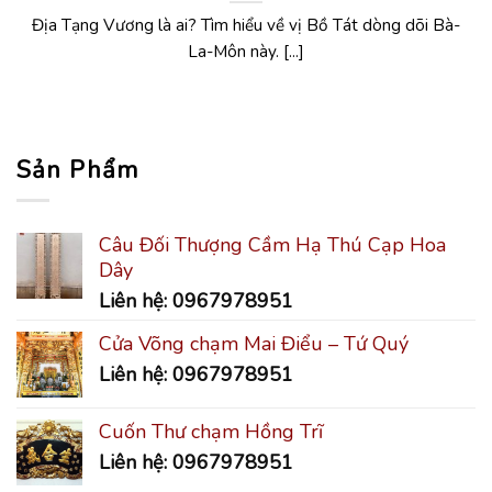
Địa Tạng Vương là ai? Tìm hiểu về vị Bồ Tát dòng dõi Bà-
La-Môn này. [...]
Sản Phẩm
Câu Đối Thượng Cầm Hạ Thú Cạp Hoa
Dây
Liên hệ: 0967978951
Cửa Võng chạm Mai Điểu – Tứ Quý
Liên hệ: 0967978951
Cuốn Thư chạm Hồng Trĩ
Liên hệ: 0967978951