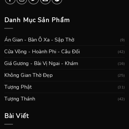
Danh Mục Sản Phẩm
Án Gian - Bàn Ô Xa - Sập Thờ
(9)
Cửa Võng - Hoành Phi - Câu Đối
(42)
Giá Gương - Bài Vị Ngai - Khám
(16)
Không Gian Thờ Đẹp
(25)
Tượng Phật
(31)
Tượng Thánh
(42)
Bài Viết