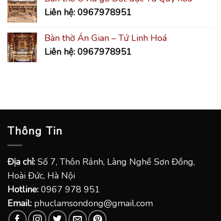
Liên hệ: 0967978951
Bàn thờ Án Gian – Tứ Linh Hoá
Liên hệ: 0967978951
Thông Tin
Địa chỉ:
Số 7, Thôn Rảnh, Làng Nghề Sơn Đồng,
Hoài Đức, Hà Nội
Hotline:
0967 978 951
Email:
phuclamsondong@gmail.com