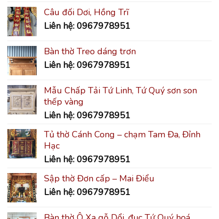
Câu đối Dơi, Hồng Trĩ
Liên hệ: 0967978951
Bàn thờ Treo dáng trơn
Liên hệ: 0967978951
Mẫu Chấp Tải Tứ Linh, Tứ Quý sơn son
thếp vàng
Liên hệ: 0967978951
Tủ thờ Cánh Cong – chạm Tam Đa, Đỉnh
Hạc
Liên hệ: 0967978951
Sập thờ Đơn cấp – Mai Điểu
Liên hệ: 0967978951
Bàn thờ Ô Xa gỗ Dổi, đục Tứ Quý hoá