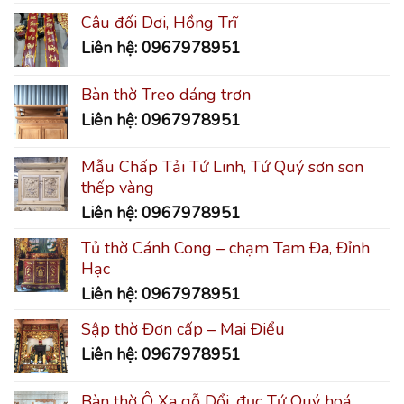
Câu đối Dơi, Hồng Trĩ
Liên hệ: 0967978951
Bàn thờ Treo dáng trơn
Liên hệ: 0967978951
Mẫu Chấp Tải Tứ Linh, Tứ Quý sơn son
thếp vàng
Liên hệ: 0967978951
Tủ thờ Cánh Cong – chạm Tam Đa, Đỉnh
Hạc
Liên hệ: 0967978951
Sập thờ Đơn cấp – Mai Điểu
Liên hệ: 0967978951
Bàn thờ Ô Xa gỗ Dổi, đục Tứ Quý hoá