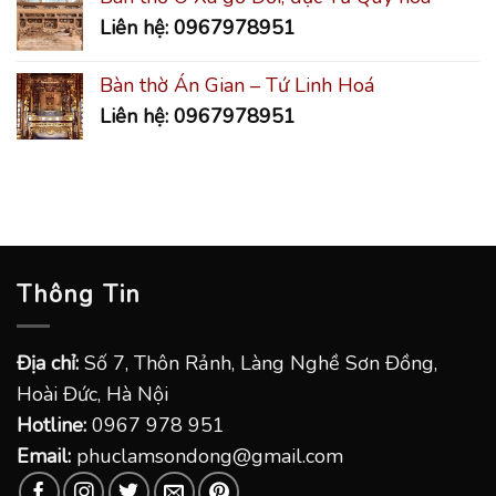
Liên hệ: 0967978951
Bàn thờ Án Gian – Tứ Linh Hoá
Liên hệ: 0967978951
Thông Tin
Địa chỉ:
Số 7, Thôn Rảnh, Làng Nghề Sơn Đồng,
Hoài Đức, Hà Nội
Hotline:
0967 978 951
Email:
phuclamsondong@gmail.com