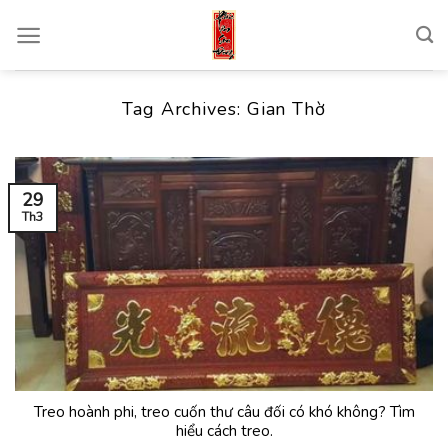
Skip
to
content
Tag Archives:
Gian Thờ
29
Th3
Treo hoành phi, treo cuốn thư câu đối có khó không? Tìm
hiểu cách treo.