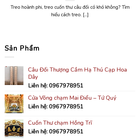
Treo hoành phi, treo cuốn thư câu đối có khó không? Tìm
hiểu cách treo. [...]
Sản Phẩm
Câu Đối Thượng Cầm Hạ Thú Cạp Hoa
Dây
Liên hệ: 0967978951
Cửa Võng chạm Mai Điểu – Tứ Quý
Liên hệ: 0967978951
Cuốn Thư chạm Hồng Trĩ
Liên hệ: 0967978951