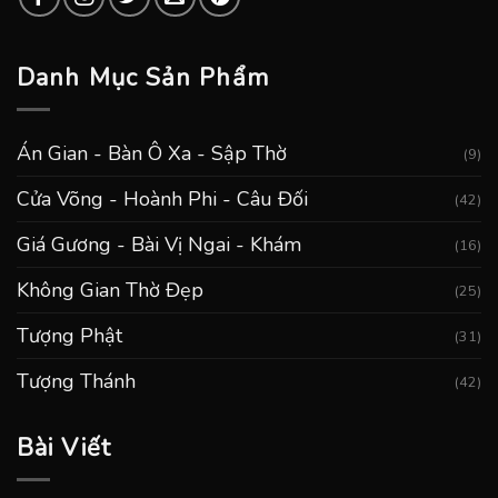
Danh Mục Sản Phẩm
Án Gian - Bàn Ô Xa - Sập Thờ
(9)
Cửa Võng - Hoành Phi - Câu Đối
(42)
Giá Gương - Bài Vị Ngai - Khám
(16)
Không Gian Thờ Đẹp
(25)
Tượng Phật
(31)
Tượng Thánh
(42)
Bài Viết