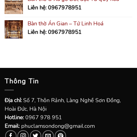
Liên hệ: 0967978951
Bàn thờ Án Gian – Tứ Linh Hoá
Liên hệ: 0967978951
Thông Tin
Địa chỉ:
Số 7, Thôn Rảnh, Làng Nghề Sơn Đồng,
Hoài Đức, Hà Nội
Hotline:
0967 978 951
Email:
phuclamsondong@gmail.com