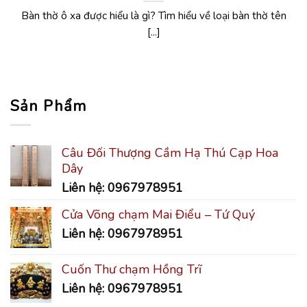
Bàn thờ ô xa được hiểu là gì? Tìm hiểu về loại bàn thờ tên
[...]
Sản Phẩm
Câu Đối Thượng Cầm Hạ Thú Cạp Hoa
Dây
Liên hệ: 0967978951
Cửa Võng chạm Mai Điểu – Tứ Quý
Liên hệ: 0967978951
Cuốn Thư chạm Hồng Trĩ
Liên hệ: 0967978951