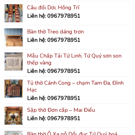
Câu đối Dơi, Hồng Trĩ
Liên hệ: 0967978951
Bàn thờ Treo dáng trơn
Liên hệ: 0967978951
Mẫu Chấp Tải Tứ Linh, Tứ Quý sơn son
thếp vàng
Liên hệ: 0967978951
Tủ thờ Cánh Cong – chạm Tam Đa, Đỉnh
Hạc
Liên hệ: 0967978951
Sập thờ Đơn cấp – Mai Điểu
Liên hệ: 0967978951
Bàn thờ Ô Xa gỗ Dổi, đục Tứ Quý hoá