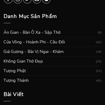
Danh Mục Sản Phẩm
Án Gian - Bàn Ô Xa - Sập Thờ
(9)
Cửa Võng - Hoành Phi - Câu Đối
(42)
Giá Gương - Bài Vị Ngai - Khám
(16)
Không Gian Thờ Đẹp
(25)
Tượng Phật
(31)
Tượng Thánh
(42)
Bài Viết