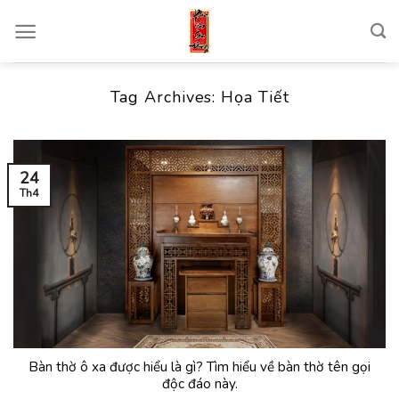
Skip
to
content
Tag Archives:
Họa Tiết
24
Th4
Bàn thờ ô xa được hiểu là gì? Tìm hiểu về bàn thờ tên gọi
độc đáo này.