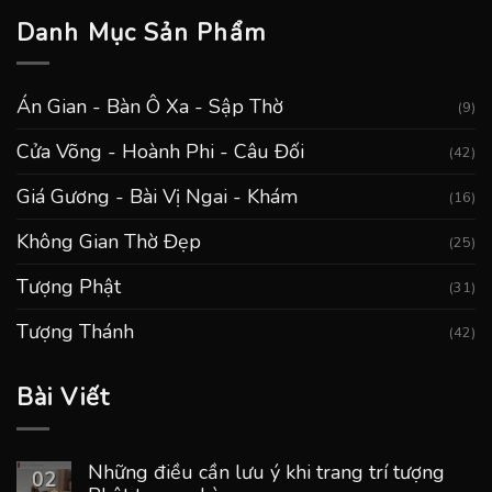
Danh Mục Sản Phẩm
Án Gian - Bàn Ô Xa - Sập Thờ
(9)
Cửa Võng - Hoành Phi - Câu Đối
(42)
Giá Gương - Bài Vị Ngai - Khám
(16)
Không Gian Thờ Đẹp
(25)
Tượng Phật
(31)
Tượng Thánh
(42)
Bài Viết
Những điều cần lưu ý khi trang trí tượng
02