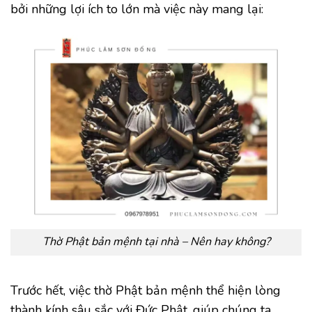
bởi những lợi ích to lớn mà việc này mang lại:
Thờ Phật bản mệnh tại nhà – Nên hay không?
Trước hết, việc thờ Phật bản mệnh thể hiện lòng
thành kính sâu sắc với Đức Phật, giúp chúng ta