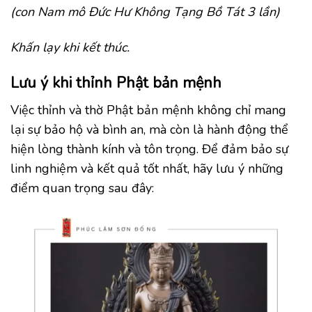
(con Nam mô Đức Hư Không Tạng Bồ Tát 3 lần)
Khấn lạy khi kết thúc.
Lưu ý khi thỉnh Phật bản mệnh
Việc thỉnh và thờ Phật bản mệnh không chỉ mang
lại sự bảo hộ và bình an, mà còn là hành động thể
hiện lòng thành kính và tôn trọng. Để đảm bảo sự
linh nghiệm và kết quả tốt nhất, hãy lưu ý những
điểm quan trọng sau đây: