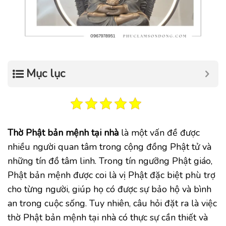
Mục lục
Thờ Phật bản mệnh tại nhà
là một vấn đề được
nhiều người quan tâm trong cộng đồng Phật tử và
những tín đồ tâm linh. Trong tín ngưỡng Phật giáo,
Phật bản mệnh được coi là vị Phật đặc biệt phù trợ
cho từng người, giúp họ có được sự bảo hộ và bình
an trong cuộc sống. Tuy nhiên, câu hỏi đặt ra là việc
thờ Phật bản mệnh tại nhà có thực sự cần thiết và