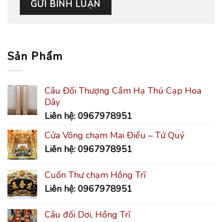
Sản Phẩm
Câu Đối Thượng Cầm Hạ Thú Cạp Hoa
Dây
Liên hệ: 0967978951
Cửa Võng chạm Mai Điểu – Tứ Quý
Liên hệ: 0967978951
Cuốn Thư chạm Hồng Trĩ
Liên hệ: 0967978951
Câu đối Dơi, Hồng Trĩ