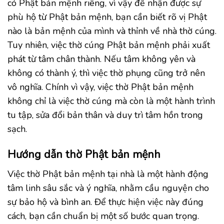
có Phật bản mệnh riêng, vì vậy để nhận được sự
phù hộ từ Phật bản mệnh, bạn cần biết rõ vị Phật
nào là bản mệnh của mình và thỉnh về nhà thờ cúng.
Tuy nhiên, việc thờ cúng Phật bản mệnh phải xuất
phát từ tâm chân thành. Nếu tâm không yên và
không có thành ý, thì việc thờ phụng cũng trở nên
vô nghĩa. Chính vì vậy, việc thờ Phật bản mệnh
không chỉ là việc thờ cúng mà còn là một hành trình
tu tập, sửa đổi bản thân và duy trì tâm hồn trong
sạch.
Hướng dẫn thờ Phật bản mệnh
Việc thờ Phật bản mệnh tại nhà là một hành động
tâm linh sâu sắc và ý nghĩa, nhằm cầu nguyện cho
sự bảo hộ và bình an. Để thực hiện việc này đúng
cách, bạn cần chuẩn bị một số bước quan trọng.