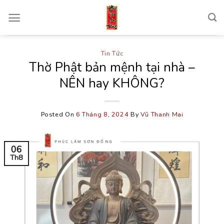
Skip
to
content
Tin Tức
Thờ Phật bản mệnh tại nhà –
NÊN hay KHÔNG?
Posted On
6 Tháng 8, 2024
By
Vũ Thanh Mai
06
Th8