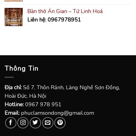
Bàn thờ Án Gian – Tứ Linh Hoá
Liên hệ: 0967978951
Thông Tin
Địa chỉ:
Số 7, Thôn Rảnh, Làng Nghề Sơn Đồng,
Hoài Đức, Hà Nội
Hotline:
0967 978 951
Email:
phuclamsondong@gmail.com