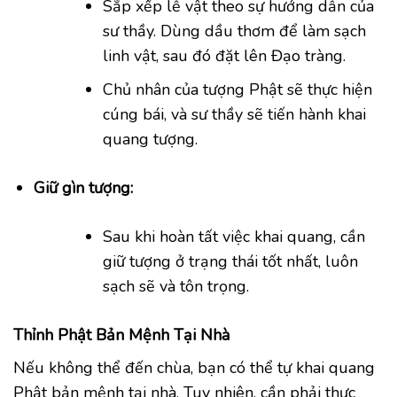
Sắp xếp lễ vật theo sự hướng dẫn của
sư thầy. Dùng dầu thơm để làm sạch
linh vật, sau đó đặt lên Đạo tràng.
Chủ nhân của tượng Phật sẽ thực hiện
cúng bái, và sư thầy sẽ tiến hành khai
quang tượng.
Giữ gìn tượng:
Sau khi hoàn tất việc khai quang, cần
giữ tượng ở trạng thái tốt nhất, luôn
sạch sẽ và tôn trọng.
Thỉnh Phật Bản Mệnh Tại Nhà
Nếu không thể đến chùa, bạn có thể tự khai quang
Phật bản mệnh tại nhà. Tuy nhiên, cần phải thực