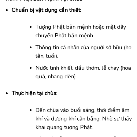
Chuẩn bị vật dụng cần thiết:
Tượng Phật bản mệnh hoặc mặt dây
chuyền Phật bản mệnh.
Thông tin cá nhân của người sở hữu (họ
tên, tuổi).
Nước tinh khiết, dầu thơm, lễ chay (hoa
quả, nhang đèn).
Thực hiện tại chùa:
Đến chùa vào buổi sáng, thời điểm âm
khí và dương khí cân bằng. Nhờ sư thầy
khai quang tượng Phật.