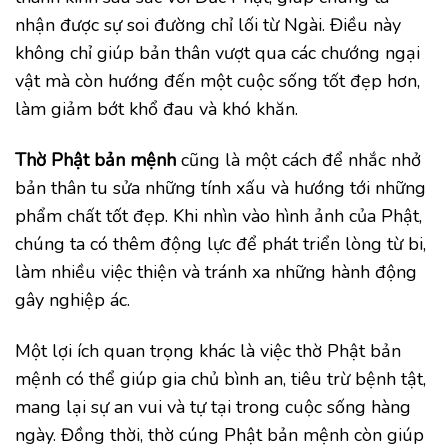
nhận được sự soi đường chỉ lối từ Ngài. Điều này
không chỉ giúp bản thân vượt qua các chướng ngại
vật mà còn hướng đến một cuộc sống tốt đẹp hơn,
làm giảm bớt khổ đau và khó khăn.
Thờ Phật bản mệnh
cũng là một cách để nhắc nhở
bản thân tu sửa những tính xấu và hướng tới những
phẩm chất tốt đẹp. Khi nhìn vào hình ảnh của Phật,
chúng ta có thêm động lực để phát triển lòng từ bi,
làm nhiều việc thiện và tránh xa những hành động
gây nghiệp ác.
Một lợi ích quan trọng khác là việc thờ Phật bản
mệnh có thể giúp gia chủ bình an, tiêu trừ bệnh tật,
mang lại sự an vui và tự tại trong cuộc sống hàng
ngày. Đồng thời, thờ cúng Phật bản mệnh còn giúp