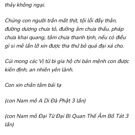
thảy không ngại.
Chúng con người trần mắt thịt, tội lỗi đầy thân,
đường dương chưa tỏ, đường âm chưa thấu, pháp
chưa khai quang, tâm chưa thanh tịnh, nếu có điều
gì si mê lần lỡ xin được tha thứ bỏ quá đại xá cho.
Cúi mong các Vị từ bi gia hộ chi bản mệnh con được
kiên định, an nhiên yên lành.
Con xin chân tâm bái tạ
(con Nam mô A Di Đà Phật 3 lần)
(con Nam mô Đại Từ Đại Bi Quan Thế Âm Bồ Tát 3
lần)