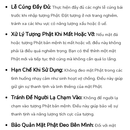
Lễ Cúng Đầy Đủ:
Thực hiện đầy đủ các nghi lễ cúng bái
trước khi nhập tượng Phật. Đặt tượng ở nơi trang nghiêm,
tránh xa các khu vực có năng lượng xấu hoặc ô uế.
Xử Lý Tượng Phật Khi Mất Hoặc Vỡ:
Nếu mặt đá
hoặc tượng Phật bản mệnh bị mất hoặc vỡ, điều này không
phải là điều quá nghiêm trọng. Bạn có thể thỉnh một mặt
Phật mới và tiếp tục thờ cúng mà không cần quá lo lắng.
Hạn Chế Khi Sử Dụng:
Không đeo mặt Phật trong các
tình huống nhạy cảm như sinh hoạt vợ chồng. Điều này giúp
giữ gìn sự thanh tịnh và linh thiêng của mặt Phật.
Tránh Để Người Lạ Chạm Vào:
Không để người lạ
chạm vào tượng Phật bản mệnh. Điều này giúp bảo vệ sự
thanh tịnh và năng lượng tích cực của tượng.
Bảo Quản Mặt Phật Đeo Bên Mình:
Đối với mặt