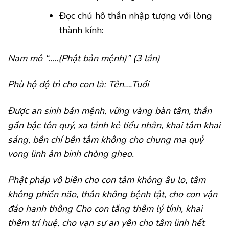
Đọc chú hô thần nhập tượng với lòng
thành kính:
Nam mô “…..(Phật bản mệnh)” (3 lần)
Phù hộ độ trì cho con là: Tên….Tuổi
Được an sinh bản mệnh, vững vàng bàn tâm, thần
gần bậc tôn quý, xa lánh kẻ tiểu nhân, khai tâm khai
sáng, bền chí bền tâm không cho chung ma quỷ
vong linh âm binh chòng ghẹo.
Phật pháp vô biên cho con tâm không âu lo, tâm
không phiền não, thân không bệnh tật, cho con vận
đáo hanh thông Cho con tăng thêm lý tính, khai
thêm trí huệ, cho vạn sự an yên cho tâm linh hết