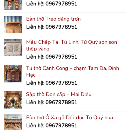
Liên hệ: 0967978951
Bàn thờ Treo dáng trơn
Liên hệ: 0967978951
Mẫu Chấp Tải Tứ Linh, Tứ Quý sơn son
thếp vàng
Liên hệ: 0967978951
Tủ thờ Cánh Cong – chạm Tam Đa, Đỉnh
Hạc
Liên hệ: 0967978951
Sập thờ Đơn cấp – Mai Điểu
Liên hệ: 0967978951
Bàn thờ Ô Xa gỗ Dổi, đục Tứ Quý hoá
Liên hệ: 0967978951