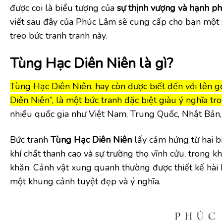
được coi là biểu tượng của
sự thịnh vượng và hạnh p
viết sau đây của Phúc Lâm sẽ cung cấp cho bạn một s
treo bức tranh tranh này.
Tùng Hạc Diên Niên là gì?
Tùng Hạc Diên Niên, hay còn được biết đến với tên 
Diên Niên”, là một bức tranh đặc biệt giàu ý nghĩa 
nhiều quốc gia như Việt Nam, Trung Quốc, Nhật Bản
Bức tranh
Tùng Hạc Diên Niên
lấy cảm hứng từ hai b
khí chất thanh cao và sự trường thọ vĩnh cửu, trong 
khăn. Cảnh vật xung quanh thường được thiết kế hài 
một khung cảnh tuyệt đẹp và ý nghĩa.