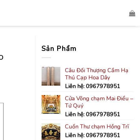
Sản Phẩm
o
Câu Đối Thượng Cầm Hạ
Thú Cạp Hoa Dây
Liên hệ: 0967978951
Cửa Võng chạm Mai Điểu –
Tứ Quý
Liên hệ: 0967978951
Cuốn Thư chạm Hồng Trĩ
Liên hệ: 0967978951