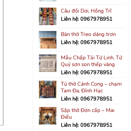
Câu đối Dơi, Hồng Trĩ
Liên hệ: 0967978951
Bàn thờ Treo dáng trơn
Liên hệ: 0967978951
Mẫu Chấp Tải Tứ Linh, Tứ
Quý sơn son thếp vàng
Liên hệ: 0967978951
Tủ thờ Cánh Cong – chạm
Tam Đa, Đỉnh Hạc
Liên hệ: 0967978951
Sập thờ Đơn cấp – Mai
Điểu
Liên hệ: 0967978951