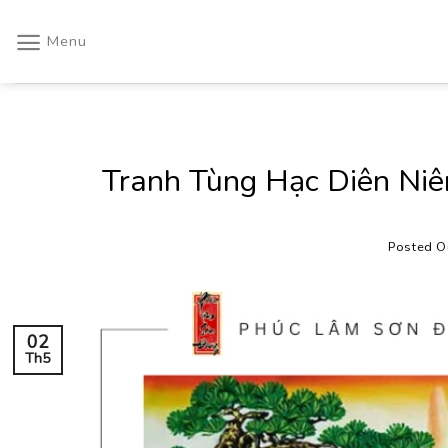
Skip
to
Menu
content
Tranh Tùng Hạc Diên Niên
Posted 
02
Th5