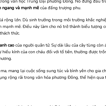
 trong văn học Trung Đại phương Đông. Nó đứng đầu tr
n ngang và mạnh mẽ
của đấng trượng phu.
á rộng lớn. Dù sinh trưởng trong môi trường khắc nghiệ
n mạnh mẽ. Điều này làm cho nó trở thành biểu tượng c
thách thức.
hanh cao
của người quân tử. Sự dài lâu của cây tùng còn 
 hiếu kính của con cháu đối với tổ tiên, thường được tr
hương.
à ma, mang lại cuộc sống sung túc và bình yên cho gia c
 dụng rộng rãi trong văn hóa phương Đông, thể hiện qua t