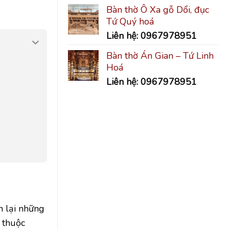
Bàn thờ Ô Xa gỗ Dổi, đục
Tứ Quý hoá
Liên hệ: 0967978951
Bàn thờ Án Gian – Tứ Linh
Hoá
Liên hệ: 0967978951
 lại những
 thuộc