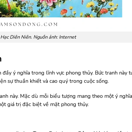
Hạc Diên Niên. Nguồn ảnh: Internet
n
đầy ý nghĩa trong lĩnh vực phong thủy. Bức tranh này 
iện sự thuần khiết và cao quý trong cuộc sống.
ranh này. Mặc dù mỗi biểu tượng mang theo một ý nghĩa 
ột giá trị đặc biệt về mặt phong thủy.