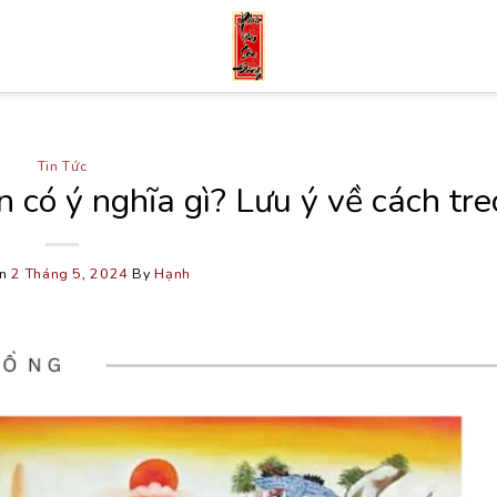
Tin Tức
 có ý nghĩa gì? Lưu ý về cách tre
On
2 Tháng 5, 2024
By
Hạnh