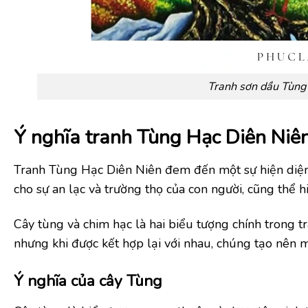
Tranh sơn dầu Tùng 
Ý nghĩa tranh Tùng Hạc Diên Niê
Tranh Tùng Hạc Diên Niên đem đến một sự hiện diện 
cho sự an lạc và trường thọ của con người, cũng thể h
Cây tùng và chim hạc là hai biểu tượng chính trong t
nhưng khi được kết hợp lại với nhau, chúng tạo nên m
Ý nghĩa của cây Tùng