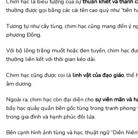
Chim hạc là biểu tượng của sự
thuần khiết và thanh c
thường được gọi bằng các cái tên cao quý như “tiên hạ
Tương tự như cây tùng, chim hạc cũng mang đến ý ng
phương Đông.
Với bộ lông trắng muốt hoặc đen tuyền, chim hạc đượ
thường liên kết với thời gian kéo dài.
Chim hạc cũng được coi là
linh vật của đạo giáo
, thể 
âm dương.
Ngoài ra, chim hạc còn đại diện cho
sự viên mãn và 
bầy hạc quây quần bên gốc tùng trong tranh phong 
trong gia đình và hạnh phúc đôi lứa.
Bên cạnh hình ảnh tùng và hạc, thuật ngữ “Diên Niên