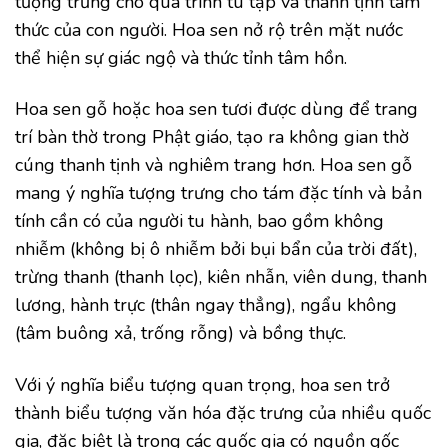
tượng trưng cho quá trình tu tập và thanh tịnh tâm
thức của con người. Hoa sen nở rộ trên mặt nước
thể hiện sự giác ngộ và thức tỉnh tâm hồn.
Hoa sen gỗ hoặc hoa sen tươi được dùng để trang
trí bàn thờ trong Phật giáo, tạo ra không gian thờ
cúng thanh tịnh và nghiêm trang hơn. Hoa sen gỗ
mang ý nghĩa tượng trưng cho tám đặc tính và bản
tính cần có của người tu hành, bao gồm không
nhiễm (không bị ô nhiễm bởi bụi bẩn của trời đất),
trừng thanh (thanh lọc), kiên nhẫn, viên dung, thanh
lương, hành trực (thân ngay thẳng), ngẩu không
(tâm buông xả, trống rỗng) và bồng thực.
Với ý nghĩa biểu tượng quan trọng, hoa sen trở
thành biểu tượng văn hóa đặc trưng của nhiều quốc
gia, đặc biệt là trong các quốc gia có nguồn gốc