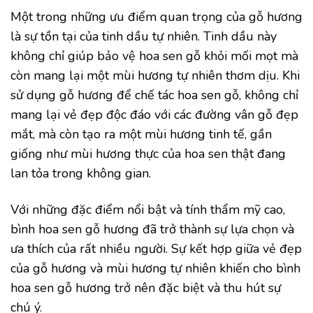
Một trong những ưu điểm quan trọng của gỗ hương
là sự tồn tại của tinh dầu tự nhiên. Tinh dầu này
không chỉ giúp bảo vệ hoa sen gỗ khỏi mối mọt mà
còn mang lại một mùi hương tự nhiên thơm dịu. Khi
sử dụng gỗ hương để chế tác hoa sen gỗ, không chỉ
mang lại vẻ đẹp độc đáo với các đường vân gỗ đẹp
mắt, mà còn tạo ra một mùi hương tinh tế, gần
giống như mùi hương thực của hoa sen thật đang
lan tỏa trong không gian.
Với những đặc điểm nổi bật và tính thẩm mỹ cao,
bình hoa sen gỗ hương đã trở thành sự lựa chọn và
ưa thích của rất nhiều người. Sự kết hợp giữa vẻ đẹp
của gỗ hương và mùi hương tự nhiên khiến cho bình
hoa sen gỗ hương trở nên đặc biệt và thu hút sự
chú ý.