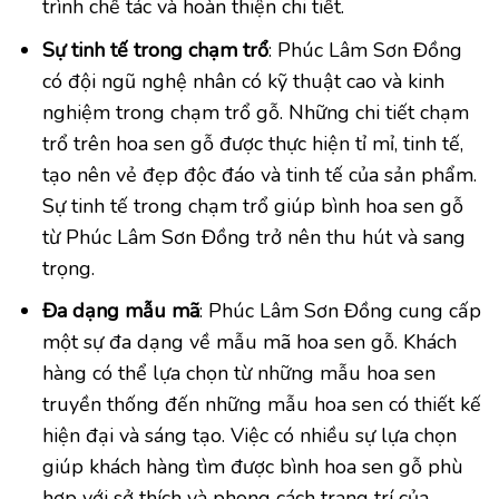
trình chế tác và hoàn thiện chi tiết.
Sự tinh tế trong chạm trổ
: Phúc Lâm Sơn Đồng
có đội ngũ nghệ nhân có kỹ thuật cao và kinh
nghiệm trong chạm trổ gỗ. Những chi tiết chạm
trổ trên hoa sen gỗ được thực hiện tỉ mỉ, tinh tế,
tạo nên vẻ đẹp độc đáo và tinh tế của sản phẩm.
Sự tinh tế trong chạm trổ giúp bình hoa sen gỗ
từ Phúc Lâm Sơn Đồng trở nên thu hút và sang
trọng.
Đa dạng mẫu mã
: Phúc Lâm Sơn Đồng cung cấp
một sự đa dạng về mẫu mã hoa sen gỗ. Khách
hàng có thể lựa chọn từ những mẫu hoa sen
truyền thống đến những mẫu hoa sen có thiết kế
hiện đại và sáng tạo. Việc có nhiều sự lựa chọn
giúp khách hàng tìm được bình hoa sen gỗ phù
hợp với sở thích và phong cách trang trí của