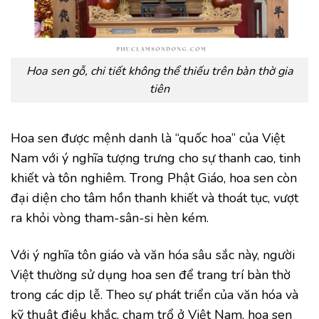
Hoa sen gỗ, chi tiết không thể thiếu trên bàn thờ gia
tiên
Hoa sen được mệnh danh là “quốc hoa” của Việt
Nam với ý nghĩa tượng trưng cho sự thanh cao, tinh
khiết và tôn nghiêm. Trong Phật Giáo, hoa sen còn
đại diện cho tâm hồn thanh khiết và thoát tục, vượt
ra khỏi vòng tham-sân-si hèn kém.
Với ý nghĩa tôn giáo và văn hóa sâu sắc này, người
Việt thường sử dụng hoa sen để trang trí bàn thờ
trong các dịp lễ. Theo sự phát triển của văn hóa và
kỹ thuật điêu khắc, chạm trổ ở Việt Nam, hoa sen