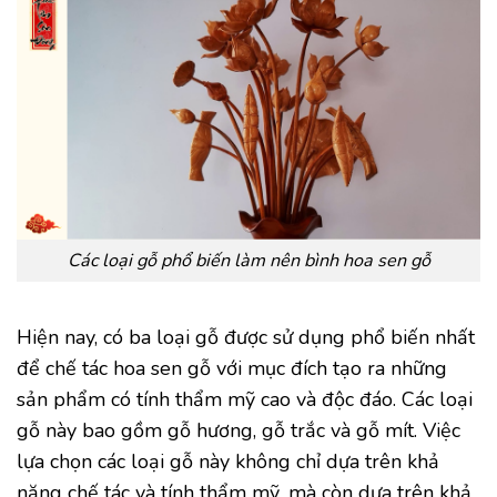
Các loại gỗ phổ biến làm nên bình hoa sen gỗ
Hiện nay, có ba loại gỗ được sử dụng phổ biến nhất
để chế tác hoa sen gỗ với mục đích tạo ra những
sản phẩm có tính thẩm mỹ cao và độc đáo. Các loại
gỗ này bao gồm gỗ hương, gỗ trắc và gỗ mít. Việc
lựa chọn các loại gỗ này không chỉ dựa trên khả
năng chế tác và tính thẩm mỹ, mà còn dựa trên khả