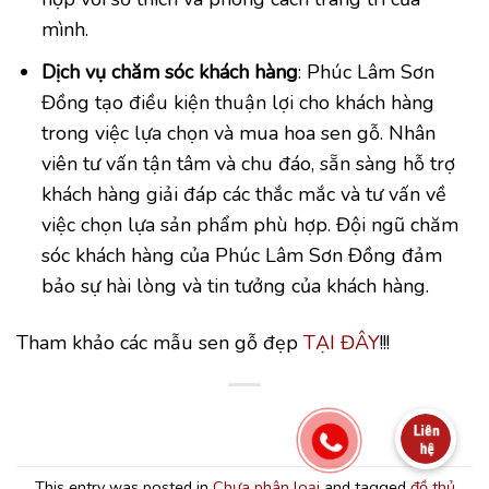
mình.
Dịch vụ chăm sóc khách hàng
: Phúc Lâm Sơn
Đồng tạo điều kiện thuận lợi cho khách hàng
trong việc lựa chọn và mua hoa sen gỗ. Nhân
viên tư vấn tận tâm và chu đáo, sẵn sàng hỗ trợ
khách hàng giải đáp các thắc mắc và tư vấn về
việc chọn lựa sản phẩm phù hợp. Đội ngũ chăm
sóc khách hàng của Phúc Lâm Sơn Đồng đảm
bảo sự hài lòng và tin tưởng của khách hàng.
Tham khảo các mẫu sen gỗ đẹp
TẠI ĐÂY
!!!
This entry was posted in
Chưa phân loại
and tagged
đồ thủ