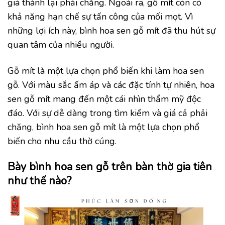
giá thành lại phải chăng. Ngoài ra, gỗ mít còn có
khả năng hạn chế sự tấn công của mối mọt. Vì
những lợi ích này, bình hoa sen gỗ mít đã thu hút sự
quan tâm của nhiều người.
Gỗ mít là một lựa chọn phổ biến khi làm hoa sen
gỗ. Với màu sắc ấm áp và các đặc tính tự nhiên, hoa
sen gỗ mít mang đến một cái nhìn thẩm mỹ độc
đáo. Với sự dễ dàng trong tìm kiếm và giá cả phải
chăng, bình hoa sen gỗ mít là một lựa chọn phổ
biến cho nhu cầu thờ cúng.
Bày bình hoa sen gỗ trên bàn thờ gia tiên
như thế nào?