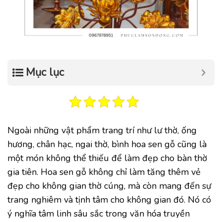
Mục lục
Ngoài những vật phẩm trang trí như lư thờ, ống
hương, chân hạc, ngai thờ, bình hoa sen gỗ cũng là
một món không thể thiếu để làm đẹp cho bàn thờ
gia tiên. Hoa sen gỗ không chỉ làm tăng thêm vẻ
đẹp cho không gian thờ cúng, mà còn mang đến sự
trang nghiêm và tịnh tâm cho không gian đó. Nó có
ý nghĩa tâm linh sâu sắc trong văn hóa truyền