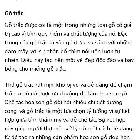
Gỗ trắc
Gỗ trắc được coi là một trong những loại gỗ có giá
trị cao vì tính quý hiếm và chất lượng của nó. Đặc
trưng của gỗ trắc là vân gỗ được so sánh với những
đám mây, với sự phân bố chìm nổi uốn lượn tự
nhiên. Điều này tạo nên một vẻ đẹp độc đáo và bay
bổng cho miếng gỗ trắc.
Thớ gỗ trắc rất mịn, khó bị vỡ và dễ dàng để chạm
trổ, do đó nó được ưa chuộng để làm hoa sen gỗ.
Chế tác hoa sen gỗ đòi hỏi nhiều chi tiết đường
cong, và gỗ trắc là một lựa chọn lý tưởng vì sự kết
hợp giữa tính thẩm mỹ và dễ chế tác. Sự kết hợp
này giúp người thợ mộc xử lý gỗ một cách dễ dàng,
từ đó tạo ra những sản phẩm hoa sen gỗ đẹp hơn.