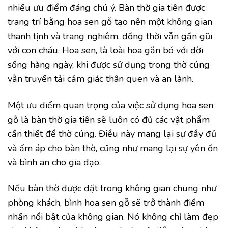
nhiều ưu điểm đáng chú ý. Bàn thờ gia tiên được
trang trí bằng hoa sen gỗ tạo nên một không gian
thanh tịnh và trang nghiêm, đồng thời vẫn gần gũi
với con cháu. Hoa sen, là loài hoa gắn bó với đời
sống hàng ngày, khi được sử dụng trong thờ cúng
vẫn truyền tải cảm giác thân quen và an lành.
Một ưu điểm quan trọng của việc sử dụng hoa sen
gỗ là bàn thờ gia tiên sẽ luôn có đủ các vật phẩm
cần thiết để thờ cúng. Điều này mang lại sự đầy đủ
và ấm áp cho bàn thờ, cũng như mang lại sự yên ổn
và bình an cho gia đạo.
Nếu bàn thờ được đặt trong không gian chung như
phòng khách, bình hoa sen gỗ sẽ trở thành điểm
nhấn nổi bật của không gian. Nó không chỉ làm đẹp