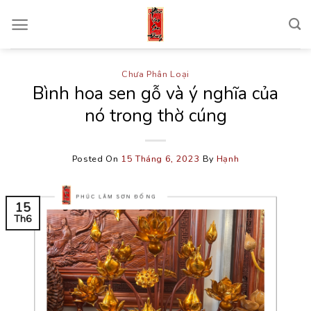
Skip
to
content
Chưa Phân Loại
Bình hoa sen gỗ và ý nghĩa của
nó trong thờ cúng
Posted On
15 Tháng 6, 2023
By
Hạnh
15
Th6