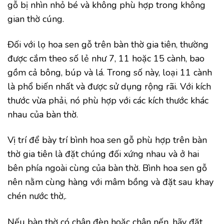
gỗ bị nhìn nhỏ bé và không phù hợp trong không
gian thờ cúng.
Đối với lọ hoa sen gỗ trên bàn thờ gia tiên, thường
được cắm theo số lẻ như 7, 11 hoặc 15 cành, bao
gồm cả bông, búp và lá. Trong số này, loại 11 cành
là phổ biến nhất và được sử dụng rộng rãi. Với kích
thước vừa phải, nó phù hợp với các kích thước khác
nhau của bàn thờ.
Vị trí để bày trí bình hoa sen gỗ phù hợp trên bàn
thờ gia tiên là đặt chúng đối xứng nhau và ở hai
bên phía ngoài cùng của bàn thờ. Bình hoa sen gỗ
nên nằm cùng hàng với mâm bồng và đặt sau khay
chén nước thờ,.
Nếu bàn thờ có chân đèn hoặc chân nến, hãy đặt