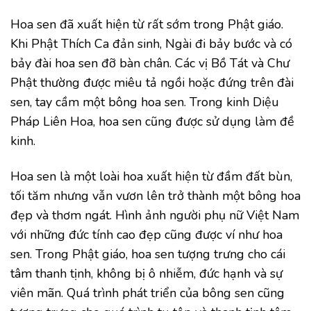
Hoa sen đã xuất hiện từ rất sớm trong Phật giáo.
Khi Phật Thích Ca đản sinh, Ngài đi bảy bước và có
bảy đài hoa sen đỡ bàn chân. Các vị Bồ Tát và Chư
Phật thường được miêu tả ngồi hoặc đứng trên đài
sen, tay cầm một bông hoa sen. Trong kinh Diệu
Pháp Liên Hoa, hoa sen cũng được sử dụng làm đề
kinh.
Hoa sen là một loài hoa xuất hiện từ đầm đất bùn,
tối tăm nhưng vẫn vươn lên trở thành một bông hoa
đẹp và thơm ngát. Hình ảnh người phụ nữ Việt Nam
với những đức tính cao đẹp cũng được ví như hoa
sen. Trong Phật giáo, hoa sen tượng trưng cho cái
tâm thanh tịnh, không bị ô nhiễm, đức hạnh và sự
viên mãn. Quá trình phát triển của bông sen cũng