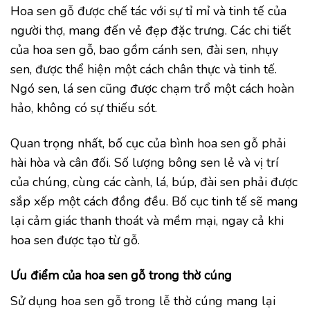
Hoa sen gỗ được chế tác với sự tỉ mỉ và tinh tế của
người thợ, mang đến vẻ đẹp đặc trưng. Các chi tiết
của hoa sen gỗ, bao gồm cánh sen, đài sen, nhụy
sen, được thể hiện một cách chân thực và tinh tế.
Ngó sen, lá sen cũng được chạm trổ một cách hoàn
hảo, không có sự thiếu sót.
Quan trọng nhất, bố cục của bình hoa sen gỗ phải
hài hòa và cân đối. Số lượng bông sen lẻ và vị trí
của chúng, cùng các cành, lá, búp, đài sen phải được
sắp xếp một cách đồng đều. Bố cục tinh tế sẽ mang
lại cảm giác thanh thoát và mềm mại, ngay cả khi
hoa sen được tạo từ gỗ.
Ưu điểm của hoa sen gỗ trong thờ cúng
Sử dụng hoa sen gỗ trong lễ thờ cúng mang lại