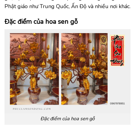
Phật giáo như Trung Quốc, Ấn Độ và nhiều nơi khác.
Đặc điểm của hoa sen gỗ
Đặc điểm của hoa sen gỗ