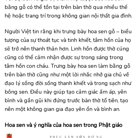
bằng gỗ có thể tồn tại trên bàn thờ qua nhiều thế
hệ hoặc trang trí trong không gian nội thất gia đình.
Người Việt tin rằng khi trưng bày hoa sen gỗ – biểu
tượng của sự thoát tục và tinh khiết, tâm hồn của họ
sẽ trở nên thanh thản hơn. Linh hồn được thờ cúng
cũng có thể cảm nhận được sự trong sáng trong
tâm hồn con cháu. Trưng bày hoa sen làm bằng gỗ
trên bàn thờ cũng như một lời nhắc nhở gia chủ về
đạo lý sống đời sống thanh khiết và trong sạch như
bông sen. Điều này giúp tạo cảm giác ấm áp, yên
bình và gần gũi khi đứng trước bàn thờ tổ tiên, tạo
nên một không gian gia đạo yên ổn và bình an.
Hoa sen và ý nghĩa của hoa sen trong Phật giáo