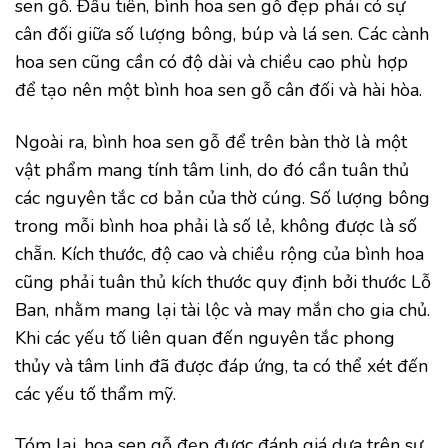
sen gỗ. Đầu tiên, bình hoa sen gỗ đẹp phải có sự
cân đối giữa số lượng bông, búp và lá sen. Các cành
hoa sen cũng cần có độ dài và chiều cao phù hợp
để tạo nên một bình hoa sen gỗ cân đối và hài hòa.
Ngoài ra, bình hoa sen gỗ để trên bàn thờ là một
vật phẩm mang tính tâm linh, do đó cần tuân thủ
các nguyên tắc cơ bản của thờ cúng. Số lượng bông
trong mỗi bình hoa phải là số lẻ, không được là số
chẵn. Kích thước, độ cao và chiều rộng của bình hoa
cũng phải tuân thủ kích thước quy định bởi thước Lỗ
Ban, nhằm mang lại tài lộc và may mắn cho gia chủ.
Khi các yếu tố liên quan đến nguyên tắc phong
thủy và tâm linh đã được đáp ứng, ta có thể xét đến
các yếu tố thẩm mỹ.
Tóm lại, hoa sen gỗ đẹp được đánh giá dựa trên sự