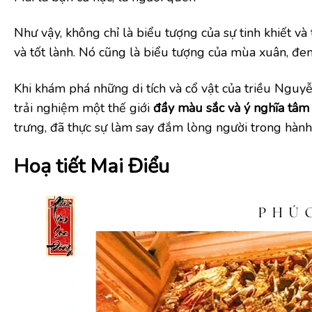
Như vậy, không chỉ là biểu tượng của sự tinh khiết và 
và tốt lành. Nó cũng là biểu tượng của mùa xuân, đem
Khi khám phá những di tích và cổ vật của triều Nguy
trải nghiệm một thế giới
đầy màu sắc và ý nghĩa tâm 
trưng, đã thực sự làm say đắm lòng người trong hành
Hoạ tiết Mai Điểu