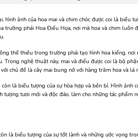
, hình ảnh của hoa mai và chim chóc được coi là biểu t
ua trường phái Hoa Điểu Họa, nơi mà hoa và chim luôn 
u.
ông thể thiếu trong trường phái tạo hình hoa kiểng, nơi
. Trong nghệ thuật này, mai và điểu được coi là bộ phậ
ới chủ đề là cây mai bung nở với hàng trăm hoa và lá r
còn là biểu tượng của sự hòa hợp và bền bỉ. Hình ảnh 
nh tượng tươi mới và độc đáo, làm cho những tác phẩm 
còn là biểu tượng của sự tốt lành và những ước vọng tr