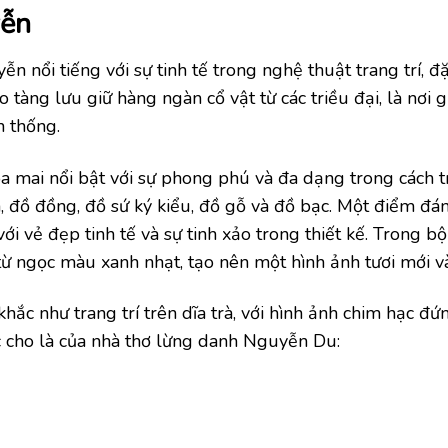
yễn
 nổi tiếng với sự tinh tế trong nghệ thuật trang trí, đặ
o tàng lưu giữ hàng ngàn cổ vật từ các triều đại, là nơi gh
n thống.
a mai nổi bật với sự phong phú và đa dạng trong cách tr
, đồ đồng, đồ sứ ký kiểu, đồ gỗ và đồ bạc. Một điểm đán
ới vẻ đẹp tinh tế và sự tinh xảo trong thiết kế. Trong bộ
 từ ngọc màu xanh nhạt, tạo nên một hình ảnh tươi mới v
hắc như trang trí trên dĩa trà, với hình ảnh chim hạc đ
 cho là của nhà thơ lừng danh Nguyễn Du: