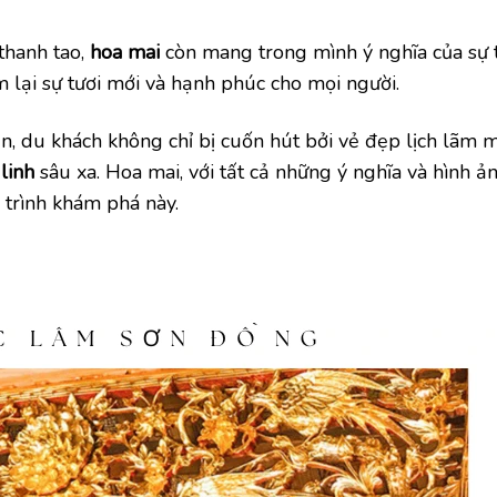
thanh tao,
hoa mai
còn mang trong mình ý nghĩa của sự 
 lại sự tươi mới và hạnh phúc cho mọi người.
ễn, du khách không chỉ bị cuốn hút bởi vẻ đẹp lịch lãm 
linh
sâu xa. Hoa mai, với tất cả những ý nghĩa và hình ả
 trình khám phá này.