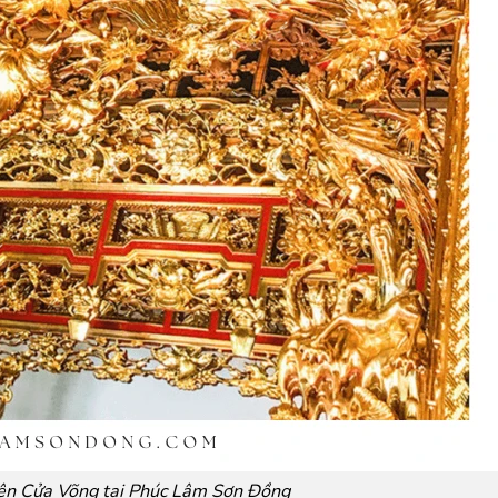
rên Cửa Võng tại Phúc Lâm Sơn Đồng