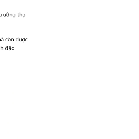
trường thọ
mà còn được
nh đặc