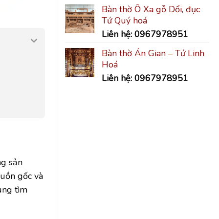
Bàn thờ Ô Xa gỗ Dổi, đục
Tứ Quý hoá
Liên hệ: 0967978951
Bàn thờ Án Gian – Tứ Linh
Hoá
Liên hệ: 0967978951
ng sản
guồn gốc và
ùng tìm