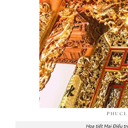
Hoạ tiết Mai Điểu t