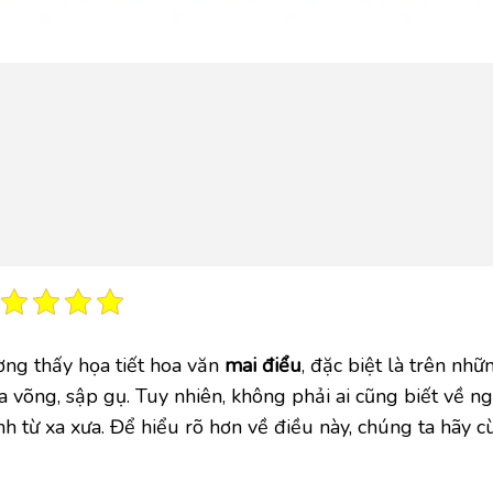
ng thấy họa tiết hoa văn
mai điểu
, đặc biệt là trên nhữ
a võng, sập gụ. Tuy nhiên, không phải ai cũng biết về n
nh từ xa xưa. Để hiểu rõ hơn về điều này, chúng ta hãy c