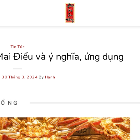
Tin Tức
ai Điểu và ý nghĩa, ứng dụng
n
30 Tháng 3, 2024
By
Hạnh