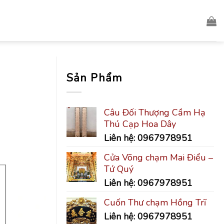
Sản Phẩm
Câu Đối Thượng Cầm Hạ
Thú Cạp Hoa Dây
Liên hệ: 0967978951
Cửa Võng chạm Mai Điểu –
Tứ Quý
Liên hệ: 0967978951
Cuốn Thư chạm Hồng Trĩ
Liên hệ: 0967978951