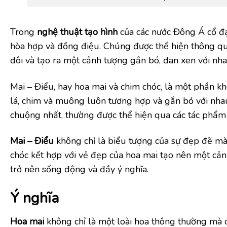
Trong
nghệ thuật tạo hình
của các nước Đông Á cổ đại
hòa hợp và đồng điệu. Chúng được thể hiện thông q
đôi và tạo ra một cảnh tượng gắn bó, đan xen với nha
Mai – Điểu, hay hoa mai và chim chóc, là một phần kh
lá, chim và muông luôn tương hợp và gắn bó với nhau
chuộng nhất, thường được thể hiện qua các tác phẩm v
Mai – Điểu
không chỉ là biểu tượng của sự đẹp đẽ mà 
chóc kết hợp với vẻ đẹp của hoa mai tạo nên một cả
trở nên sống động và đầy ý nghĩa.
Ý nghĩa
Hoa mai
không chỉ là một loài hoa thông thường mà 