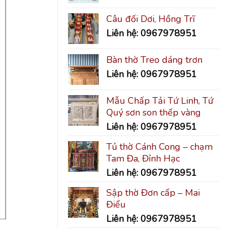
Câu đối Dơi, Hồng Trĩ
Liên hệ: 0967978951
Bàn thờ Treo dáng trơn
Liên hệ: 0967978951
Mẫu Chấp Tải Tứ Linh, Tứ
Quý sơn son thếp vàng
Liên hệ: 0967978951
Tủ thờ Cánh Cong – chạm
Tam Đa, Đỉnh Hạc
Liên hệ: 0967978951
Sập thờ Đơn cấp – Mai
Điểu
Liên hệ: 0967978951