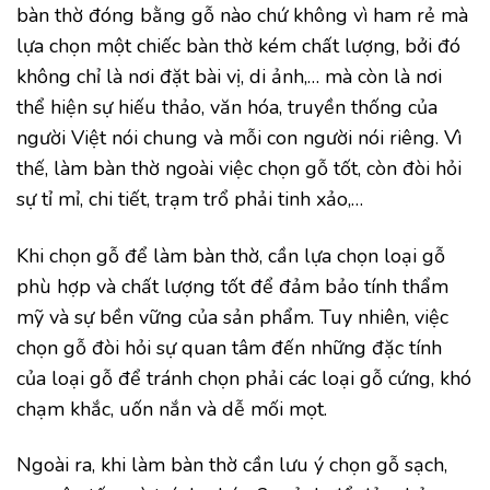
bàn thờ đóng bằng gỗ nào chứ không vì ham rẻ mà
lựa chọn một chiếc bàn thờ kém chất lượng, bởi đó
không chỉ là nơi đặt bài vị, di ảnh,… mà còn là nơi
thể hiện sự hiếu thảo, văn hóa, truyền thống của
người Việt nói chung và mỗi con người nói riêng. Vì
thế, làm bàn thờ ngoài việc chọn gỗ tốt, còn đòi hỏi
sự tỉ mỉ, chi tiết, trạm trổ phải tinh xảo,…
Khi chọn gỗ để làm bàn thờ, cần lựa chọn loại gỗ
phù hợp và chất lượng tốt để đảm bảo tính thẩm
mỹ và sự bền vững của sản phẩm. Tuy nhiên, việc
chọn gỗ đòi hỏi sự quan tâm đến những đặc tính
của loại gỗ để tránh chọn phải các loại gỗ cứng, khó
chạm khắc, uốn nắn và dễ mối mọt.
Ngoài ra, khi làm bàn thờ cần lưu ý chọn gỗ sạch,