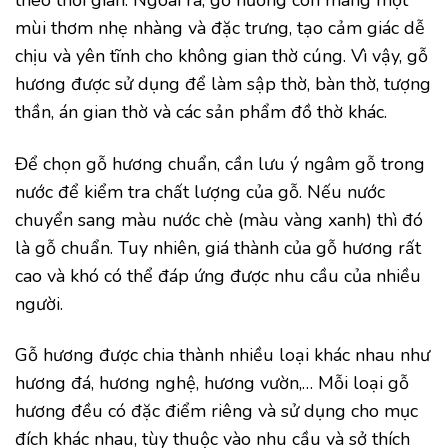
theo thời gian. Ngoài ra, gỗ hương còn mang một
mùi thơm nhẹ nhàng và đặc trưng, tạo cảm giác dễ
chịu và yên tĩnh cho không gian thờ cúng. Vì vậy, gỗ
hương được sử dụng để làm sập thờ, bàn thờ, tượng
thần, án gian thờ và các sản phẩm đồ thờ khác.
Để chọn gỗ hương chuẩn, cần lưu ý ngâm gỗ trong
nước để kiểm tra chất lượng của gỗ. Nếu nước
chuyển sang màu nước chè (màu vàng xanh) thì đó
là gỗ chuẩn. Tuy nhiên, giá thành của gỗ hương rất
cao và khó có thể đáp ứng được nhu cầu của nhiều
người.
Gỗ hương được chia thành nhiều loại khác nhau như
hương đá, hương nghệ, hương vườn,… Mỗi loại gỗ
hương đều có đặc điểm riêng và sử dụng cho mục
đích khác nhau, tùy thuộc vào nhu cầu và sở thích