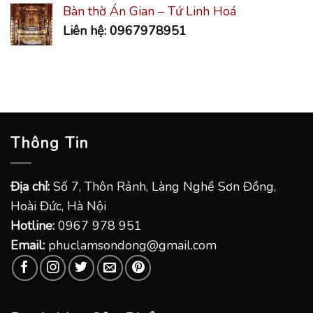
Bàn thờ Án Gian – Tứ Linh Hoá
Liên hệ: 0967978951
Thông Tin
Địa chỉ:
Số 7, Thôn Rảnh, Làng Nghề Sơn Đồng,
Hoài Đức, Hà Nội
Hotline:
0967 978 951
Email:
phuclamsondong@gmail.com