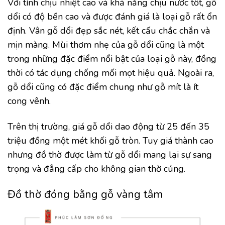
Với tính chịu nhiệt cao và khả năng chịu nước tốt, gỗ
dổi có độ bền cao và được đánh giá là loại gỗ rất ổn
định. Vân gỗ dổi đẹp sắc nét, kết cấu chắc chắn và
mịn màng. Mùi thơm nhẹ của gỗ dổi cũng là một
trong những đặc điểm nổi bật của loại gỗ này, đồng
thời có tác dụng chống mối mọt hiệu quả. Ngoài ra,
gỗ dổi cũng có đặc điểm chung như gỗ mít là ít
cong vênh.
Trên thị trường, giá gỗ dổi dao động từ 25 đến 35
triệu đồng một mét khối gỗ tròn. Tuy giá thành cao
nhưng đồ thờ được làm từ gỗ dổi mang lại sự sang
trọng và đẳng cấp cho không gian thờ cúng.
Đồ thờ đóng bằng gỗ vàng tâm