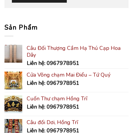
Sản Phẩm
Câu Đối Thượng Cầm Hạ Thú Cạp Hoa
Dây
Liên hệ: 0967978951
Cửa Võng chạm Mai Điểu – Tứ Quý
Liên hệ: 0967978951
Cuốn Thư chạm Hồng Trĩ
Liên hệ: 0967978951
Câu đối Dơi, Hồng Trĩ
Liên hệ: 0967978951