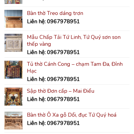
Bàn thờ Treo dáng trơn
Liên hệ: 0967978951
Mẫu Chấp Tải Tứ Linh, Tứ Quý sơn son
thếp vàng
Liên hệ: 0967978951
Tủ thờ Cánh Cong – chạm Tam Đa, Đỉnh
Hạc
Liên hệ: 0967978951
Sập thờ Đơn cấp – Mai Điểu
Liên hệ: 0967978951
Bàn thờ Ô Xa gỗ Dổi, đục Tứ Quý hoá
Liên hệ: 0967978951