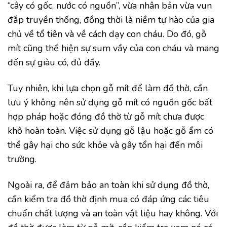
“cây có gốc, nước có nguồn”, vừa nhân bản vừa vun
đắp truyền thống, đồng thời là niềm tự hào của gia
chủ về tổ tiên và về cách dạy con cháu. Do đó, gỗ
mít cũng thể hiện sự sum vầy của con cháu và mang
đến sự giàu có, đủ đầy.
Tuy nhiên, khi lựa chọn gỗ mít để làm đồ thờ, cần
lưu ý không nên sử dụng gỗ mít có nguồn gốc bất
hợp pháp hoặc đóng đồ thờ từ gỗ mít chưa được
khô hoàn toàn. Việc sử dụng gỗ lậu hoặc gỗ ẩm có
thể gây hại cho sức khỏe và gây tổn hại đến môi
trường.
Ngoài ra, để đảm bảo an toàn khi sử dụng đồ thờ,
cần kiểm tra đồ thờ định mua có đáp ứng các tiêu
chuẩn chất lượng và an toàn vật liệu hay không. Với