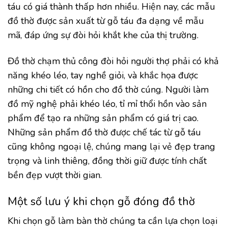
táu có giá thành thấp hơn nhiều. Hiện nay, các mẫu
đồ thờ được sản xuất từ gỗ táu đa dạng về mẫu
mã, đáp ứng sự đòi hỏi khắt khe của thị trường.
Đồ thờ chạm thủ công đòi hỏi người thợ phải có khả
năng khéo léo, tay nghề giỏi, và khắc họa được
những chi tiết có hồn cho đồ thờ cúng. Người làm
đồ mỹ nghệ phải khéo léo, tỉ mỉ thổi hồn vào sản
phẩm để tạo ra những sản phẩm có giá trị cao.
Những sản phẩm đồ thờ được chế tác từ gỗ táu
cũng không ngoại lệ, chúng mang lại vẻ đẹp trang
trọng và linh thiêng, đồng thời giữ được tính chất
bền đẹp vượt thời gian.
Một số lưu ý khi chọn gỗ đóng đồ thờ
Khi chọn gỗ làm bàn thờ chúng ta cần lựa chọn loại