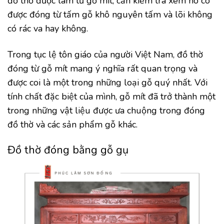
đồ thờ được làm từ gỗ mít, cần kiểm tra xem nó có
được đóng từ tấm gỗ khô nguyên tấm và lõi không
có rác va hay không.
Trong tục lệ tôn giáo của người Việt Nam, đồ thờ
đóng từ gỗ mít mang ý nghĩa rất quan trọng và
được coi là một trong những loại gỗ quý nhất. Với
tính chất đặc biệt của mình, gỗ mít đã trở thành một
trong những vật liệu được ưa chuộng trong đóng
đồ thờ và các sản phẩm gỗ khác.
Đồ thờ đóng bằng gỗ gụ