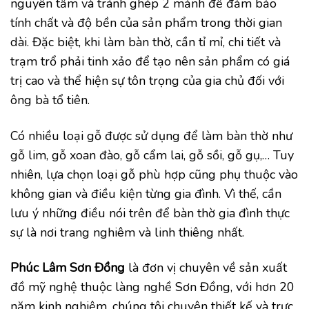
nguyên tấm và tránh ghép 2 mảnh để đảm bảo
tính chất và độ bền của sản phẩm trong thời gian
dài. Đặc biệt, khi làm bàn thờ, cần tỉ mỉ, chi tiết và
trạm trổ phải tinh xảo để tạo nên sản phẩm có giá
trị cao và thể hiện sự tôn trọng của gia chủ đối với
ông bà tổ tiên.
Có nhiều loại gỗ được sử dụng để làm bàn thờ như
gỗ lim, gỗ xoan đào, gỗ cẩm lai, gỗ sồi, gỗ gụ,… Tuy
nhiên, lựa chọn loại gỗ phù hợp cũng phụ thuộc vào
không gian và điều kiện từng gia đình. Vì thế, cần
lưu ý những điều nói trên để bàn thờ gia đình thực
sự là nơi trang nghiêm và linh thiêng nhất.
Phúc Lâm Sơn Đồng
là đơn vị chuyên về sản xuất
đồ mỹ nghệ thuộc làng nghề Sơn Đồng, với hơn 20
năm kinh nghiệm, chúng tôi chuyên thiết kế và trực