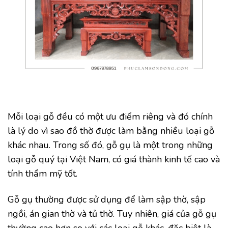
Mỗi loại gỗ đều có một ưu điểm riêng và đó chính
là lý do vì sao đồ thờ được làm bằng nhiều loại gỗ
khác nhau. Trong số đó, gỗ gụ là một trong những
loại gỗ quý tại Việt Nam, có giá thành kinh tế cao và
tính thẩm mỹ tốt.
Gỗ gụ thường được sử dụng để làm sập thờ, sập
ngồi, án gian thờ và tủ thờ. Tuy nhiên, giá của gỗ gụ