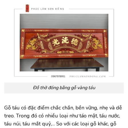
Đồ thờ đóng bằng gỗ vàng táu
Gỗ táu có đặc điểm chắc chắn, bền vững, nhẹ và dễ
treo. Trong đó có nhiều loại như táo mật, táu nước,
táu núi, táu mắt quỷ,… So với các loại gỗ khác, gỗ