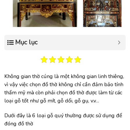
Mục lục
Không gian thờ cúng là một không gian linh thiêng,
vì vậy việc chọn đồ thờ không chỉ cần đảm bảo tính
thẩm mỹ mà còn phải chọn đồ thờ được làm từ các
loại gỗ tốt như gỗ mít, gỗ dổi, gỗ gụ, v.v…
Dưới đây là 6 loại gỗ quý thường được sử dụng để
đóng đồ thờ