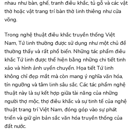
nhau như bàn, ghế, tranh điêu khắc, tủ gỗ và các vật
thờ hoặc vật trang trí bàn thờ linh thiêng như cửa
võng.
Trong nghệ thuật điêu khắc truyền thống Việt
Nam, Tứ linh thường được sử dụng như một chủ đề
thường thấy và rất phổ biến. Những tác phẩm điêu
khắc Tứ linh được thể hiện bằng những chi tiết tinh
xảo và hình ảnh uyển chuyển. Họa tiết Tứ linh
không chỉ đẹp mắt mà còn mang ý nghĩa văn hóa,
tín ngưỡng và tâm linh sâu sắc. Các tác phẩm nghệ
thuật này là sự kết hợp giữa tài năng của những
người thợ mộc, thợ điêu khắc và sự tinh tế của nghệ
thuật trang trí Việt Nam, đóng góp vào sự phát
triển và giữ gìn bản sắc văn hóa truyền thống của
đất nước.