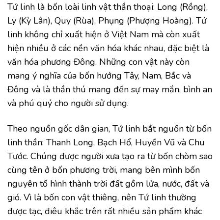
Tứ linh là bốn loài linh vật thần thoại: Long (Rồng),
Ly (Kỳ Lân), Quy (Rùa), Phụng (Phượng Hoàng). Tứ
linh không chỉ xuất hiện ở Việt Nam mà còn xuất
hiện nhiều ở các nền văn hóa khác nhau, đặc biệt là
văn hóa phương Đông. Những con vật này còn
mang ý nghĩa của bốn hướng Tây, Nam, Bắc và
Đông và là thần thú mang đến sự may mắn, bình an
và phú quý cho người sử dụng.
Theo nguồn gốc dân gian, Tứ linh bắt nguồn từ bốn
linh thần: Thanh Long, Bạch Hổ, Huyền Vũ và Chu
Tước. Chúng được người xưa tạo ra từ bốn chòm sao
cùng tên ở bốn phương trời, mang bên mình bốn
nguyên tố hình thành trời đất gồm lửa, nước, đất và
gió. Vì là bốn con vật thiêng, nên Tứ linh thường
được tạc, điêu khắc trên rất nhiều sản phẩm khác