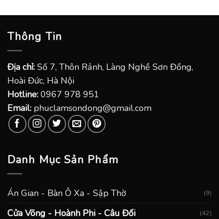
Thông Tin
Địa chỉ:
Số 7, Thôn Rảnh, Làng Nghề Sơn Đồng,
Hoài Đức, Hà Nội
Hotline:
0967 978 951
Email:
phuclamsondong@gmail.com
Danh Mục Sản Phẩm
Án Gian - Bàn Ô Xa - Sập Thờ
(9)
Cửa Võng - Hoành Phi - Câu Đối
(42)