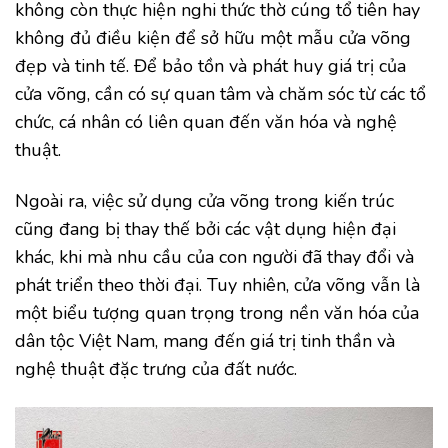
không còn thực hiện nghi thức thờ cúng tổ tiên hay
không đủ điều kiện để sở hữu một mẫu cửa võng
đẹp và tinh tế. Để bảo tồn và phát huy giá trị của
cửa võng, cần có sự quan tâm và chăm sóc từ các tổ
chức, cá nhân có liên quan đến văn hóa và nghệ
thuật.
Ngoài ra, việc sử dụng cửa võng trong kiến trúc
cũng đang bị thay thế bởi các vật dụng hiện đại
khác, khi mà nhu cầu của con người đã thay đổi và
phát triển theo thời đại. Tuy nhiên, cửa võng vẫn là
một biểu tượng quan trọng trong nền văn hóa của
dân tộc Việt Nam, mang đến giá trị tinh thần và
nghệ thuật đặc trưng của đất nước.