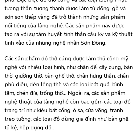
tượng thần, tượng thánh được làm từ đồng, gỗ và
sơn son thếp vàng đã trở thành những sản phẩm
nổi tiếng của làng nghề. Các sản phẩm này được
tạo ra với sự tâm huyết, tinh thần cầu kỳ và kỹ thuật
tinh xảo của những nghệ nhân Sơn Đồng.
Các sản phẩm đồ thờ cúng được làm thủ công mỹ
nghệ với nhiều loại hình, như chân đế, cây cung, bàn
thờ, giường thờ, bàn ghế thờ, chân hưng thần, chân
phù điêu, đèn lồng thờ và các loại bát quả, bình
tâm, chén đĩa, trống thờ… Ngoài ra, các sản phẩm
nghệ thuật của làng nghề còn bao gồm các loại đồ
trang trí như kiệu bát cống, ô sa, cửa võng, tranh
treo tường, các loại đồ dùng gia đình như bàn ghế,
tủ kệ, hộp đựng đồ,..