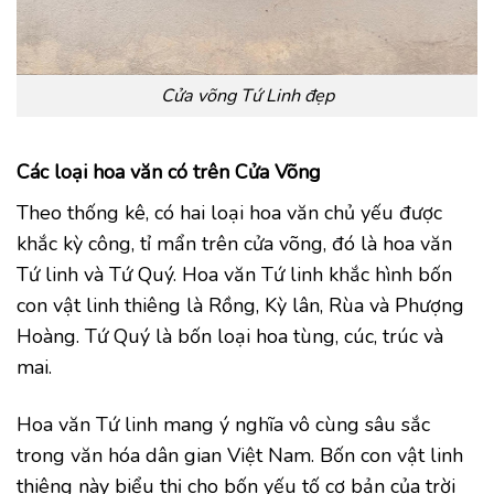
Cửa võng Tứ Linh đẹp
Các loại hoa văn có trên Cửa Võng
Theo thống kê, có hai loại hoa văn chủ yếu được
khắc kỳ công, tỉ mẩn trên cửa võng, đó là hoa văn
Tứ linh và Tứ Quý. Hoa văn Tứ linh khắc hình bốn
con vật linh thiêng là Rồng, Kỳ lân, Rùa và Phượng
Hoàng. Tứ Quý là bốn loại hoa tùng, cúc, trúc và
mai.
Hoa văn Tứ linh mang ý nghĩa vô cùng sâu sắc
trong văn hóa dân gian Việt Nam. Bốn con vật linh
thiêng này biểu thị cho bốn yếu tố cơ bản của trời