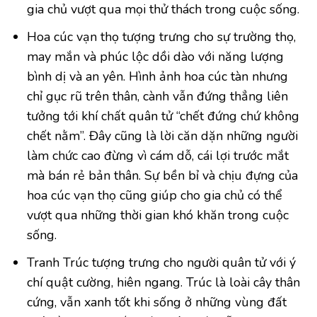
gia chủ vượt qua mọi thử thách trong cuộc sống.
Hoa cúc vạn thọ tượng trưng cho sự trường thọ,
may mắn và phúc lộc dồi dào với năng lượng
bình dị và an yên. Hình ảnh hoa cúc tàn nhưng
chỉ gục rũ trên thân, cành vẫn đứng thẳng liên
tưởng tới khí chất quân tử “chết đứng chứ không
chết nằm”. Đây cũng là lời căn dặn những người
làm chức cao đừng vì cám dỗ, cái lợi trước mắt
mà bán rẻ bản thân. Sự bền bỉ và chịu đựng của
hoa cúc vạn thọ cũng giúp cho gia chủ có thể
vượt qua những thời gian khó khăn trong cuộc
sống.
Tranh Trúc tượng trưng cho người quân tử với ý
chí quật cường, hiên ngang. Trúc là loài cây thân
cứng, vẫn xanh tốt khi sống ở những vùng đất