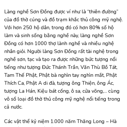
Làng nghề Sơn Đồng được ví như là “thiên đường”
của đồ thờ cúng và đồ trạm khắc thủ công mỹ nghệ.
Với hơn 250 hộ dân, trong đó có hơn 80% số hộ
làm và sinh sống bằng nghề này, làng nghề Sơn
Đồng có hơn 1000 thợ lành nghề và nhiều nghệ
nhân giỏi. Người làng Sơn Đồng rất tài nghệ trong
nghề sơn, tạc và tạo ra được những bức tượng nổi
tiếng như tượng Đức Thánh Trần, Văn Thù Bồ Tát,
Tam Thế Phật, Phật bà nghìn tay nghìn mắt, Phật
Thích Ca, Phật A di đà, tượng ông Thiện, ông Ác,
tượng La Hán, Kiệu bát cống, ô sa, cửa võng,… cùng
vô số loại đồ thờ thủ công mỹ nghệ nổi tiếng trong
cả nước.
Các vật thể kỷ niệm 1.000 năm Thăng Long – Hà