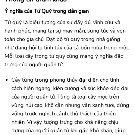
Ý nghĩa của Tứ Quý trong dân gian
Tứ quý là biểu tượng của sự đầy đủ, vĩnh cửu và
hạnh phúc, mang lại sự may mắn, sung túc và vẹn
toàn cho gia chủ. Đặt bộ tứ quý trong nhà giống
như đang hội tụ tinh túy của cả bốn mùa trong một.
Mỗi loài cây trong tứ quý cũng mang ý nghĩa đặc
trưng của người quân tử.
Cây tùng trong phong thủy đại diện cho tính
cách hiên ngang, kiên cường và sức khỏe dẻo dai
của người quân tử. Tùng là loại cây mọc trên
vùng núi cao, khô cằn nhưng vẫn xanh tươi, đứng
vững trước nghịch cảnh, thử thách của thiên
nhiên. Vì vậy, tượng trưng cho khả năng chịu
đựng của người quân tử khi gặp khó khăn, giúp