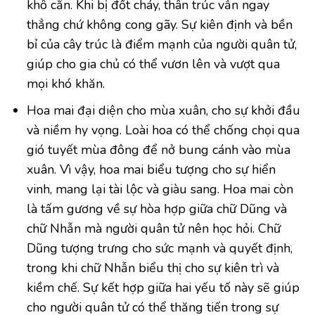
khô cằn. Khi bị đốt cháy, thân trúc vẫn ngay
thẳng chứ không cong gãy. Sự kiên định và bền
bỉ của cây trúc là điểm mạnh của người quân tử,
giúp cho gia chủ có thể vươn lên và vượt qua
mọi khó khăn.
Hoa mai đại diện cho mùa xuân, cho sự khởi đầu
và niềm hy vọng. Loài hoa có thể chống chọi qua
gió tuyết mùa đông để nở bung cánh vào mùa
xuân. Vì vậy, hoa mai biểu tượng cho sự hiển
vinh, mang lại tài lộc và giàu sang. Hoa mai còn
là tấm gương về sự hòa hợp giữa chữ Dũng và
chữ Nhẫn mà người quân tử nên học hỏi. Chữ
Dũng tượng trưng cho sức mạnh và quyết định,
trong khi chữ Nhẫn biểu thị cho sự kiên trì và
kiềm chế. Sự kết hợp giữa hai yếu tố này sẽ giúp
cho người quân tử có thể thăng tiến trong sự