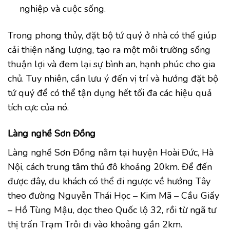
nghiệp và cuộc sống.
Trong phong thủy, đặt bộ tứ quý ở nhà có thể giúp
cải thiện năng lượng, tạo ra một môi trường sống
thuận lợi và đem lại sự bình an, hạnh phúc cho gia
chủ. Tuy nhiên, cần lưu ý đến vị trí và hướng đặt bộ
tứ quý để có thể tận dụng hết tối đa các hiệu quả
tích cực của nó.
Làng nghề Sơn Đồng
Làng nghề Sơn Đồng nằm tại huyện Hoài Đức, Hà
Nội, cách trung tâm thủ đô khoảng 20km. Để đến
được đây, du khách có thể đi ngược về hướng Tây
theo đường Nguyễn Thái Học – Kim Mã – Cầu Giấy
– Hồ Tùng Mậu, dọc theo Quốc lộ 32, rồi từ ngã tư
thị trấn Trạm Trôi đi vào khoảng gần 2km.