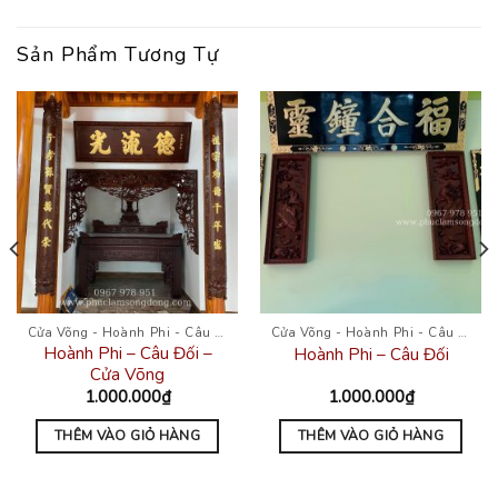
Sản Phẩm Tương Tự
Cửa Võng - Hoành Phi - Câu Đối
Cửa Võng - Hoành Phi - Câu Đối
Hoành Phi – Câu Đối –
Hoành Phi – Câu Đối
Cửa Võng
1.000.000
₫
1.000.000
₫
THÊM VÀO GIỎ HÀNG
THÊM VÀO GIỎ HÀNG