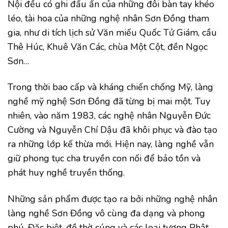
Nội đều có ghi đấu ấn của những đôi bàn tay khéo
léo, tài hoa của những nghệ nhân Sơn Đồng tham
gia, như di tích lịch sử Văn miếu Quốc Tử Giám, cầu
Thê Húc, Khuê Văn Các, chùa Một Cột, đền Ngọc
Sơn…
Trong thời bao cấp và kháng chiến chống Mỹ, làng
nghề mỹ nghệ Sơn Đồng đã từng bị mai một. Tuy
nhiên, vào năm 1983, các nghệ nhân Nguyễn Đức
Cường và Nguyễn Chí Dậu đã khôi phục và đào tạo
ra những lớp kế thừa mới. Hiện nay, làng nghề vẫn
giữ phong tục cha truyền con nối để bảo tồn và
phát huy nghề truyền thống.
Những sản phẩm được tạo ra bởi những nghệ nhân
làng nghề Sơn Đồng vô cùng đa dạng và phong
phú. Đặc biệt, đồ thờ cúng và các loại tượng Phật,