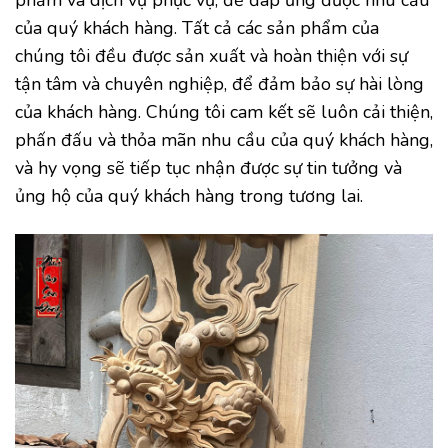
phẩm và dịch vụ phục vụ, để đáp ứng được nhu cầu
của quý khách hàng. Tất cả các sản phẩm của
chúng tôi đều được sản xuất và hoàn thiện với sự
tận tâm và chuyên nghiệp, để đảm bảo sự hài lòng
của khách hàng. Chúng tôi cam kết sẽ luôn cải thiện,
phấn đấu và thỏa mãn nhu cầu của quý khách hàng,
và hy vọng sẽ tiếp tục nhận được sự tin tưởng và
ủng hộ của quý khách hàng trong tương lai.