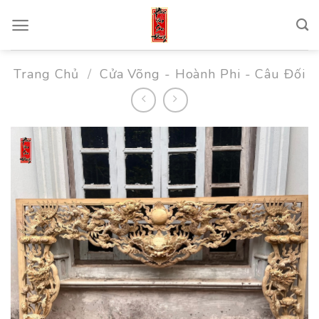
Skip
to
content
Trang Chủ
/
Cửa Võng - Hoành Phi - Câu Đối