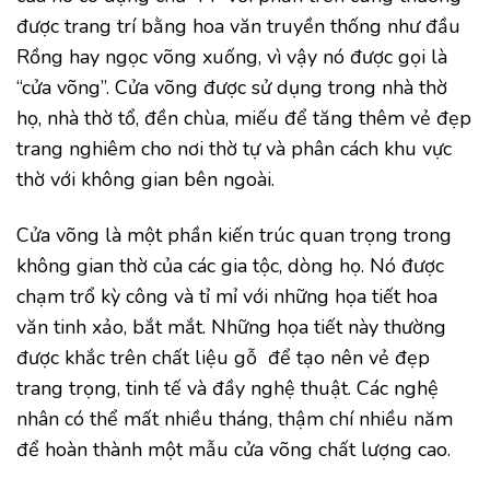
được trang trí bằng hoa văn truyền thống như đầu
Rồng hay ngọc võng xuống, vì vậy nó được gọi là
“cửa võng”. Cửa võng được sử dụng trong nhà thờ
họ, nhà thờ tổ, đền chùa, miếu để tăng thêm vẻ đẹp
trang nghiêm cho nơi thờ tự và phân cách khu vực
thờ với không gian bên ngoài.
Cửa võng là một phần kiến trúc quan trọng trong
không gian thờ của các gia tộc, dòng họ. Nó được
chạm trổ kỳ công và tỉ mỉ với những họa tiết hoa
văn tinh xảo, bắt mắt. Những họa tiết này thường
được khắc trên chất liệu gỗ để tạo nên vẻ đẹp
trang trọng, tinh tế và đầy nghệ thuật. Các nghệ
nhân có thể mất nhiều tháng, thậm chí nhiều năm
để hoàn thành một mẫu cửa võng chất lượng cao.