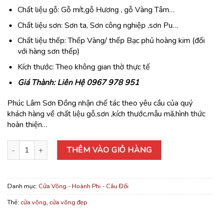
Chất liệu gỗ: Gỗ mít,gỗ Hương , gỗ Vàng Tâm…
Chất liệu sơn: Sơn ta, Sơn công nghiệp ,sơn Pu…
Chất liệu thếp: Thếp Vàng/ thếp Bạc phủ hoàng kim (đối
với hàng sơn thếp)
Kích thước: Theo không gian thờ thực tế
Giá Thành: Liên Hệ 0967 978 951
Phúc Lâm Sơn Đồng nhận chế tác theo yêu cầu của quý
khách hàng về chất liệu gỗ,sơn ,kích thước,mẫu mã,hình thức
hoàn thiện…
Cửa Võng Tứ Linh (mẫu mộc) số lượng
THÊM VÀO GIỎ HÀNG
Danh mục:
Cửa Võng - Hoành Phi - Câu Đối
Thẻ:
cửa võng
,
cửa võng đẹp