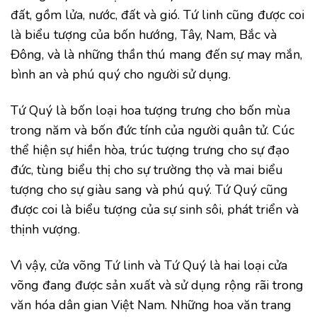
đất, gồm lửa, nước, đất và gió. Tứ linh cũng được coi
là biểu tượng của bốn hướng, Tây, Nam, Bắc và
Đông, và là những thần thú mang đến sự may mắn,
bình an và phú quý cho người sử dụng.
Tứ Quý là bốn loại hoa tượng trưng cho bốn mùa
trong năm và bốn đức tính của người quân tử. Cúc
thể hiện sự hiền hòa, trúc tượng trưng cho sự đạo
đức, tùng biểu thị cho sự trường thọ và mai biểu
tượng cho sự giàu sang và phú quý. Tứ Quý cũng
được coi là biểu tượng của sự sinh sôi, phát triển và
thịnh vượng.
Vì vậy, cửa võng Tứ linh và Tứ Quý là hai loại cửa
võng đang được sản xuất và sử dụng rộng rãi trong
văn hóa dân gian Việt Nam. Những hoa văn trang