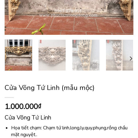
Cửa Võng Tứ Linh (mẫu mộc)
1.000.000
₫
Cửa Võng Tứ Linh
Họa tiết chạm: Chạm tứ linh,long,ly,quy.phụng,rồng chầu
mặt nguyệt..