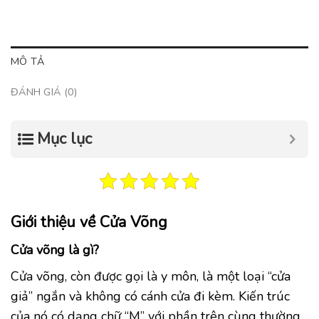
MÔ TẢ
ĐÁNH GIÁ (0)
Mục lục
Giới thiệu về Cửa Võng
Cửa võng là gì?
Cửa võng, còn được gọi là y môn, là một loại “cửa
giả” ngắn và không có cánh cửa đi kèm. Kiến trúc
của nó có dạng chữ “M” với phần trên cùng thường