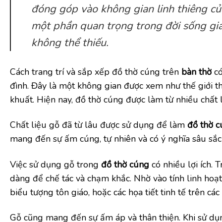
đóng góp vào không gian linh thiêng của
một phần quan trọng trong đời sống gia 
không thể thiếu.
Cách trang trí và sắp xếp đồ thờ cúng trên
bàn thờ
có
đình. Đây là một không gian được xem như thế giới t
khuất. Hiện nay, đồ thờ cúng được làm từ nhiều chất 
Chất liệu gỗ đã từ lâu được sử dụng để làm
đồ thờ 
mang đến sự ấm cúng, tự nhiên và có ý nghĩa sâu sắc 
Việc sử dụng gỗ trong
đồ thờ cúng
có nhiều lợi ích. 
dàng để chế tác và chạm khắc. Nhờ vào tính linh hoạt
biểu tượng tôn giáo, hoặc các họa tiết tinh tế trên cá
Gỗ cũng mang đến sự ấm áp và thân thiện. Khi sử d