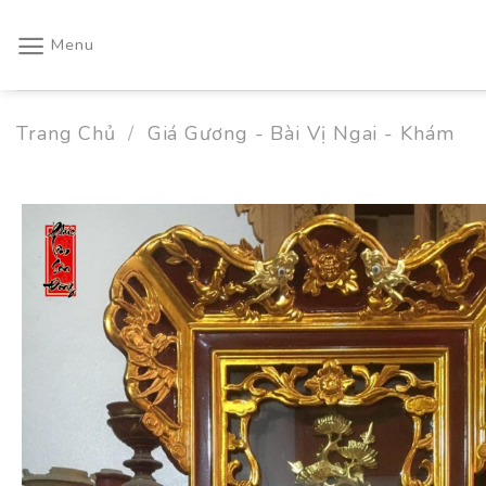
Skip
to
Menu
content
Trang Chủ
/
Giá Gương - Bài Vị Ngai - Khám