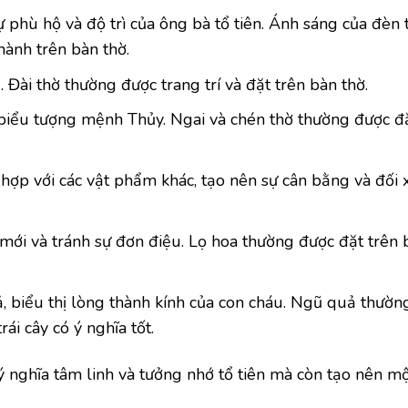
phù hộ và độ trì của ông bà tổ tiên. Ánh sáng của đèn 
hành trên bàn thờ.
 Đài thờ thường được trang trí và đặt trên bàn thờ.
à biểu tượng mệnh Thủy. Ngai và chén thờ thường được đ
 hợp với các vật phẩm khác, tạo nên sự cân bằng và đối
mới và tránh sự đơn điệu. Lọ hoa thường được đặt trên 
 biểu thị lòng thành kính của con cháu. Ngũ quả thườ
rái cây có ý nghĩa tốt.
nghĩa tâm linh và tưởng nhớ tổ tiên mà còn tạo nên m