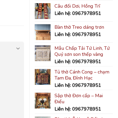
Câu đối Dơi, Hồng Trĩ
Liên hệ: 0967978951
Bàn thờ Treo dáng trơn
Liên hệ: 0967978951
Mẫu Chấp Tải Tứ Linh, Tứ
Quý sơn son thếp vàng
Liên hệ: 0967978951
Tủ thờ Cánh Cong – chạm
Tam Đa, Đỉnh Hạc
Liên hệ: 0967978951
Sập thờ Đơn cấp – Mai
Điểu
Liên hệ: 0967978951