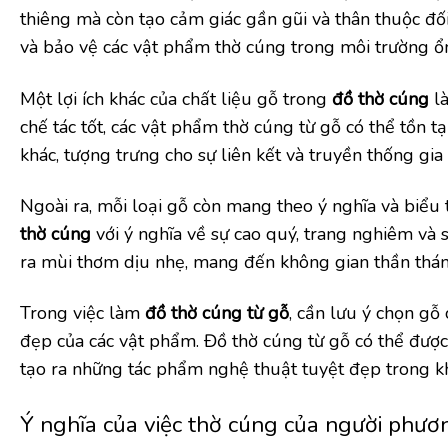
thiêng mà còn tạo cảm giác gần gũi và thân thuộc đối
và bảo vệ các vật phẩm thờ cúng trong môi trường ổn
Một lợi ích khác của chất liệu gỗ trong
đồ thờ cúng
là
chế tác tốt, các vật phẩm thờ cúng từ gỗ có thể tồn tạ
khác, tượng trưng cho sự liên kết và truyền thống gia 
Ngoài ra, mỗi loại gỗ còn mang theo ý nghĩa và biểu
thờ cúng
với ý nghĩa về sự cao quý, trang nghiêm và
ra mùi thơm dịu nhẹ, mang đến không gian thần thán
Trong việc làm
đồ thờ cúng từ gỗ
, cần lưu ý chọn g
đẹp của các vật phẩm. Đồ thờ cúng từ gỗ có thể được c
tạo ra những tác phẩm nghệ thuật tuyệt đẹp trong kh
Ý nghĩa của việc thờ cúng của người phư