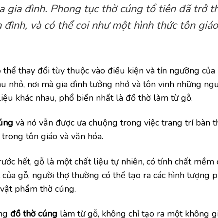
 gia đình. Phong tục thờ cúng tổ tiên đã trở t
đình, và có thể coi như một hình thức tôn giáo
 thể thay đổi tùy thuộc vào điều kiện và tín ngưỡng của
hu nhỏ, nơi mà gia đình tưởng nhớ và tôn vinh những ngư
liệu khác nhau, phổ biến nhất là đồ thờ làm từ gỗ.
cúng
và nó vẫn được ưa chuộng trong việc trang trí bàn t
trong tôn giáo và văn hóa.
Trước hết, gỗ là một chất liệu tự nhiên, có tính chất mềm
 của gỗ, người thợ thường có thể tạo ra các hình tượng 
c vật phẩm thờ cúng.
ụng
đồ thờ cúng
làm từ gỗ, không chỉ tạo ra một không gi