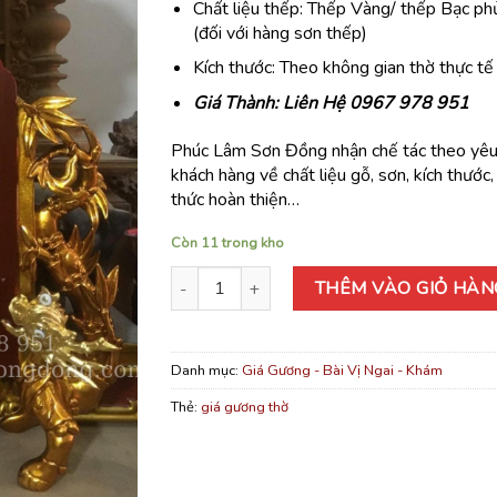
Chất liệu thếp: Thếp Vàng/ thếp Bạc p
(đối với hàng sơn thếp)
Kích thước: Theo không gian thờ thực tế
Giá Thành: Liên Hệ 0967 978 951
Phúc Lâm Sơn Đồng nhận chế tác theo yêu
khách hàng về chất liệu gỗ, sơn, kích thước
thức hoàn thiện…
Còn 11 trong kho
Giá Gương Thờ (Mẫu 01) số lượng
THÊM VÀO GIỎ HÀN
Danh mục:
Giá Gương - Bài Vị Ngai - Khám
Thẻ:
giá gương thờ