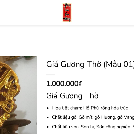
Giá Gương Thờ (Mẫu 01
1.000.000
₫
Giá Gương Thờ
Họa tiết chạm: Hổ Phù, rồng hóa trúc..
Chất liệu gỗ: Gỗ mít, gỗ Hương, gỗ Và
Chất liệu sơn: Sơn ta, Sơn công nghiệp