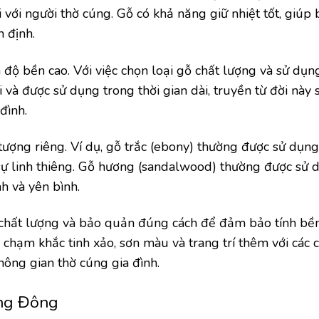
 với người thờ cúng. Gỗ có khả năng giữ nhiệt tốt, giúp
 định.
 độ bền cao. Với việc chọn loại gỗ chất lượng và sử dụn
i và được sử dụng trong thời gian dài, truyền từ đời này 
đình.
 tượng riêng. Ví dụ, gỗ trắc (ebony) thường được sử dụ
 sự linh thiêng. Gỗ hương (sandalwood) thường được sử 
h và yên bình.
ỗ chất lượng và bảo quản đúng cách để đảm bảo tính bề
hạm khắc tinh xảo, sơn màu và trang trí thêm với các ch
ông gian thờ cúng gia đình.
ơng Đông