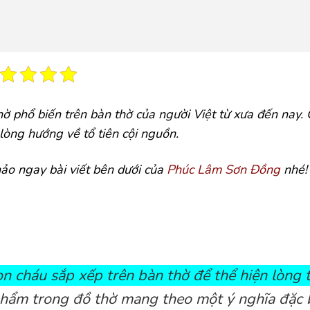
hờ phổ biến trên bàn thờ của người Việt từ xưa đến nay.
lòng hướng về tổ tiên cội nguồn.
hảo ngay bài viết bên dưới của
Phúc Lâm Sơn Đồng
nhé!
n cháu sắp xếp trên bàn thờ để thể hiện lòng 
phẩm trong đồ thờ mang theo một ý nghĩa đặc b