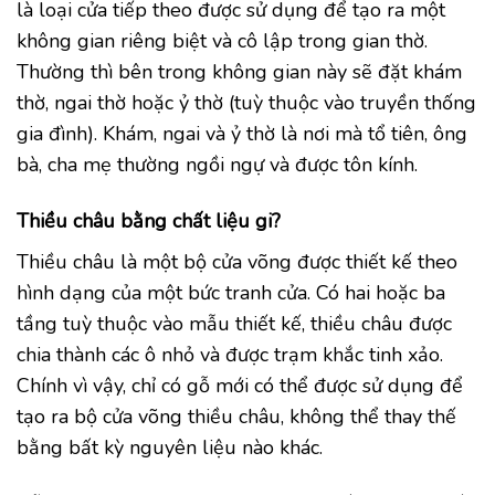
là loại cửa tiếp theo được sử dụng để tạo ra một
không gian riêng biệt và cô lập trong gian thờ.
Thường thì bên trong không gian này sẽ đặt khám
thờ, ngai thờ hoặc ỷ thờ (tuỳ thuộc vào truyền thống
gia đình). Khám, ngai và ỷ thờ là nơi mà tổ tiên, ông
bà, cha mẹ thường ngồi ngự và được tôn kính.
Thiều châu bằng chất liệu gi?
Thiều châu là một bộ cửa võng được thiết kế theo
hình dạng của một bức tranh cửa. Có hai hoặc ba
tầng tuỳ thuộc vào mẫu thiết kế, thiều châu được
chia thành các ô nhỏ và được trạm khắc tinh xảo.
Chính vì vậy, chỉ có gỗ mới có thể được sử dụng để
tạo ra bộ cửa võng thiều châu, không thể thay thế
bằng bất kỳ nguyên liệu nào khác.