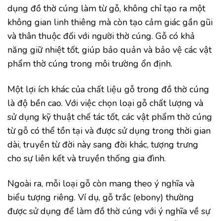
dụng đồ thờ cúng làm từ gỗ, không chỉ tạo ra một
không gian linh thiêng mà còn tạo cảm giác gần gũi
và thân thuộc đối với người thờ cúng. Gỗ có khả
năng giữ nhiệt tốt, giúp bảo quản và bảo vệ các vật
phẩm thờ cúng trong môi trường ổn định.
Một lợi ích khác của chất liệu gỗ trong đồ thờ cúng
là độ bền cao. Với việc chọn loại gỗ chất lượng và
sử dụng kỹ thuật chế tác tốt, các vật phẩm thờ cúng
từ gỗ có thể tồn tại và được sử dụng trong thời gian
dài, truyền từ đời này sang đời khác, tượng trưng
cho sự liên kết và truyền thống gia đình.
Ngoài ra, mỗi loại gỗ còn mang theo ý nghĩa và
biểu tượng riêng. Ví dụ, gỗ trắc (ebony) thường
được sử dụng để làm đồ thờ cúng với ý nghĩa về sự