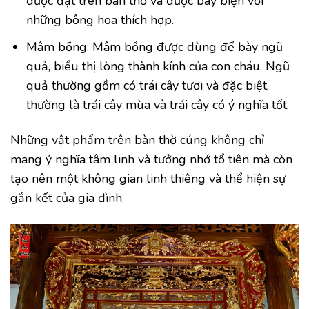
được đặt trên bàn thờ và được bày biện với
những bông hoa thích hợp.
Mâm bồng: Mâm bồng được dùng để bày ngũ
quả, biểu thị lòng thành kính của con cháu. Ngũ
quả thường gồm có trái cây tươi và đặc biệt,
thường là trái cây mùa và trái cây có ý nghĩa tốt.
Những vật phẩm trên bàn thờ cúng không chỉ
mang ý nghĩa tâm linh và tưởng nhớ tổ tiên mà còn
tạo nên một không gian linh thiêng và thể hiện sự
gắn kết của gia đình.