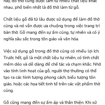
nay, đồ thờ cúng được làm từ nhiều chất liệu khác
nhau, phổ biến nhất là đồ thờ làm từ gỗ.
Chất liệu gỗ đã từ lâu được sử dụng để làm đồ thờ
cúng và nó vẫn được ưa chuộng trong việc trang trí
bàn thờ. Gỗ mang đến sự ấm cúng, tự nhiên và có ý
nghĩa sâu sắc trong tôn giáo và văn hóa.
Việc sử dụng gỗ trong đồ thờ cúng có nhiều lợi ích.
Trước hết, gỗ là một chất liệu tự nhiên, có tính chất
mềm dẻo và dễ dàng để chế tác và chạm khắc. Nhờ
vào tính linh hoạt của gỗ, người thợ thường có thể
tạo ra các hình tượng phong cách, biểu tượng tôn
giáo, hoặc các họa tiết tinh tế trên các vật phẩm thờ
cúng.
Gỗ cũng mang đến sự ấm áp và thân thiện. Khi sử