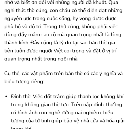
nhớ và biết ơn đối với những người đã khuất. Qua
nghi thức thờ cúng, con cháu có thể diễn đạt những
nguyện ước trong cuộc sống, hy vọng được được
phù hộ và độ trì. Trong thờ cúng, không phải việc
dùng đầy mâm cao cỗ mà quan trọng nhất là lòng
thành kính. Đây cũng là lý do tại sao bàn thờ gia
tiên luôn được người Việt coi trọng và đặt ở vị trí
quan trọng nhất trong ngôi nhà.
Cụ thể, các vật phẩm trên bàn thờ có các ý nghĩa và
biểu tượng riêng:
Đỉnh thờ: Việc đốt trầm giúp thanh lọc không khí
trong không gian thờ tựu. Trên nắp đỉnh, thường
có hình ảnh con nghê đứng oai nghiêm, biểu
tượng của tứ linh giúp bảo vệ nhà cửa và hóa giải
hung khí.