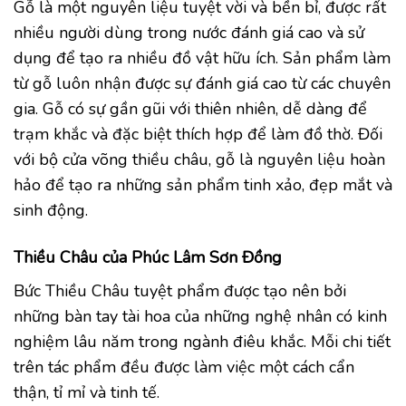
Gỗ là một nguyên liệu tuyệt vời và bền bỉ, được rất
nhiều người dùng trong nước đánh giá cao và sử
dụng để tạo ra nhiều đồ vật hữu ích. Sản phẩm làm
từ gỗ luôn nhận được sự đánh giá cao từ các chuyên
gia. Gỗ có sự gần gũi với thiên nhiên, dễ dàng để
trạm khắc và đặc biệt thích hợp để làm đồ thờ. Đối
với bộ cửa võng thiều châu, gỗ là nguyên liệu hoàn
hảo để tạo ra những sản phẩm tinh xảo, đẹp mắt và
sinh động.
Thiều Châu của Phúc Lâm Sơn Đồng
Bức Thiều Châu tuyệt phẩm được tạo nên bởi
những bàn tay tài hoa của những nghệ nhân có kinh
nghiệm lâu năm trong ngành điêu khắc. Mỗi chi tiết
trên tác phẩm đều được làm việc một cách cẩn
thận, tỉ mỉ và tinh tế.