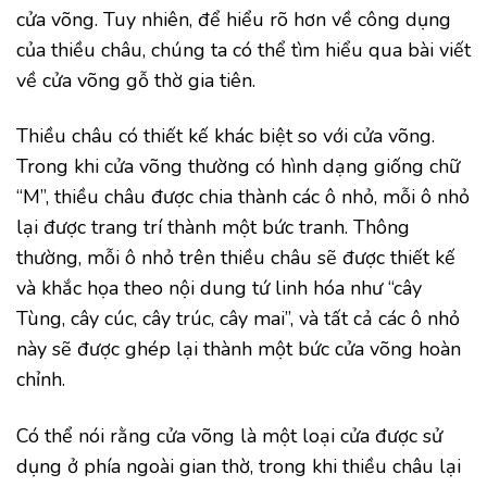
cửa võng. Tuy nhiên, để hiểu rõ hơn về công dụng
của thiều châu, chúng ta có thể tìm hiểu qua bài viết
về cửa võng gỗ thờ gia tiên.
Thiều châu có thiết kế khác biệt so với cửa võng.
Trong khi cửa võng thường có hình dạng giống chữ
“M”, thiều châu được chia thành các ô nhỏ, mỗi ô nhỏ
lại được trang trí thành một bức tranh. Thông
thường, mỗi ô nhỏ trên thiều châu sẽ được thiết kế
và khắc họa theo nội dung tứ linh hóa như “cây
Tùng, cây cúc, cây trúc, cây mai”, và tất cả các ô nhỏ
này sẽ được ghép lại thành một bức cửa võng hoàn
chỉnh.
Có thể nói rằng cửa võng là một loại cửa được sử
dụng ở phía ngoài gian thờ, trong khi thiều châu lại