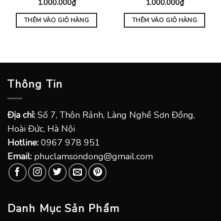
1.000.000
₫
1.000.000
₫
THÊM VÀO GIỎ HÀNG
THÊM VÀO GIỎ HÀNG
Thông Tin
Địa chỉ:
Số 7, Thôn Rảnh, Làng Nghề Sơn Đồng,
Hoài Đức, Hà Nội
Hotline:
0967 978 951
Email:
phuclamsondong@gmail.com
Danh Mục Sản Phẩm