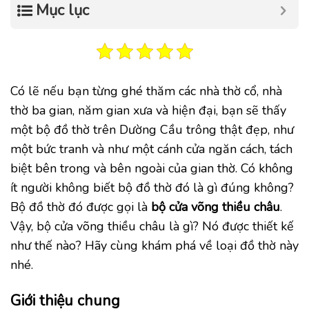
Mục lục
Có lẽ nếu bạn từng ghé thăm các nhà thờ cổ, nhà
thờ ba gian, năm gian xưa và hiện đại, bạn sẽ thấy
một bộ đồ thờ trên Dường Cầu trông thật đẹp, như
một bức tranh và như một cánh cửa ngăn cách, tách
biệt bên trong và bên ngoài của gian thờ. Có không
ít người không biết bộ đồ thờ đó là gì đúng không?
Bộ đồ thờ đó được gọi là
bộ cửa võng thiều châu
.
Vậy, bộ cửa võng thiều châu là gì? Nó được thiết kế
như thế nào? Hãy cùng khám phá về loại đồ thờ này
nhé.
Giới thiệu chung