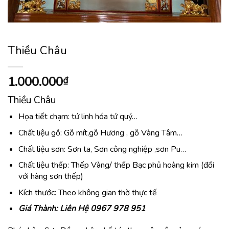
Thiều Châu
1.000.000
₫
Thiều Châu
Họa tiết chạm: tứ linh hóa tứ quý…
Chất liệu gỗ: Gỗ mít,gỗ Hương , gỗ Vàng Tâm…
Chất liệu sơn: Sơn ta, Sơn công nghiệp ,sơn Pu…
Chất liệu thếp: Thếp Vàng/ thếp Bạc phủ hoàng kim (đối
với hàng sơn thếp)
Kích thước: Theo không gian thờ thực tế
Giá Thành: Liên Hệ 0967 978 951