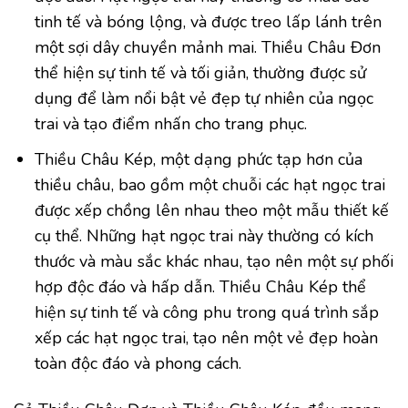
tinh tế và bóng lộng, và được treo lấp lánh trên
một sợi dây chuyền mảnh mai. Thiều Châu Đơn
thể hiện sự tinh tế và tối giản, thường được sử
dụng để làm nổi bật vẻ đẹp tự nhiên của ngọc
trai và tạo điểm nhấn cho trang phục.
Thiều Châu Kép, một dạng phức tạp hơn của
thiều châu, bao gồm một chuỗi các hạt ngọc trai
được xếp chồng lên nhau theo một mẫu thiết kế
cụ thể. Những hạt ngọc trai này thường có kích
thước và màu sắc khác nhau, tạo nên một sự phối
hợp độc đáo và hấp dẫn. Thiều Châu Kép thể
hiện sự tinh tế và công phu trong quá trình sắp
xếp các hạt ngọc trai, tạo nên một vẻ đẹp hoàn
toàn độc đáo và phong cách.