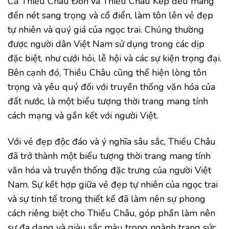
Cả Thiều Châu Đơn và Thiều Châu Kép đều mang
đến nét sang trọng và cổ điển, làm tôn lên vẻ đẹp
tự nhiên và quý giá của ngọc trai. Chúng thường
được người dân Việt Nam sử dụng trong các dịp
đặc biệt, như cưới hỏi, lễ hội và các sự kiện trọng đại.
Bên cạnh đó, Thiều Châu cũng thể hiện lòng tôn
trọng và yêu quý đối với truyền thống văn hóa của
đất nước, là một biểu tượng thời trang mang tính
cách mạng và gắn kết với người Việt.
Với vẻ đẹp độc đáo và ý nghĩa sâu sắc, Thiều Châu
đã trở thành một biểu tượng thời trang mang tính
văn hóa và truyền thống đặc trưng của người Việt
Nam. Sự kết hợp giữa vẻ đẹp tự nhiên của ngọc trai
và sự tinh tế trong thiết kế đã làm nên sự phong
cách riêng biệt cho Thiều Châu, góp phần làm nên
sự đa dạng và giàu sắc màu trong ngành trang sức