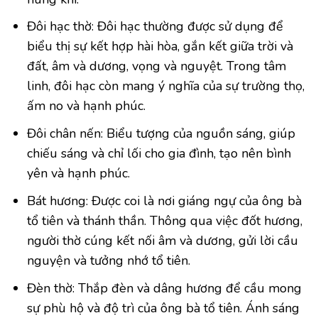
Đôi hạc thờ: Đôi hạc thường được sử dụng để
biểu thị sự kết hợp hài hòa, gắn kết giữa trời và
đất, âm và dương, vọng và nguyệt. Trong tâm
linh, đôi hạc còn mang ý nghĩa của sự trường thọ,
ấm no và hạnh phúc.
Đôi chân nến: Biểu tượng của nguồn sáng, giúp
chiếu sáng và chỉ lối cho gia đình, tạo nên bình
yên và hạnh phúc.
Bát hương: Được coi là nơi giáng ngự của ông bà
tổ tiên và thánh thần. Thông qua việc đốt hương,
người thờ cúng kết nối âm và dương, gửi lời cầu
nguyện và tưởng nhớ tổ tiên.
Đèn thờ: Thắp đèn và dâng hương để cầu mong
sự phù hộ và độ trì của ông bà tổ tiên. Ánh sáng