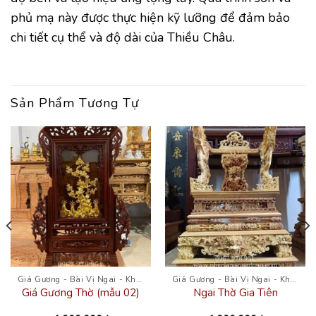
phủ mạ này được thực hiện kỹ lưỡng để đảm bảo
chi tiết cụ thể và độ dài của Thiều Châu.
Sản Phẩm Tương Tự
Giá Gương - Bài Vị Ngai - Khám
Giá Gương - Bài Vị Ngai - Khám
Giá Gương Thờ (mẫu 02)
Ngai Thờ Gia Tiên