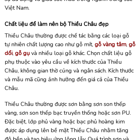
Việt Nam.
Chất liệu để làm nên bộ Thiều Châu đẹp
Thiều Châu thường được chế tác bằng các loại gỗ
tự nhiên chất lượng cao như gỗ mít,
gỗ vàng tâm
,
gỗ
dổi
,
gỗ gụ
và nhiều loại gỗ khác. Chọn chất liệu gỗ
phụ thuộc vào yêu cầu về kích thước của Thiều
Châu, không gian thờ cúng và ngân sách. Kích thước
và mẫu mã cũng ảnh hưởng đến giá cả của Thiều
Châu.
Thiều Châu thường được sơn bằng sơn son thếp
vàng, sơn son thếp bạc truyền thống hoặc sơn PU.
Đặc biệt, lớp phủ vàng hoặc bạc phủ hoàng kim
được áp dụng lên bề mặt Thiều Châu nhằm tăng
độ bền và tạo hiệu ứng lộng lẫy. Quá trình sơn và