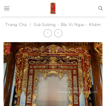
Skip
to
content
Trang Chủ
/
Giá Gương - Bài Vị Ngai - Khám