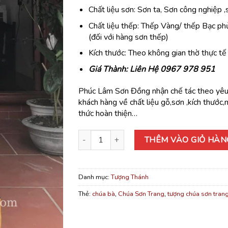
Chất liệu sơn: Sơn ta, Sơn công nghiệp 
Chất liệu thếp: Thếp Vàng/ thếp Bạc p
(đối với hàng sơn thếp)
Kích thước: Theo không gian thờ thực tế
Giá Thành: Liên Hệ 0967 978 951
Phúc Lâm Sơn Đồng nhận chế tác theo yêu
khách hàng về chất liệu gỗ,sơn ,kích thước
thức hoàn thiện…
Tượng Chúa Sơn Trang Sơn Thếp số lượng
THÊM VÀO GIỎ HÀN
Danh mục:
Tượng Thánh
Thẻ:
chúa bà
,
Chúa Sơn Trang
,
tượng chúa sơn tran