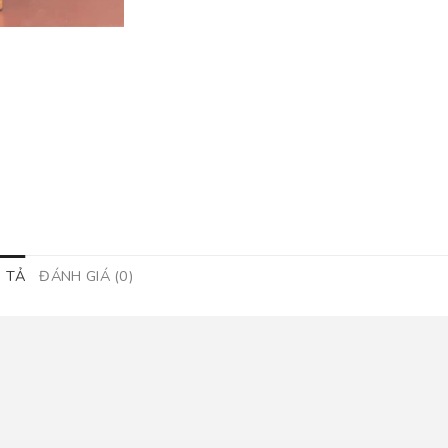
 TẢ
ĐÁNH GIÁ (0)