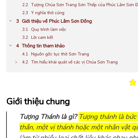
Tượng Chúa Sơn Trang Sơn Thếp của Phúc Lâm Sơn 
Ý nghĩa thờ cúng
Giới thiệu về Phúc Lâm Sơn Đồng
Quy trình làm việc
Lời cam kết
Thông tin tham khảo
Nguồn gốc tục thờ Sơn Trang
Tìm hiểu khái quát về các vị Chúa Sơn Trang
Giới thiệu chung
Tượng Thánh là gì?
Tượng thánh là bức 
thần, một vị thánh hoặc một nhân vật qu
làm từ nhiều loại chất liệu khác nhau như