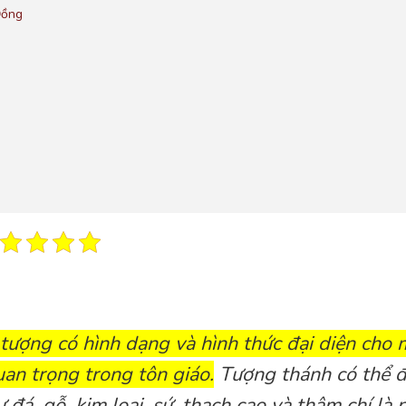
Đồng
tượng có hình dạng và hình thức đại diện cho 
an trọng trong tôn giáo.
Tượng thánh có thể 
 đá, gỗ, kim loại, sứ, thạch cao và thậm chí là 