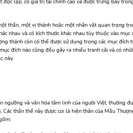
độc lập, có giá trị tài chính cao và được trưng bày tron
một thần, một vị thánh hoặc một nhân vật quan trọng tr
khác nhau và có kích thước khác nhau tùy thuộc vào mục 
ợng thánh còn có thể được sử dụng trong các mục đích tr
 mục đích nào cũng đều gây ra nhiều tranh cãi và có nh
c này.
n ngưỡng và văn hóa tâm linh của người Việt, thường đư
. Các thần thể này được coi là hiện thân của Mẫu Thượ
 gồm: