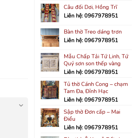
Câu đối Dơi, Hồng Trĩ
Liên hệ: 0967978951
Bàn thờ Treo dáng trơn
Liên hệ: 0967978951
Mẫu Chấp Tải Tứ Linh, Tứ
Quý sơn son thếp vàng
Liên hệ: 0967978951
Tủ thờ Cánh Cong – chạm
Tam Đa, Đỉnh Hạc
Liên hệ: 0967978951
Sập thờ Đơn cấp – Mai
Điểu
Liên hệ: 0967978951