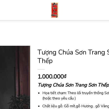
Tượng Chúa Sơn Trang 
Thếp
1.000.000
₫
Tượng Chúa Sơn Trang Sơn Thếp
Họa tiết chạm: Theo lối truyền thống S
(hoặc theo yêu cầu )
Chất liệu gỗ: Gỗ mít,gỗ Hương , gỗ Và