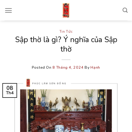
Skip
to
content
Tin Tức
Sập thờ là gì? Ý nghĩa của Sập
thờ
Posted On
8 Tháng 4, 2024
By
Hạnh
08
Th4