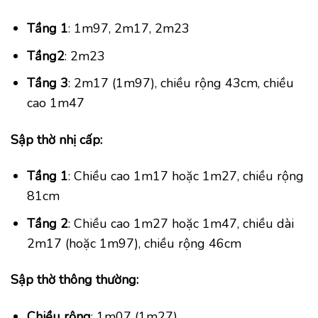
Tầng 1
: 1m97, 2m17, 2m23
Tầng
2
: 2m23
Tầng 3
: 2m17 (1m97), chiều rộng 43cm, chiều
cao 1m47
Sập thờ nhị cấp:
Tầng 1
: Chiều cao 1m17 hoặc 1m27, chiều rộng
81cm
Tầng 2
: Chiều cao 1m27 hoặc 1m47, chiều dài
2m17 (hoặc 1m97), chiều rộng 46cm
Sập thờ thông thường:
Chiều rộng
: 1m07 (1m27)