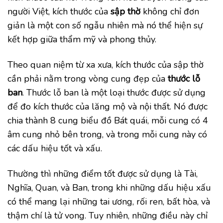
người Việt, kích thước của
sập thờ
không chỉ đơn
giản là một con số ngẫu nhiên mà nó thể hiện sự
kết hợp giữa thẩm mỹ và phong thủy.
Theo quan niệm từ xa xưa, kích thước của sập thờ
cần phải nằm trong vòng cung đẹp của
thước lỗ
ban
. Thước lỗ ban là một loại thước được sử dụng
để đo kích thước của lăng mộ và nội thất. Nó được
chia thành 8 cung biểu đồ Bát quái, mỗi cung có 4
âm cung nhỏ bên trong, và trong mỗi cung này có
các dấu hiệu tốt và xấu.
Thường thì những điểm tốt được sử dụng là Tài,
Nghĩa, Quan, và Ban, trong khi những dấu hiệu xấu
có thể mang lại những tai ương, rối ren, bất hòa, và
thậm chí là tử vong. Tuy nhiên, những điều này chỉ