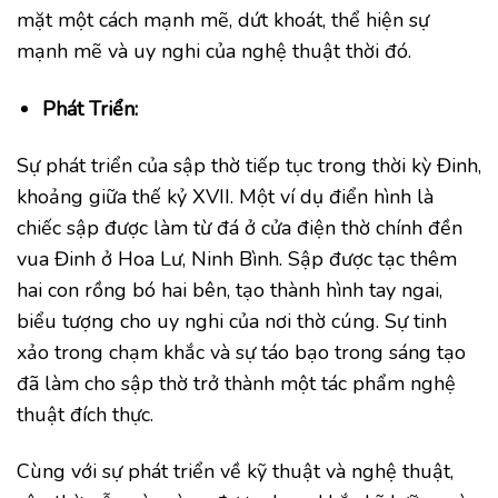
mặt một cách mạnh mẽ, dứt khoát, thể hiện sự
mạnh mẽ và uy nghi của nghệ thuật thời đó.
Phát Triển:
Sự phát triển của sập thờ tiếp tục trong thời kỳ Đinh,
khoảng giữa thế kỷ XVII. Một ví dụ điển hình là
chiếc sập được làm từ đá ở cửa điện thờ chính đền
vua Đinh ở Hoa Lư, Ninh Bình. Sập được tạc thêm
hai con rồng bó hai bên, tạo thành hình tay ngai,
biểu tượng cho uy nghi của nơi thờ cúng. Sự tinh
xảo trong chạm khắc và sự táo bạo trong sáng tạo
đã làm cho sập thờ trở thành một tác phẩm nghệ
thuật đích thực.
Cùng với sự phát triển về kỹ thuật và nghệ thuật,