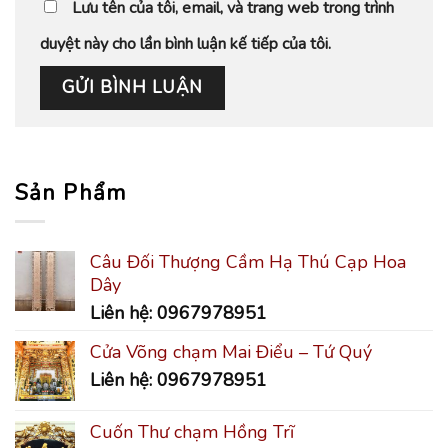
Lưu tên của tôi, email, và trang web trong trình
duyệt này cho lần bình luận kế tiếp của tôi.
Sản Phẩm
Câu Đối Thượng Cầm Hạ Thú Cạp Hoa
Dây
Liên hệ: 0967978951
Cửa Võng chạm Mai Điểu – Tứ Quý
Liên hệ: 0967978951
Cuốn Thư chạm Hồng Trĩ