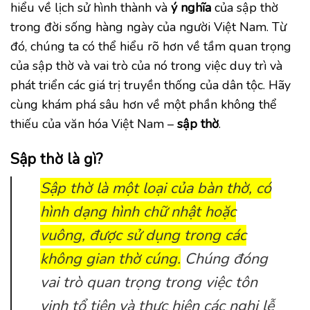
hiểu về lịch sử hình thành và
ý nghĩa
của sập thờ
trong đời sống hàng ngày của người Việt Nam. Từ
đó, chúng ta có thể hiểu rõ hơn về tầm quan trọng
của sập thờ và vai trò của nó trong việc duy trì và
phát triển các giá trị truyền thống của dân tộc. Hãy
cùng khám phá sâu hơn về một phần không thể
thiếu của văn hóa Việt Nam –
sập thờ
.
Sập thờ là gì?
Sập thờ là một loại của bàn thờ, có
hình dạng hình chữ nhật hoặc
vuông, được sử dụng trong các
không gian thờ cúng.
Chúng đóng
vai trò quan trọng trong việc tôn
vinh tổ tiên và thực hiện các nghi lễ