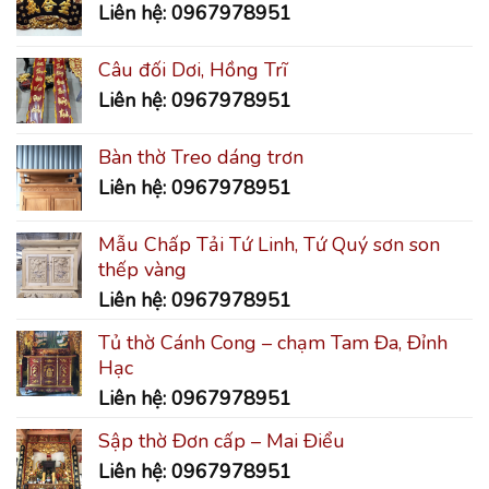
Liên hệ: 0967978951
Câu đối Dơi, Hồng Trĩ
Liên hệ: 0967978951
Bàn thờ Treo dáng trơn
Liên hệ: 0967978951
Mẫu Chấp Tải Tứ Linh, Tứ Quý sơn son
thếp vàng
Liên hệ: 0967978951
Tủ thờ Cánh Cong – chạm Tam Đa, Đỉnh
Hạc
Liên hệ: 0967978951
Sập thờ Đơn cấp – Mai Điểu
Liên hệ: 0967978951