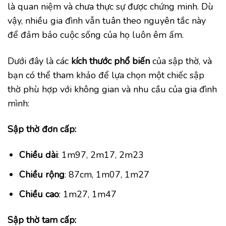
là quan niệm và chưa thực sự được chứng minh. Dù
vậy, nhiều gia đình vẫn tuân theo nguyên tắc này
để đảm bảo cuộc sống của họ luôn êm ấm.
Dưới đây là các
kích thước phổ biến
của sập thờ, và
bạn có thể tham khảo để lựa chọn một chiếc sập
thờ phù hợp với không gian và nhu cầu của gia đình
mình:
Sập thờ đơn cấp:
Chiều dài
: 1m97, 2m17, 2m23
Chiều rộng
: 87cm, 1m07, 1m27
Chiều cao
: 1m27, 1m47
Sập thờ tam cấp: