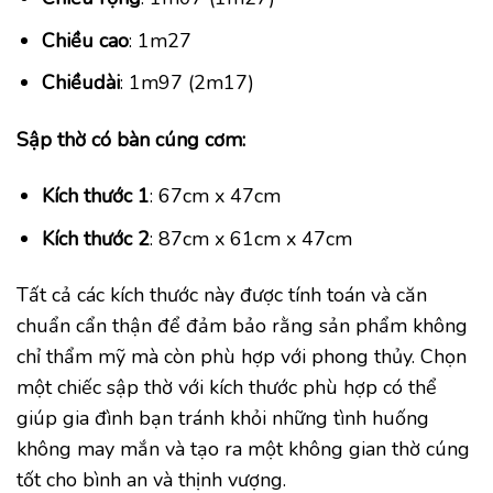
Chiều cao
: 1m27
Chiều
dài
: 1m97 (2m17)
Sập thờ có bàn cúng cơm:
Kích thước
1
: 67cm x 47cm
Kích thước
2
: 87cm x 61cm x 47cm
Tất cả các kích thước này được tính toán và căn
chuẩn cẩn thận để đảm bảo rằng sản phẩm không
chỉ thẩm mỹ mà còn phù hợp với phong thủy. Chọn
một chiếc sập thờ với kích thước phù hợp có thể
giúp gia đình bạn tránh khỏi những tình huống
không may mắn và tạo ra một không gian thờ cúng
tốt cho bình an và thịnh vượng.