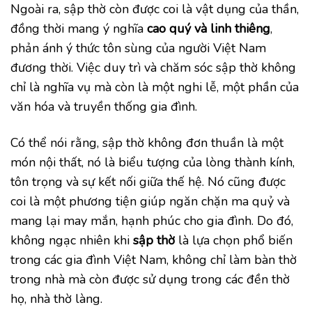
Ngoài ra, sập thờ còn được coi là vật dụng của thần,
đồng thời mang ý nghĩa
cao quý và linh thiêng
,
phản ánh ý thức tôn sùng của người Việt Nam
đương thời. Việc duy trì và chăm sóc sập thờ không
chỉ là nghĩa vụ mà còn là một nghi lễ, một phần của
văn hóa và truyền thống gia đình.
Có thể nói rằng, sập thờ không đơn thuần là một
món nội thất, nó là biểu tượng của lòng thành kính,
tôn trọng và sự kết nối giữa thế hệ. Nó cũng được
coi là một phương tiện giúp ngăn chặn ma quỷ và
mang lại may mắn, hạnh phúc cho gia đình. Do đó,
không ngạc nhiên khi
sập thờ
là lựa chọn phổ biến
trong các gia đình Việt Nam, không chỉ làm bàn thờ
trong nhà mà còn được sử dụng trong các đền thờ
họ, nhà thờ làng.