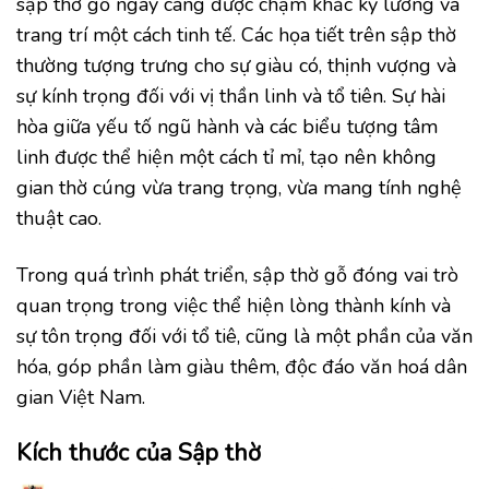
sập thờ gỗ ngày càng được chạm khắc kỹ lưỡng và
trang trí một cách tinh tế. Các họa tiết trên sập thờ
thường tượng trưng cho sự giàu có, thịnh vượng và
sự kính trọng đối với vị thần linh và tổ tiên. Sự hài
hòa giữa yếu tố ngũ hành và các biểu tượng tâm
linh được thể hiện một cách tỉ mỉ, tạo nên không
gian thờ cúng vừa trang trọng, vừa mang tính nghệ
thuật cao.
Trong quá trình phát triển, sập thờ gỗ đóng vai trò
quan trọng trong việc thể hiện lòng thành kính và
sự tôn trọng đối với tổ tiê, cũng là một phần của văn
hóa, góp phần làm giàu thêm, độc đáo văn hoá dân
gian Việt Nam.
Kích thước của Sập thờ