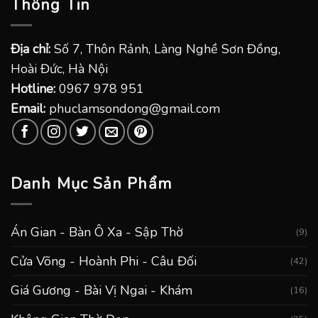
Thông Tin
Địa chỉ:
Số 7, Thôn Rảnh, Làng Nghề Sơn Đồng,
Hoài Đức, Hà Nội
Hotline:
0967 978 951
Email:
phuclamsondong@gmail.com
Danh Mục Sản Phẩm
Án Gian - Bàn Ô Xa - Sập Thờ
(9)
Cửa Võng - Hoành Phi - Câu Đối
(42)
Giá Gương - Bài Vị Ngai - Khám
(16)