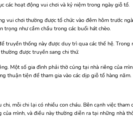
c các hoạt động vui chơi và kỷ niệm trong ngày giỗ tổ.
ộng vui chơi thường được tổ chức vào đêm hôm trước ngày
n trọng như cầm chầu trong các buổi hát chèo.
ể truyền thống này được duy trì qua các thế hệ. Trong
 thường được truyền sang chi thứ.
êng. Một số gia đình phải thờ cúng tại nhà riêng của mì
ng thuận tiện để tham gia vào các dịp giỗ tổ hàng năm.
chi, mỗi chi lại có nhiều con cháu. Bên cạnh việc tham
g của mình, và điều này thường diễn ra tại những nhà th