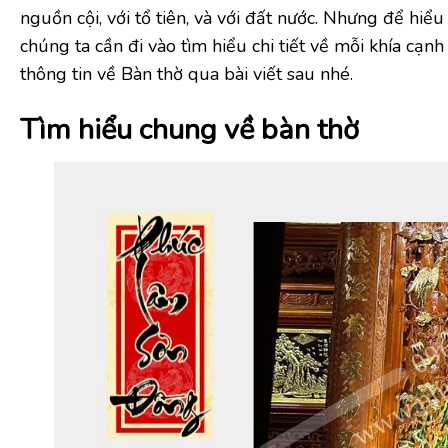
nguồn cội, với tổ tiên, và với đất nước. Nhưng để hi
chúng ta cần đi vào tìm hiểu chi tiết về mỗi khía cạn
thông tin về Bàn thờ qua bài viết sau nhé.
Tìm hiểu chung về bàn thờ