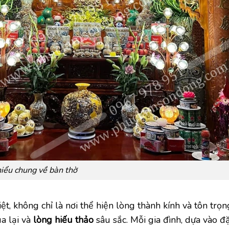
iểu chung về bàn thờ
t, không chỉ là nơi thể hiện lòng thành kính và tôn trọng
a lại và
lòng hiếu thảo
sâu sắc. Mỗi gia đình, dựa vào đ