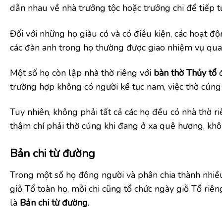
dẫn nhau về nhà trưởng tộc hoặc trưởng chi để tiếp tụ
Đối với những họ giàu có và có điều kiện, các hoạt đ
các đàn anh trong họ thường được giao nhiệm vụ qua
Một số họ còn lập nhà thờ riêng với
bàn thờ Thủy tổ
đ
trường hợp không có người kế tục nam, việc thờ cúng
Tuy nhiên, không phải tất cả các họ đều có nhà thờ ri
thậm chí phải thờ cúng khi đang ở xa quê hương, khô
Bản chi từ đường
Trong một số họ đông người và phân chia thành nhiều 
giỗ Tổ toàn họ, mỗi chi cũng tổ chức ngày giỗ Tổ riên
là
Bản chi từ đường
.