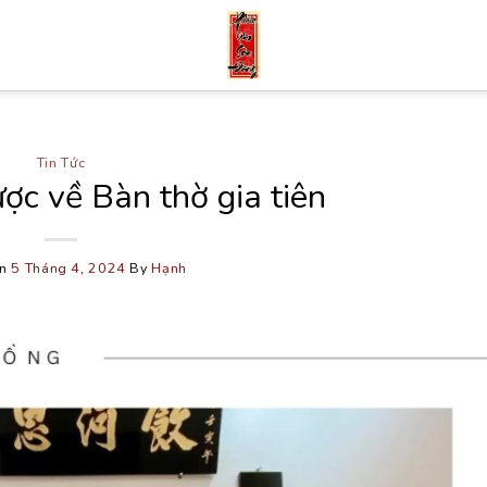
Tin Tức
ược về Bàn thờ gia tiên
On
5 Tháng 4, 2024
By
Hạnh