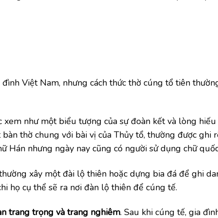
a đình Việt Nam, nhưng cách thức thờ cúng tổ tiên thườ
 xem như một biểu tượng của sự đoàn kết và lòng hiếu
bàn thờ chung với bài vị của Thủy tổ, thường được ghi r
 chữ Hán nhưng ngày nay cũng có người sử dụng chữ quốc
ọ thường xây một đài lộ thiên hoặc dựng bia đá để ghi da
chi họ cụ thể sẽ ra nơi đàn lộ thiên để cúng tế.
an trang trọng và trang nghiêm
. Sau khi cúng tế, gia đì