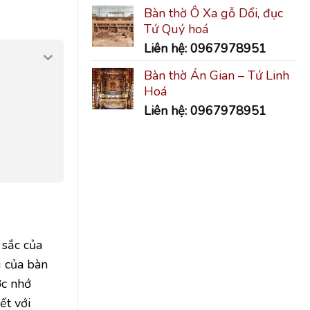
Bàn thờ Ô Xa gỗ Dổi, đục
Tứ Quý hoá
Liên hệ: 0967978951
Bàn thờ Án Gian – Tứ Linh
Hoá
Liên hệ: 0967978951
 sắc của
g của bàn
ớc nhớ
ết với