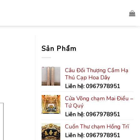
Sản Phẩm
Câu Đối Thượng Cầm Hạ
Thú Cạp Hoa Dây
Liên hệ: 0967978951
Cửa Võng chạm Mai Điểu –
Tứ Quý
Liên hệ: 0967978951
Cuốn Thư chạm Hồng Trĩ
Liên hệ: 0967978951