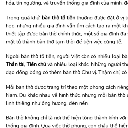
hóa, tín ngưỡng, và truyền thống gia đình của mình, đề
Trong quá khứ,
bàn thờ tổ tiên
thường được đặt ở vị t
hẹp, nhưng nhiều gia đình vẫn tìm cách tạo ra một k
thiết lập được bàn thờ chính thức, một số gia đình đ
mặt tủ thành bàn thờ tạm thời để tiện việc cúng lễ.
Ngoài bàn thờ tổ tiên, người Việt còn có nhiều loại b
Thần tài, Tiền chủ
và nhiều loại khác. Những người th
đạo đồng bóng có thêm bàn thờ Chư vị. Thậm chí, có n
Mỗi bàn thờ được trang trí theo một phong cách riên
Nam. Dù khác nhau về hình thức, nhưng mỗi bàn thờ đ
linh thiêng như ống hương, đèn nến.
Bàn thờ không chỉ là nơi thể hiện lòng thành kính với
thống gia đình. Qua việc thờ phụng, con cháu thể hiệ