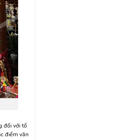
 đối với tổ
ặc điểm văn