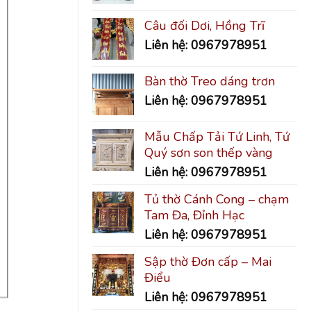
Câu đối Dơi, Hồng Trĩ
Liên hệ: 0967978951
Bàn thờ Treo dáng trơn
Liên hệ: 0967978951
Mẫu Chấp Tải Tứ Linh, Tứ
Quý sơn son thếp vàng
Liên hệ: 0967978951
Tủ thờ Cánh Cong – chạm
Tam Đa, Đỉnh Hạc
Liên hệ: 0967978951
Sập thờ Đơn cấp – Mai
Điểu
Liên hệ: 0967978951