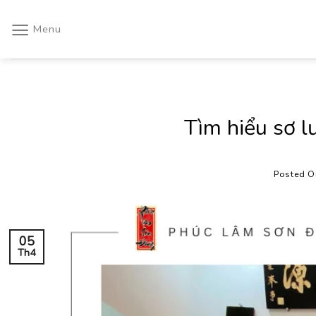
Skip
to
Menu
content
Tìm hiểu sơ l
Posted 
05
Th4