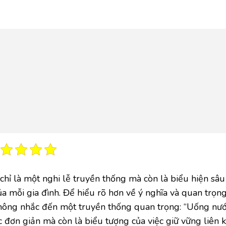
chỉ là một nghi lễ truyền thống mà còn là biểu hiện sâu
của mỗi gia đình. Để hiểu rõ hơn về ý nghĩa và quan trọn
 không nhắc đến một truyền thống quan trọng: “Uống nư
đơn giản mà còn là biểu tượng của việc giữ vững liên k