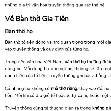
những giá trị văn hóa truyền thống qua các thế hệ.
Về Bàn thờ Gia Tiên
Bàn thờ họ
Bàn thờ tổ tiên đóng vai trò quan trọng trong mỗi gi
vào truyền thống và quy định của từng họ.
Trong nền văn hóa Việt Nam,
bàn thờ họ
thường được
dòng họ. Mỗi dòng họ, dõi một họ, thường sẽ lập một 
danh hiệu của tổ tiên. Truyền thống ghi bài vị bằng
Có những họ không có
nhà thờ riêng
, thay vào đó, h
tiên. Mỗi khi có dịp giỗ tổ hoặc tế tự, cả họ hoặc một 
Truyền thống cúng tế thường diễn ra trong
không gi