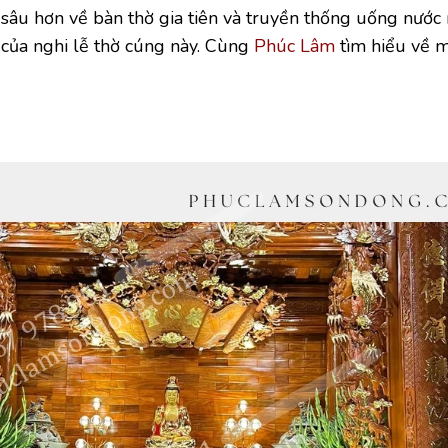
ểu sâu hơn về bàn thờ gia tiên và truyền thống uống nước
h của nghi lễ thờ cúng này. Cùng
Phúc Lâm
tìm hiểu về m