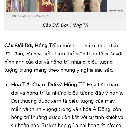
Câu Đối Dơi, Hồng Trĩ
Câu Đối Dơi, Hồng Trĩ
là một tác phẩm điêu khắc
độc đáo, với họa tiết chạm thể hiện theo lối xưa với
hình ảnh của dơi và hồng trĩ, những biểu tượng
tượng trưng mang theo những ý nghĩa sâu sắc.
Họa Tiết Chạm Dơi và Hồng Trĩ:
Họa tiết chạm
dơi và hồng trĩ là những biểu tượng đầy ý nghĩa.
Dơi thường được xem là biểu tượng của may
mắn và thịnh vượng trong văn hóa Á Đông, còn
hồng trĩ thường được liên kết với sự tinh khiết và
sự hoàn hảo. Sự kết hợp giữa hai họa tiết này có