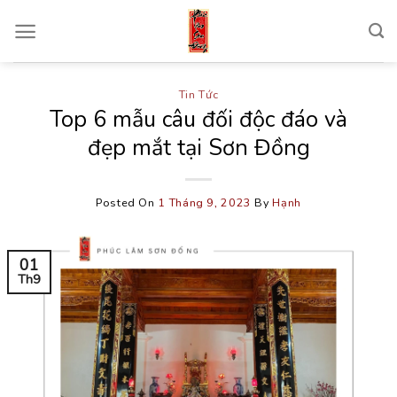
Skip
to
content
Tin Tức
Top 6 mẫu câu đối độc đáo và
đẹp mắt tại Sơn Đồng
Posted On
1 Tháng 9, 2023
By
Hạnh
01
Th9