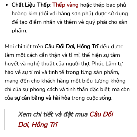
Chất Liệu Thếp
:
Thếp vàng
hoặc thép bạc phủ
hoàng kim (đối với hàng sơn phủ) được sử dụng
để tạo điểm nhấn và thêm vẻ quý phái cho sản
phẩm.
Mọi chi tiết trên
Câu Đối Dơi, Hồng Trĩ
đều được
làm một cách cẩn thận và tỉ mỉ, thể hiện sự tâm
huyết và nghệ thuật của người thợ. Phúc Lâm tự
hào về sự tỉ mỉ và tinh tế trong từng sản phẩm,
mang đến cho khách hàng một biểu tượng không
chỉ của sự phong cách và tinh thần đặc biệt, mà còn
của
sự cân bằng và hài hòa
trong cuộc sống.
Xem chi tiết và đặt mua
Câu Đối
Dơi, Hồng Trĩ