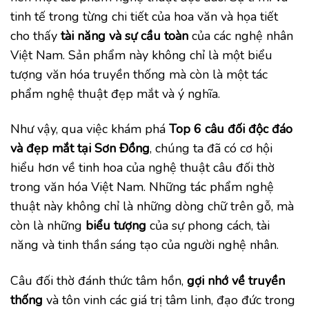
tinh tế trong từng chi tiết của hoa văn và họa tiết
cho thấy
tài năng và
sự cầu toàn
của các nghệ nhân
Việt Nam. Sản phẩm này không chỉ là một biểu
tượng văn hóa truyền thống mà còn là một tác
phẩm nghệ thuật đẹp mắt và ý nghĩa.
Như vậy, qua việc khám phá
Top 6 câu đối độc đáo
và đẹp mắt
tại Sơn Đồng
, chúng ta đã có cơ hội
hiểu hơn về tinh hoa của nghệ thuật câu đối thờ
trong văn hóa Việt Nam. Những tác phẩm nghệ
thuật này không chỉ là những dòng chữ trên gỗ, mà
còn là những
biểu tượng
của sự phong cách, tài
năng và tinh thần sáng tạo của người nghệ nhân.
Câu đối thờ đánh thức tâm hồn,
gợi nhớ về truyền
thống
và tôn vinh các giá trị tâm linh, đạo đức trong