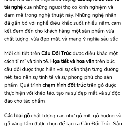
tài nghệ
của những người thợ có kinh nghiệm và
đam mê trong nghệ thuật này. Những nghệ nhân
đã gắn bó với nghề điêu khắc suốt nhiều năm, cam
kết đem đến cho khách hàng một sản phẩm vừa
chất lượng, vừa đẹp mắt, và mang ý nghĩa sâu sắc.
Mỗi chi tiết trên
Câu Đối Trúc
được điêu khắc một
cách tỉ mỉ và tinh tế.
Họa tiết và hoa văn
trên bức
câu đối được thực hiện với sự cẩn thận từng đường
nét, tạo nên sự tinh tế và sự phong phú cho sản
phẩm. Quá trình
chạm hình đốt trúc
trên gỗ được
thực hiện với khéo léo, tạo ra sự đẹp mắt và sự độc
đáo cho tác phẩm.
Các loại gỗ
chất lượng cao như gỗ mít, gỗ hương và
gỗ vàng tâm được chọn để tạo ra Câu Đối Trúc. Sản