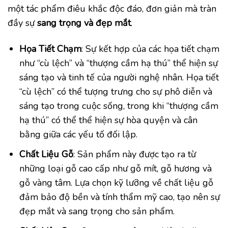
một tác phẩm điêu khắc độc đáo, đơn giản mà tràn
đầy sự
sang trọng và đẹp mắt
.
Họa Tiết Chạm
: Sự kết hợp của các họa tiết chạm
như “cù lệch” và “thượng cầm hạ thú” thể hiện sự
sáng tạo và tinh tế của người nghệ nhân. Họa tiết
“cù lệch” có thể tượng trưng cho sự phô diễn và
sáng tạo trong cuộc sống, trong khi “thượng cầm
hạ thú” có thể thể hiện sự hòa quyện và cân
bằng giữa các yếu tố đối lập.
Chất Liệu Gỗ
: Sản phẩm này được tạo ra từ
những loại gỗ cao cấp như gỗ mít, gỗ hương và
gỗ vàng tâm. Lựa chọn kỹ lưỡng về chất liệu gỗ
đảm bảo độ bền và tính thẩm mỹ cao, tạo nên sự
đẹp mắt và sang trọng cho sản phẩm.