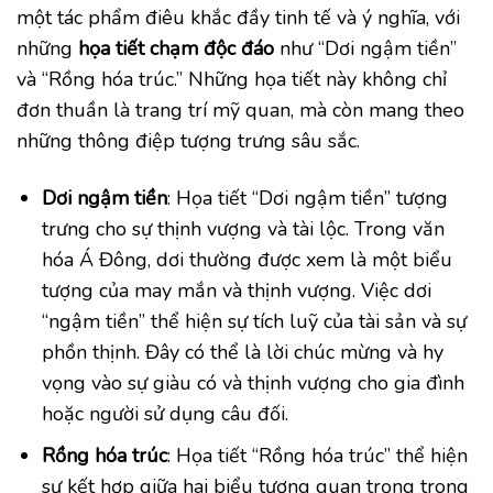
một tác phẩm điêu khắc đầy tinh tế và ý nghĩa, với
những
họa tiết chạm độc đáo
như “Dơi ngậm tiền”
và “Rồng hóa trúc.” Những họa tiết này không chỉ
đơn thuần là trang trí mỹ quan, mà còn mang theo
những thông điệp tượng trưng sâu sắc.
Dơi ngậm tiền
: Họa tiết “Dơi ngậm tiền” tượng
trưng cho sự thịnh vượng và tài lộc. Trong văn
hóa Á Đông, dơi thường được xem là một biểu
tượng của may mắn và thịnh vượng. Việc dơi
“ngậm tiền” thể hiện sự tích luỹ của tài sản và sự
phồn thịnh. Đây có thể là lời chúc mừng và hy
vọng vào sự giàu có và thịnh vượng cho gia đình
hoặc người sử dụng câu đối.
Rồng hóa trúc
: Họa tiết “Rồng hóa trúc” thể hiện
sự kết hợp giữa hai biểu tượng quan trọng trong