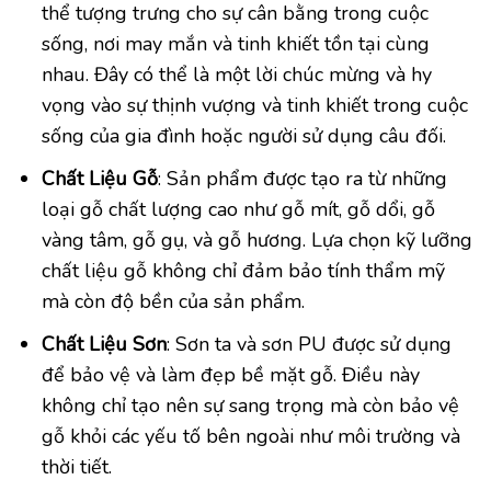
thể tượng trưng cho sự cân bằng trong cuộc
sống, nơi may mắn và tinh khiết tồn tại cùng
nhau. Đây có thể là một lời chúc mừng và hy
vọng vào sự thịnh vượng và tinh khiết trong cuộc
sống của gia đình hoặc người sử dụng câu đối.
Chất Liệu Gỗ
: Sản phẩm được tạo ra từ những
loại gỗ chất lượng cao như gỗ mít, gỗ dổi, gỗ
vàng tâm, gỗ gụ, và gỗ hương. Lựa chọn kỹ lưỡng
chất liệu gỗ không chỉ đảm bảo tính thẩm mỹ
mà còn độ bền của sản phẩm.
Chất Liệu Sơn
: Sơn ta và sơn PU được sử dụng
để bảo vệ và làm đẹp bề mặt gỗ. Điều này
không chỉ tạo nên sự sang trọng mà còn bảo vệ
gỗ khỏi các yếu tố bên ngoài như môi trường và
thời tiết.