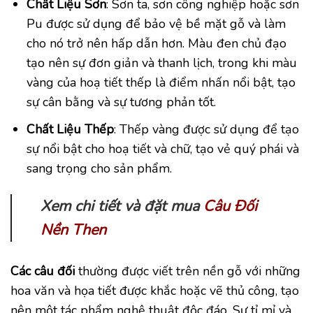
Chất Liệu Sơn
: Sơn ta, sơn công nghiệp hoặc sơn
Pu được sử dụng để bảo vệ bề mặt gỗ và làm
cho nó trở nên hấp dẫn hơn. Màu đen chủ đạo
tạo nên sự đơn giản và thanh lịch, trong khi màu
vàng của hoạ tiết thếp là điểm nhấn nổi bật, tạo
sự cân bằng và sự tương phản tốt.
Chất Liệu Thếp
: Thếp vàng được sử dụng để tạo
sự nổi bật cho hoạ tiết và chữ, tạo vẻ quý phái và
sang trọng cho sản phẩm.
Xem chi tiết và đặt mua
Câu Đối
Nền Then
Các câu đối
thường được viết trên nền gỗ với những
hoa văn và họa tiết được khắc hoặc vẽ thủ công, tạo
nên một tác phẩm nghệ thuật độc đáo. Sự tỉ mỉ và