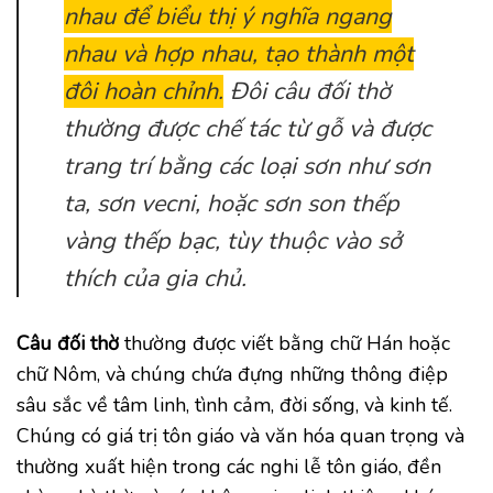
nhau để biểu thị ý nghĩa ngang
nhau và hợp nhau, tạo thành một
đôi hoàn chỉnh.
Đôi câu đối thờ
thường được chế tác từ gỗ và được
trang trí bằng các loại sơn như sơn
ta, sơn vecni, hoặc sơn son thếp
vàng thếp bạc, tùy thuộc vào sở
thích của gia chủ.
Câu đối thờ
thường được viết bằng chữ Hán hoặc
chữ Nôm, và chúng chứa đựng những thông điệp
sâu sắc về tâm linh, tình cảm, đời sống, và kinh tế.
Chúng có giá trị tôn giáo và văn hóa quan trọng và
thường xuất hiện trong các nghi lễ tôn giáo, đền