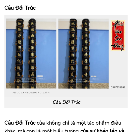
Câu Đối Trúc
Câu Đối Trúc
Câu Đối Trúc
của không chỉ là một tác phẩm điêu
khắc, mà còn là một biểu tượng
của sự khéo léo và