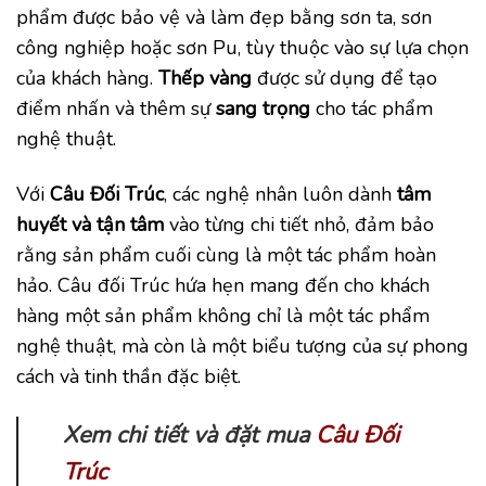
phẩm được bảo vệ và làm đẹp bằng sơn ta, sơn
công nghiệp hoặc sơn Pu, tùy thuộc vào sự lựa chọn
của khách hàng.
Thếp vàng
được sử dụng để tạo
điểm nhấn và thêm sự
sang trọng
cho tác phẩm
nghệ thuật.
Với
Câu Đối Trúc
, các nghệ nhân luôn dành
tâm
huyết và tận tâm
vào từng chi tiết nhỏ, đảm bảo
rằng sản phẩm cuối cùng là một tác phẩm hoàn
hảo. Câu đối Trúc hứa hẹn mang đến cho khách
hàng một sản phẩm không chỉ là một tác phẩm
nghệ thuật, mà còn là một biểu tượng của sự phong
cách và tinh thần đặc biệt.
Xem chi tiết và đặt mua
Câu Đối
Trúc