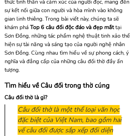
thức tinh thần và cảm xúc của người đọc, mang đến
sự kết nối giữa con người và hòa mình vào không
gian linh thiêng. Trong bài viết này, chúng ta sẽ
khám phá
Top 6 câu đối độc đáo và đẹp mắt
tại
Sơn Đồng, những tác phẩm nghệ thuật tinh xảo thể
hiện sự tài năng và sáng tạo của người nghệ nhân
Sơn Đồng. Cùng nhau tìm hiểu về sự phong cách, ý
nghĩa và đẳng cấp của những câu đối thờ đầy ấn
tượng.
Tìm hiểu về Câu đối trong thờ cúng
Câu đối thờ là gì?
Câu đối thờ là một thể loại văn học
đặc biệt của Việt Nam, bao gồm hai
vế câu đối được sắp xếp đối diện