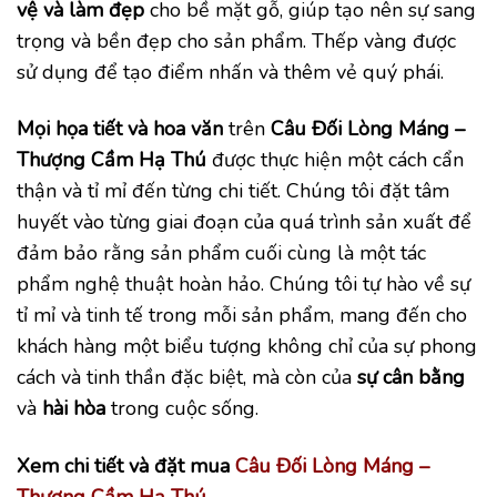
vệ và làm đẹp
cho bề mặt gỗ, giúp tạo nên sự sang
trọng và bền đẹp cho sản phẩm. Thếp vàng được
sử dụng để tạo điểm nhấn và thêm vẻ quý phái.
Mọi họa tiết và hoa văn
trên
Câu Đối Lòng Máng –
Thượng Cầm Hạ Thú
được thực hiện một cách cẩn
thận và tỉ mỉ đến từng chi tiết. Chúng tôi đặt tâm
huyết vào từng giai đoạn của quá trình sản xuất để
đảm bảo rằng sản phẩm cuối cùng là một tác
phẩm nghệ thuật hoàn hảo. Chúng tôi tự hào về sự
tỉ mỉ và tinh tế trong mỗi sản phẩm, mang đến cho
khách hàng một biểu tượng không chỉ của sự phong
cách và tinh thần đặc biệt, mà còn của
sự cân bằng
và
hài hòa
trong cuộc sống.
Xem chi tiết và đặt mua
Câu Đối Lòng Máng –
Thượng Cầm Hạ Thú