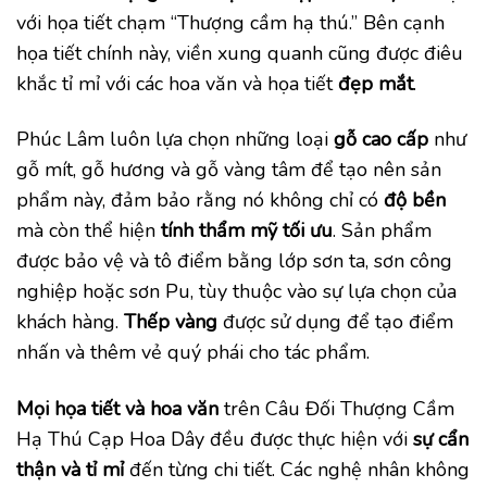
với họa tiết chạm “Thượng cầm hạ thú.” Bên cạnh
họa tiết chính này, viền xung quanh cũng được điêu
khắc tỉ mỉ với các hoa văn và họa tiết
đẹp mắt
.
Phúc Lâm luôn lựa chọn những loại
gỗ cao cấp
như
gỗ mít, gỗ hương và gỗ vàng tâm để tạo nên sản
phẩm này, đảm bảo rằng nó không chỉ có
độ bền
mà còn thể hiện
tính thẩm mỹ tối ưu
. Sản phẩm
được bảo vệ và tô điểm bằng lớp sơn ta, sơn công
nghiệp hoặc sơn Pu, tùy thuộc vào sự lựa chọn của
khách hàng.
Thếp vàng
được sử dụng để tạo điểm
nhấn và thêm vẻ quý phái cho tác phẩm.
Mọi họa tiết và hoa văn
trên Câu Đối Thượng Cầm
Hạ Thú Cạp Hoa Dây đều được thực hiện với
sự cẩn
thận và tỉ mỉ
đến từng chi tiết. Các nghệ nhân không