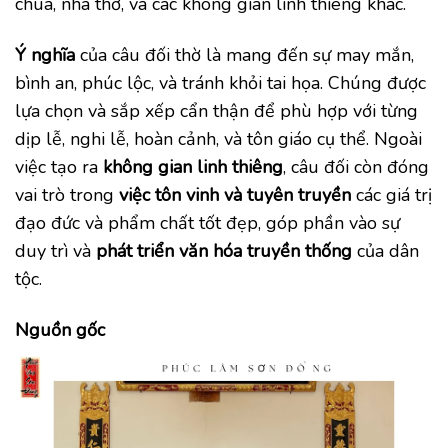
chùa, nhà thờ, và các không gian linh thiêng khác.
Ý nghĩa
của câu đối thờ là mang đến sự may mắn,
bình an, phúc lộc, và tránh khỏi tai họa. Chúng được
lựa chọn và sắp xếp cẩn thận để phù hợp với từng
dịp lễ, nghi lễ, hoàn cảnh, và tôn giáo cụ thể. Ngoài
việc tạo ra
không gian linh thiêng
, câu đối còn đóng
vai trò trong
việc tôn vinh và tuyên truyền
các giá trị
đạo đức và phẩm chất tốt đẹp, góp phần vào sự
duy trì và
phát triển văn hóa truyền thống
của dân
tộc.
Nguồn gốc