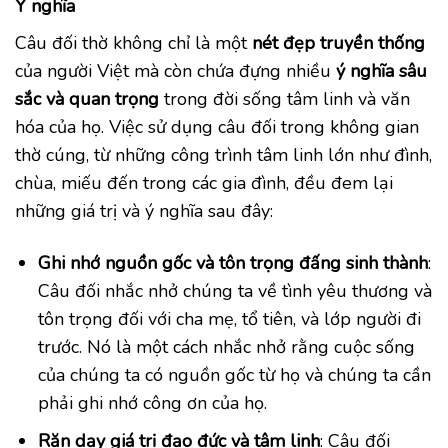
Ý nghĩa
Câu đối thờ không chỉ là một
nét đẹp truyền thống
của người Việt mà còn chứa đựng nhiều
ý nghĩa sâu
sắc và quan trọng
trong đời sống tâm linh và văn
hóa của họ. Việc sử dụng câu đối trong không gian
thờ cúng, từ những công trình tâm linh lớn như đình,
chùa, miếu đến trong các gia đình, đều đem lại
những giá trị và ý nghĩa sau đây:
Ghi nhớ nguồn gốc và tôn trọng đấng sinh thành
:
Câu đối nhắc nhở chúng ta về tình yêu thương và
tôn trọng đối với cha mẹ, tổ tiên, và lớp người đi
trước. Nó là một cách nhắc nhở rằng cuộc sống
của chúng ta có nguồn gốc từ họ và chúng ta cần
phải ghi nhớ công ơn của họ.
Răn dạy giá trị đạo đức và tâm linh
: Câu đối