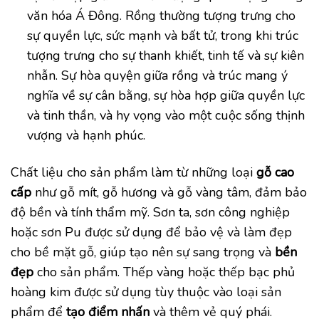
văn hóa Á Đông. Rồng thường tượng trưng cho
sự quyền lực, sức mạnh và bất tử, trong khi trúc
tượng trưng cho sự thanh khiết, tinh tế và sự kiên
nhẫn. Sự hòa quyện giữa rồng và trúc mang ý
nghĩa về sự cân bằng, sự hòa hợp giữa quyền lực
và tinh thần, và hy vọng vào một cuộc sống thịnh
vượng và hạnh phúc.
Chất liệu cho sản phẩm làm từ những loại
gỗ cao
cấp
như gỗ mít, gỗ hương và gỗ vàng tâm, đảm bảo
độ bền và tính thẩm mỹ. Sơn ta, sơn công nghiệp
hoặc sơn Pu được sử dụng để bảo vệ và làm đẹp
cho bề mặt gỗ, giúp tạo nên sự sang trọng và
bền
đẹp
cho sản phẩm. Thếp vàng hoặc thếp bạc phủ
hoàng kim được sử dụng tùy thuộc vào loại sản
phẩm để
tạo điểm nhấn
và thêm vẻ quý phái.