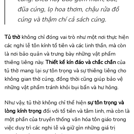
đũa cúng, lọ hoa thơm, chậu rửa đồ
cúng và thậm chí cả sách cúng.
Tủ thờ
không chỉ đóng vai trò như một nơi thực hiện
các nghi lễ tôn kính tổ tiên và các linh thần, mà còn
là nơi bảo quản và trưng bày những vật phẩm
thiêng liêng này.
Thiết kế kín đáo và chắc chắn
của
tủ thờ mang lại sự tôn trọng và sự thiêng liêng cho
không gian thờ cúng, đồng thời cũng giúp bảo vệ
những vật phẩm tránh khỏi bụi bẩn và hư hỏng.
Như vậy, tủ thờ không chỉ thể hiện
sự tôn trọng và
lòng kính trọng
đối với tổ tiên và tâm linh, mà còn là
một phần của truyền thống văn hóa tôn giáo trong
việc duy trì các nghi lễ và giữ gìn những giá trị