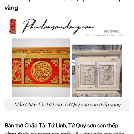
vàng
Mẫu Chấp Tải Tứ Linh, Tứ Quý sơn son thếp vàng
Bàn thờ Chấp Tải Tứ Linh, Tứ Quý sơn son thếp
vàng
được sử dụng các chất liệu như sơn son thếp