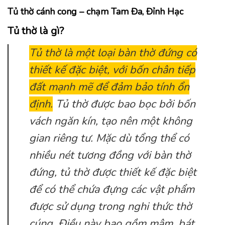
Tủ thờ cánh cong – chạm Tam Đa, Đỉnh Hạc
Tủ thờ là gì?
Tủ thờ là một loại bàn thờ đứng có
thiết kế đặc biệt, với bốn chân tiếp
đất mạnh mẽ để đảm bảo tính ổn
định.
Tủ thờ được bao bọc bởi bốn
vách ngăn kín, tạo nên một không
gian riêng tư. Mặc dù tổng thể có
nhiều nét tương đồng với bàn thờ
đứng, tủ thờ được thiết kế đặc biệt
để có thể chứa đựng các vật phẩm
được sử dụng trong nghi thức thờ
cúng. Điều này bao gồm mâm, bát,