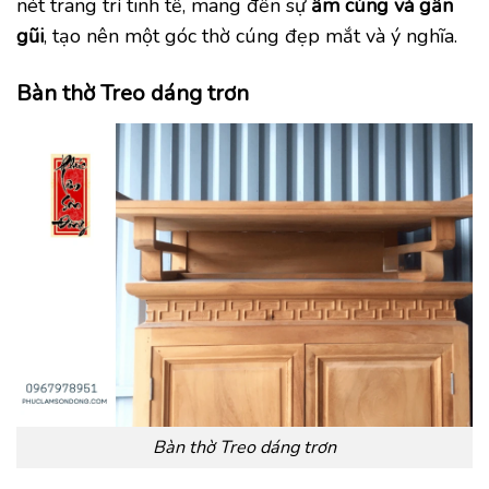
nét trang trí tinh tế, mang đến sự
ấm cúng và gần
gũi
, tạo nên một góc thờ cúng đẹp mắt và ý nghĩa.
Bàn thờ Treo dáng trơn
Bàn thờ Treo dáng trơn