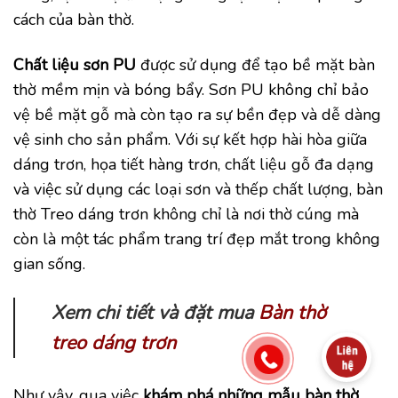
cách của bàn thờ.
Chất liệu sơn PU
được sử dụng để tạo bề mặt bàn
thờ mềm mịn và bóng bẩy. Sơn PU không chỉ bảo
vệ bề mặt gỗ mà còn tạo ra sự bền đẹp và dễ dàng
vệ sinh cho sản phẩm. Với sự kết hợp hài hòa giữa
dáng trơn, họa tiết hàng trơn, chất liệu gỗ đa dạng
và việc sử dụng các loại sơn và thếp chất lượng, bàn
thờ Treo dáng trơn không chỉ là nơi thờ cúng mà
còn là một tác phẩm trang trí đẹp mắt trong không
gian sống.
Xem chi tiết và đặt mua
Bàn thờ
treo dáng trơn
Như vậy, qua việc
khám phá những mẫu bàn thờ