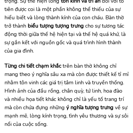
trọng. Sự thể hiện lòng
tôn kính
và
tri ân
đối với tổ
tiên được coi là một phần không thể thiếu của sự
hiểu biết và lòng thành kính của con cháu. Bàn thờ
trở thành
biểu tượng
tượng trưng
cho sự tương tác
động thời giữa thế hệ hiện tại và thế hệ quá khứ, là
sự gắn kết với nguồn gốc và quá trình hình thành
của gia đình.
Từng chi tiết chạm khắc
trên bàn thờ không chỉ
mang theo ý nghĩa sâu xa mà còn được thiết kế tỉ mỉ
nhằm tôn vinh các giá trị tâm linh và truyền thống.
Hình ảnh của đầu rồng, chân quỳ, tứ linh, hoa đào
và nhiều họa tiết khác không chỉ là yếu tố trang trí
mà còn chứa đựng những
ý nghĩa tượng trưng
về sự
mạnh mẽ, lòng kính trọng, tình yêu thương và sự sôi
nổi của cuộc sống.