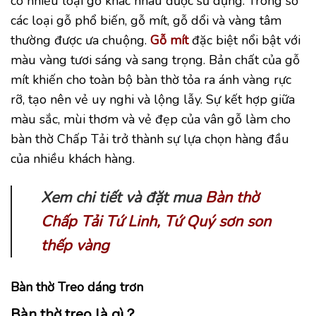
có nhiều loại gỗ khác nhau được sử dụng. Trong số
các loại gỗ phổ biến, gỗ mít, gỗ dổi và vàng tâm
thường được ưa chuộng.
Gỗ mít
đặc biệt nổi bật với
màu vàng tươi sáng và sang trọng. Bản chất của gỗ
mít khiến cho toàn bộ bàn thờ tỏa ra ánh vàng rực
rỡ, tạo nên vẻ uy nghi và lộng lẫy. Sự kết hợp giữa
màu sắc, mùi thơm và vẻ đẹp của vân gỗ làm cho
bàn thờ Chấp Tải trở thành sự lựa chọn hàng đầu
của nhiều khách hàng.
Xem chi tiết và đặt mua
Bàn thờ
Chấp Tải Tứ Linh, Tứ Quý sơn son
thếp vàng
Bàn thờ Treo dáng trơn
Bàn thờ treo là gì？