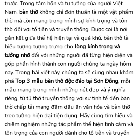
trước. Trong tâm hồn và tư tưởng của người Việt
Nam,
bàn thờ
không chỉ đơn thuần là một vật phẩm
thờ mà còn mang trong mình sự kính trọng và tôn
thờ đối với tổ tiên và truyền thống. Được coi là nơi
gắn kết giữa thế hệ hiện tại và quá khứ, bàn thờ là
biểu tượng tượng trưng cho
lòng kính trọng và
tưởng nhớ
đối với những người đã từng hiện diện và
góp phần hình thành con người chúng ta ngày hôm
nay. Trong bài viết này, chúng ta sẽ cùng nhau khám
phá
Top 3 mẫu bàn thờ độc đáo tại Sơn Đồng
, mỗi
mẫu mang trong mình những nét đẹp và ý nghĩa
riêng, từ tủ thờ truyền thống với sự tinh tế đến bàn
thờ chấp tải mang đậm dấu ấn văn hóa và bàn thờ
treo tường hiện đại tiện dụng. Hãy cùng tìm hiểu và
chiêm nghiệm những tác phẩm thể hiện tình cảm và
tôn trọng của con người dành cho tổ tiên và truyền