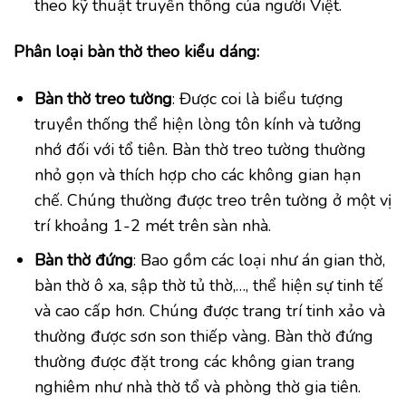
theo kỹ thuật truyền thống của người Việt.
Phân loại bàn thờ theo kiểu dáng:
Bàn thờ treo tường
: Được coi là biểu tượng
truyền thống thể hiện lòng tôn kính và tưởng
nhớ đối với tổ tiên. Bàn thờ treo tường thường
nhỏ gọn và thích hợp cho các không gian hạn
chế. Chúng thường được treo trên tường ở một vị
trí khoảng 1-2 mét trên sàn nhà.
Bàn thờ đứng
: Bao gồm các loại như án gian thờ,
bàn thờ ô xa, sập thờ tủ thờ,…, thể hiện sự tinh tế
và cao cấp hơn. Chúng được trang trí tinh xảo và
thường được sơn son thiếp vàng. Bàn thờ đứng
thường được đặt trong các không gian trang
nghiêm như nhà thờ tổ và phòng thờ gia tiên.