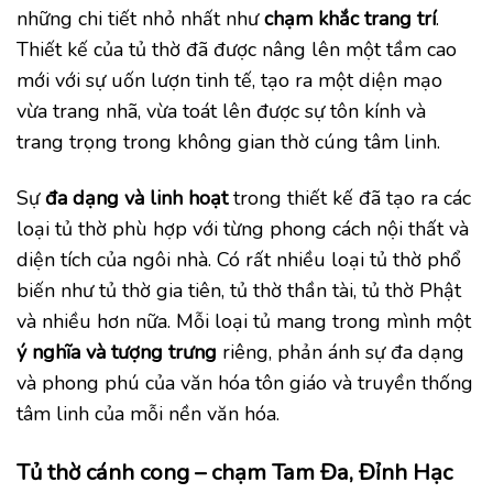
những chi tiết nhỏ nhất như
chạm khắc trang trí
.
Thiết kế của tủ thờ đã được nâng lên một tầm cao
mới với sự uốn lượn tinh tế, tạo ra một diện mạo
vừa trang nhã, vừa toát lên được sự tôn kính và
trang trọng trong không gian thờ cúng tâm linh.
Sự
đa dạng và linh hoạt
trong thiết kế đã tạo ra các
loại tủ thờ phù hợp với từng phong cách nội thất và
diện tích của ngôi nhà. Có rất nhiều loại tủ thờ phổ
biến như tủ thờ gia tiên, tủ thờ thần tài, tủ thờ Phật
và nhiều hơn nữa. Mỗi loại tủ mang trong mình một
ý nghĩa và tượng trưng
riêng, phản ánh sự đa dạng
và phong phú của văn hóa tôn giáo và truyền thống
tâm linh của mỗi nền văn hóa.
Tủ thờ cánh cong – chạm Tam Đa, Đỉnh Hạc