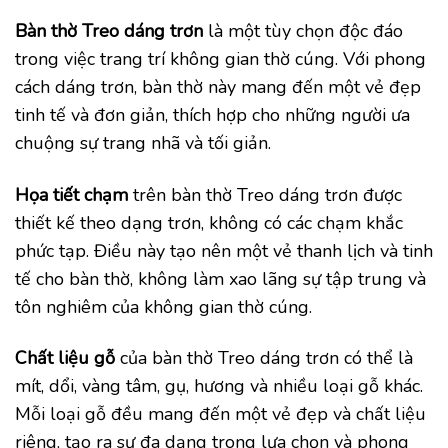
Bàn thờ Treo dáng trơn
là một tùy chọn độc đáo
trong việc trang trí không gian thờ cúng. Với phong
cách dáng trơn, bàn thờ này mang đến một vẻ đẹp
tinh tế và đơn giản, thích hợp cho những người ưa
chuộng sự trang nhã và tối giản.
Họa tiết chạm
trên bàn thờ Treo dáng trơn được
thiết kế theo dạng trơn, không có các chạm khắc
phức tạp. Điều này tạo nên một vẻ thanh lịch và tinh
tế cho bàn thờ, không làm xao lãng sự tập trung và
tôn nghiêm của không gian thờ cúng.
Chất liệu gỗ
của bàn thờ Treo dáng trơn có thể là
mít, dổi, vàng tâm, gụ, hương và nhiều loại gỗ khác.
Mỗi loại gỗ đều mang đến một vẻ đẹp và chất liệu
riêng, tạo ra sự đa dạng trong lựa chọn và phong