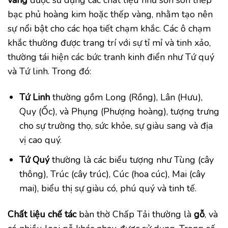
bạc phủ hoàng kim hoặc thếp vàng, nhằm tạo nên
sự nổi bật cho các họa tiết chạm khắc. Các ô chạm
khắc thường được trang trí với sự tỉ mỉ và tinh xảo,
thường tái hiện các bức tranh kinh điển như Tứ quý
và Tứ linh. Trong đó:
Tứ Linh
thường gồm Long (Rồng), Lân (Hưu),
Quy (Ốc), và Phụng (Phượng hoàng), tượng trưng
cho sự trường thọ, sức khỏe, sự giàu sang và địa
vị cao quý.
Tứ Quý
thường là các biểu tượng như Tùng (cây
thông), Trúc (cây trúc), Cúc (hoa cúc), Mai (cây
mai), biểu thị sự giàu có, phú quý và tinh tế.
Chất liệu chế tác
bàn thờ Chấp Tải thường là
gỗ
, và