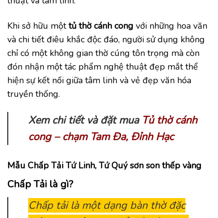
thuật và tâm linh.
Khi sở hữu một
tủ thờ cánh cong
với những hoa văn
và chi tiết điêu khắc độc đáo, người sử dụng không
chỉ có một không gian thờ cúng tôn trọng mà còn
đón nhận một tác phẩm nghệ thuật đẹp mắt thể
hiện sự kết nối giữa tâm linh và vẻ đẹp văn hóa
truyền thống.
Xem chi tiết và đặt mua
Tủ thờ cánh
cong – chạm Tam Đa, Đỉnh Hạc
Mẫu Chấp Tải Tứ Linh, Tứ Quý sơn son thếp vàng
Chấp Tải là gì?
Chấp tải là một dạng bàn thờ đặc