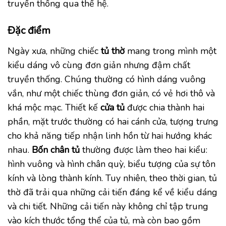
truyền thống qua thế hệ.
Đặc điểm
Ngày xưa, những chiếc
tủ thờ
mang trong mình một
kiểu dáng vô cùng đơn giản nhưng đậm chất
truyền thống. Chúng thường có hình dáng vuông
vắn, như một chiếc thùng đơn giản, có vẻ hơi thô và
khá mộc mạc. Thiết kế
cửa tủ
được chia thành hai
phần, mặt trước thường có hai cánh cửa, tượng trưng
cho khả năng tiếp nhận linh hồn từ hai hướng khác
nhau.
Bốn chân tủ
thường được làm theo hai kiểu:
hình vuông và hình chân quỳ, biểu tượng của sự tôn
kính và lòng thành kính. Tuy nhiên, theo thời gian, tủ
thờ đã trải qua những cải tiến đáng kể về kiểu dáng
và chi tiết. Những cải tiến này không chỉ tập trung
vào kích thước tổng thể của tủ, mà còn bao gồm