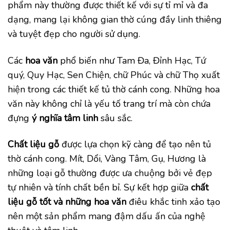
phẩm này thường được thiết kế với sự tỉ mỉ và đa
dạng, mang lại không gian thờ cúng đầy linh thiêng
và tuyệt đẹp cho người sử dụng.
Các
hoa văn
phổ biến như Tam Đa, Đỉnh Hạc, Tứ
quý, Quy Hạc, Sen Chiện, chữ Phúc và chữ Thọ xuất
hiện trong các thiết kế tủ thờ cánh cong. Những hoa
văn này không chỉ là yếu tố trang trí mà còn chứa
đựng
ý nghĩa tâm linh
sâu sắc.
Chất liệu gỗ
được lựa chọn kỹ càng để tạo nên tủ
thờ cánh cong. Mít, Dổi, Vàng Tâm, Gụ, Hương là
những loại gỗ thường được ưa chuộng bởi vẻ đẹp
tự nhiên và tính chất bền bỉ. Sự kết hợp giữa
chất
liệu gỗ tốt và những hoa văn
điêu khắc tinh xảo tạo
nên một sản phẩm mang đậm dấu ấn của nghệ