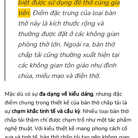
biệt được sử dụng để thờ cúng gia
tiên.
Điểm đặc trưng của loại bàn
thờ này là kích thước rộng và
thường được đặt ở các không gian
phòng thờ lớn. Ngoài ra, bàn thờ
chấp tải cũng thường xuất hiện tại
các không gian tôn giáo như đình
chùa, miếu mạo và điện thờ.
Mặc dù có sự
đa dạng về kiểu dáng
, nhưng đặc
điểm chung trong thiết kế của bàn thờ chấp tải là
sự
chạm khắc tinh tế và cầu kỳ
. Nhiều loại bàn thờ
chấp tải thậm chí được chạm trổ như một tác phẩm
nghệ thuật. Với kiểu thiết kế mang phong cách cổ
xưa và tinh tế, bàn thờ chấp tải tạo nên không gian