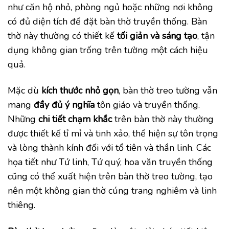
như căn hộ nhỏ, phòng ngủ hoặc những nơi không
có đủ diện tích để đặt bàn thờ truyền thống. Bàn
thờ này thường có thiết kế
tối giản và sáng tạo
, tận
dụng không gian trống trên tường một cách hiệu
quả.
Mặc dù
kích thước nhỏ gọn
, bàn thờ treo tường vẫn
mang
đầy đủ ý nghĩa
tôn giáo và truyền thống.
Những
chi tiết chạm khắc
trên bàn thờ này thường
được thiết kế tỉ mỉ và tinh xảo, thể hiện sự tôn trọng
và lòng thành kính đối với tổ tiên và thần linh. Các
họa tiết như Tứ linh, Tứ quý, hoa văn truyền thống
cũng có thể xuất hiện trên bàn thờ treo tường, tạo
nên một không gian thờ cúng trang nghiêm và linh
thiêng.