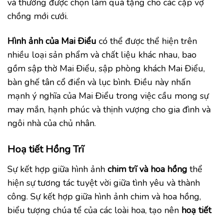
và thường được chọn làm quà tặng cho các cặp vợ
chồng mới cưới.
Hình ảnh của Mai Điểu
có thể được thể hiện trên
nhiều loại sản phẩm và chất liệu khác nhau, bao
gồm sập thờ Mai Điểu, sập phòng khách Mai Điểu,
bàn ghế tân cổ điển và lục bình. Điều này nhấn
mạnh ý nghĩa của Mai Điểu trong việc cầu mong sự
may mắn, hạnh phúc và thịnh vượng cho gia đình và
ngôi nhà của chủ nhân.
Hoạ tiết Hồng Trĩ
Sự kết hợp giữa hình ảnh
chim trĩ và hoa hồng
thể
hiện sự tương tác tuyệt vời giữa tình yêu và thành
công. Sự kết hợp giữa hình ảnh chim và hoa hồng,
biểu tượng chúa tể của các loài hoa, tạo nên
hoạ tiết