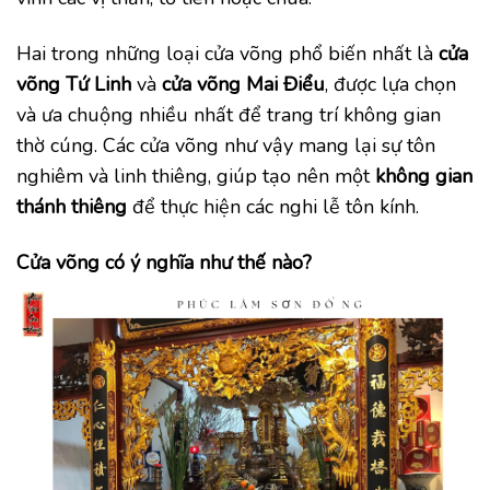
Hai trong những loại cửa võng phổ biến nhất là
cửa
võng Tứ Linh
và
cửa võng Mai Điểu
, được lựa chọn
và ưa chuộng nhiều nhất để trang trí không gian
thờ cúng. Các cửa võng như vậy mang lại sự tôn
nghiêm và linh thiêng, giúp tạo nên một
không gian
thánh thiêng
để thực hiện các nghi lễ tôn kính.
Cửa võng có ý nghĩa như thế nào?