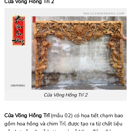
Cửa Võng Hồng Trĩ 2
Cửa Võng Hồng Trĩ 2
Cửa Võng Hồng Trĩ
(mẫu 02) có họa tiết chạm bao
gồm hoa hồng và chim Trĩ, được tạo ra từ chất liệu