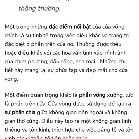
thông thường.
Một trong những
đặc điểm nổi bật
của cửa võng
chính là sự tinh tế trong việc điêu khắc và trang trí,
đặc biệt ở phần trên của nó. Thường được thêu
hoặc điêu khắc với các hoa văn tinh xảo, hình ảnh
của chim phượng, đầu rồng, hoa mai… Những chi
tiết này mang lại sự phức tạp và đẹp mắt cho cửa
võng.
Một điểm quan trọng khác là
phần võng
xuống, tức
là phần trên cửa. Cửa võng được sử dụng để tạo ra
sự phân chia
giữa không gian bên ngoài và không
gian thờ cúng. Điều này tạo ra một không gian linh
thiêng và tôn kính, thích hợp cho việc dâng lễ và tôn
vinh các vị thần, tổ tiên hoặc chúa.