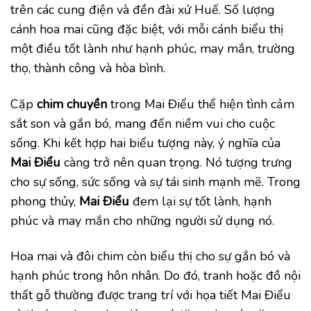
trên các cung điện và đền đài xứ Huế. Số lượng
cánh hoa mai cũng đặc biệt, với mỗi cánh biểu thị
một điều tốt lành như hạnh phúc, may mắn, trường
thọ, thành công và hòa bình.
Cặp
chim chuyền
trong Mai Điểu thể hiện tình cảm
sắt son và gắn bó, mang đến niềm vui cho cuộc
sống. Khi kết hợp hai biểu tượng này, ý nghĩa của
Mai Điểu
càng trở nên quan trọng. Nó tượng trưng
cho sự sống, sức sống và sự tái sinh mạnh mẽ. Trong
phong thủy,
Mai Điểu
đem lại sự tốt lành, hạnh
phúc và may mắn cho những người sử dụng nó.
Hoa mai và đôi chim còn biểu thị cho sự gắn bó và
hạnh phúc trong hôn nhân. Do đó, tranh hoặc đồ nội
thất gỗ thường được trang trí với họa tiết Mai Điểu