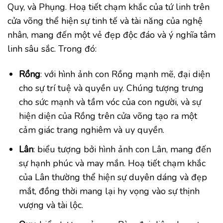
Quy, và Phụng. Hoạ tiết chạm khắc của tứ linh trên
cửa võng thể hiện sự tinh tế và tài năng của nghệ
nhân, mang đến một vẻ đẹp độc đáo và ý nghĩa tâm
linh sâu sắc. Trong đó:
Rồng
: với hình ảnh con Rồng mạnh mẽ, đại diện
cho sự trí tuệ và quyền uy. Chúng tượng trưng
cho sức mạnh và tầm vóc của con người, và sự
hiện diện của Rồng trên cửa võng tạo ra một
cảm giác trang nghiêm và uy quyền.
Lân
: biểu tượng bởi hình ảnh con Lân, mang đến
sự hạnh phúc và may mắn. Hoạ tiết chạm khắc
của Lân thường thể hiện sự duyên dáng và đẹp
mắt, đồng thời mang lại hy vọng vào sự thịnh
vượng và tài lộc.