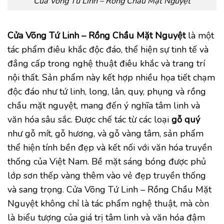
Cửa Võng Tứ Linh – Rồng Chầu Mặt Nguyệt
Cửa Võng Tứ Linh – Rồng Chầu Mặt Nguyệt
là một
tác phẩm điêu khắc độc đáo, thể hiện sự tinh tế và
đẳng cấp trong nghệ thuật điêu khắc và trang trí
nội thất. Sản phẩm này kết hợp nhiều họa tiết chạm
độc đáo như tứ linh, long, lân, quy, phụng và rồng
chầu mặt nguyệt, mang đến ý nghĩa tâm linh và
văn hóa sâu sắc. Được chế tác từ các loại
gỗ quý
như gỗ mít, gỗ hương, và gỗ vàng tâm, sản phẩm
thể hiện tính bền đẹp và kết nối với văn hóa truyền
thống của Việt Nam. Bề mặt sáng bóng được phủ
lớp sơn thếp vàng thêm vào vẻ đẹp truyền thống
và sang trọng. Cửa Võng Tứ Linh – Rồng Chầu Mặt
Nguyệt không chỉ là tác phẩm nghệ thuật, mà còn
là biểu tượng của giá trị tâm linh và văn hóa đậm