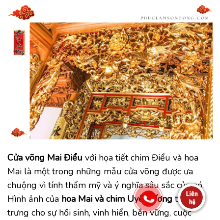
Cửa võng Mai Điểu
với họa tiết chim Điểu và hoa
Mai là một trong những mẫu cửa võng được ưa
chuộng vì tính thẩm mỹ và ý nghĩa sâu sắc của nó.
Hình ảnh của
hoa Mai và chim Uyên Ương
tượng
trưng cho sự hồi sinh, vinh hiển, bền vững, cuộc