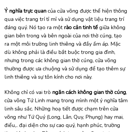
Ý nghĩa trực quan
của cửa võng được thể hiện thông
qua việc trang trí tỉ mỉ và sử dụng vật liệu trang trí
đáng quý. Nó tạo ra một
rào cản tinh tế
giữa không
gian bên trong và bên ngoài của nơi thờ cúng, tạo
ra một môi trường linh thiêng và đầy ấm áp. Mặc
dù không phải là điều bắt buộc trong gia đình,
nhưng trong các không gian thờ cúng, cửa võng
thường được ưa chuộng và sử dụng để tạo thêm sự
linh thiêng và sự tôn kính cho nơi này.
Không chỉ có vai trò
ngăn cách không gian thờ cúng
,
cửa võng Tứ Linh mang trong mình một ý nghĩa tâm
linh sâu sắc. Những hoạ tiết được chạm trên cửa
võng như Tứ Quý (Long, Lân, Quy, Phụng) hay mai,
điểu,.. đại diện cho sự cao quý, hạnh phúc, trường