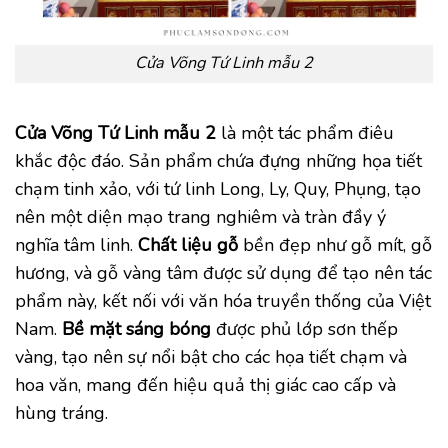
Cửa Võng Tứ Linh mẫu 2
Cửa Võng Tứ Linh mẫu 2
là một tác phẩm điêu
khắc độc đáo. Sản phẩm chứa đựng những họa tiết
chạm tinh xảo, với tứ linh Long, Ly, Quy, Phụng, tạo
nên một diện mạo trang nghiêm và tràn đầy ý
nghĩa tâm linh.
Chất liệu gỗ
bền đẹp như gỗ mít, gỗ
hương, và gỗ vàng tâm được sử dụng để tạo nên tác
phẩm này, kết nối với văn hóa truyền thống của Việt
Nam.
Bề mặt sáng bóng
được phủ lớp sơn thếp
vàng, tạo nên sự nổi bật cho các họa tiết chạm và
hoa văn, mang đến hiệu quả thị giác cao cấp và
hùng tráng.