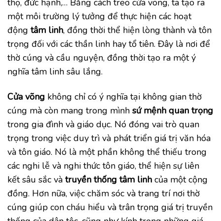
thọ, đức hạnh,… Bằng cách treo cửa võng, ta tạo ra
một môi trường lý tưởng để thực hiện các hoạt
động
tâm linh
, đồng thời thể hiện lòng thành và tôn
trọng đối với các thần linh hay tổ tiên. Đây là nơi để
thờ cúng và cầu nguyện, đồng thời tạo ra một ý
nghĩa tâm linh sâu lắng.
Cửa võng
không chỉ có ý nghĩa tại không gian thờ
cúng mà còn mang trong mình
sứ mệnh quan trọng
trong gia đình và giáo dục. Nó đóng vai trò quan
trọng trong việc duy trì và phát triển giá trị văn hóa
và tôn giáo. Nó là một phần không thể thiếu trong
các nghi lễ và nghi thức tôn giáo, thể hiện sự liên
kết sâu sắc và
truyền thống tâm linh
của một cộng
đồng. Hơn nữa, việc chăm sóc và trang trí nơi thờ
cúng giúp con cháu hiểu và trân trọng giá trị truyền