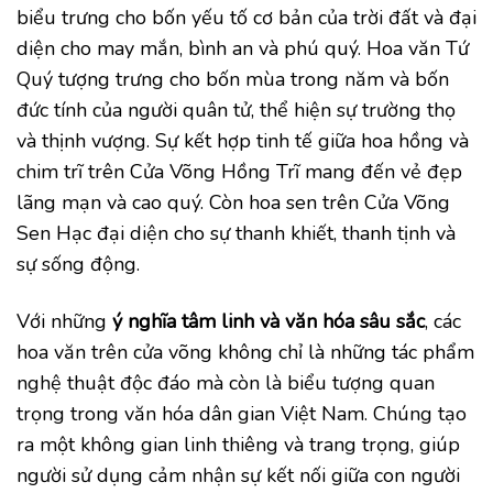
biểu trưng cho bốn yếu tố cơ bản của trời đất và đại
diện cho may mắn, bình an và phú quý. Hoa văn Tứ
Quý tượng trưng cho bốn mùa trong năm và bốn
đức tính của người quân tử, thể hiện sự trường thọ
và thịnh vượng. Sự kết hợp tinh tế giữa hoa hồng và
chim trĩ trên Cửa Võng Hồng Trĩ mang đến vẻ đẹp
lãng mạn và cao quý. Còn hoa sen trên Cửa Võng
Sen Hạc đại diện cho sự thanh khiết, thanh tịnh và
sự sống động.
Với những
ý nghĩa tâm linh và văn hóa sâu sắc
, các
hoa văn trên cửa võng không chỉ là những tác phẩm
nghệ thuật độc đáo mà còn là biểu tượng quan
trọng trong văn hóa dân gian Việt Nam. Chúng tạo
ra một không gian linh thiêng và trang trọng, giúp
người sử dụng cảm nhận sự kết nối giữa con người