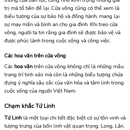
thống của dân tộc, cũng như kính trọng những giá
trị mà tổ tiên để lại. Cửa võng cũng có thể xem là
biểu tượng của sự bảo hộ và đồng hành, mang lại
sự may mắn và bình an cho gia đình. Khi treo cửa
võng, người ta tin rằng gia đình sẽ được bảo vệ và
được phúc lành trong cuộc sống và công việc.
Các hoa văn trên cửa võng
Các
hoa văn
trên cửa võng không chỉ là những mẫu
trang trí tinh xảo mà còn là những biểu tượng chứa
đựng ý nghĩa sâu sắc của văn hóa và tâm linh trong
cuộc sống của người Việt Nam.
Chạm khắc Tứ Linh
Tứ Linh
là một loại chi tiết đặc biệt có sự tôn vinh và
tượng trưng của bốn linh vật quan trọng: Long, Lân,