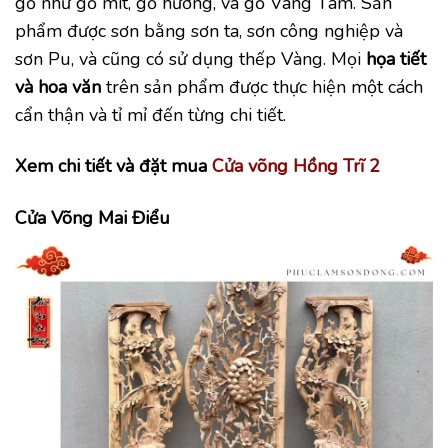
gỗ như gỗ mít, gỗ hương, và gỗ Vàng Tâm. Sản
phẩm được sơn bằng sơn ta, sơn công nghiệp và
sơn Pu, và cũng có sử dụng thếp Vàng. Mọi
họa tiết
và hoa văn
trên sản phẩm được thực hiện một cách
cẩn thận và tỉ mỉ đến từng chi tiết.
Xem chi tiết và đặt mua
Cửa võng Hồng Trĩ 2
Cửa Võng Mai Điểu