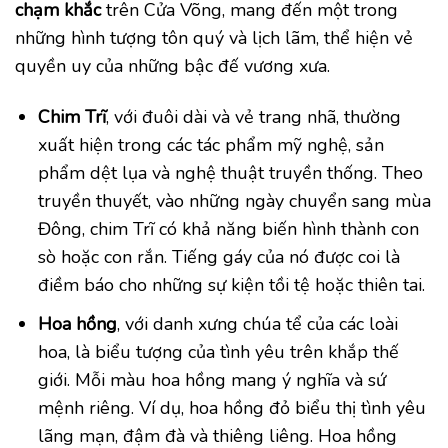
chạm khắc
trên Cửa Võng, mang đến một trong
những hình tượng tôn quý và lịch lãm, thể hiện vẻ
quyền uy của những bậc đế vương xưa.
Chim Trĩ
, với đuôi dài và vẻ trang nhã, thường
xuất hiện trong các tác phẩm mỹ nghệ, sản
phẩm dệt lụa và nghệ thuật truyền thống. Theo
truyền thuyết, vào những ngày chuyển sang mùa
Đông, chim Trĩ có khả năng biến hình thành con
sò hoặc con rắn. Tiếng gáy của nó được coi là
điềm báo cho những sự kiện tồi tệ hoặc thiên tai.
Hoa hồng
, với danh xưng chúa tể của các loài
hoa, là biểu tượng của tình yêu trên khắp thế
giới. Mỗi màu hoa hồng mang ý nghĩa và sứ
mệnh riêng. Ví dụ, hoa hồng đỏ biểu thị tình yêu
lãng mạn, đậm đà và thiêng liêng. Hoa hồng