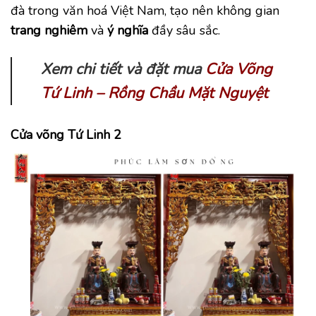
đà trong văn hoá Việt Nam, tạo nên không gian
trang nghiêm
và
ý nghĩa
đầy sâu sắc.
Xem chi tiết và đặt mua
Cửa Võng
Tứ Linh – Rồng Chầu Mặt Nguyệt
Cửa võng Tứ Linh 2