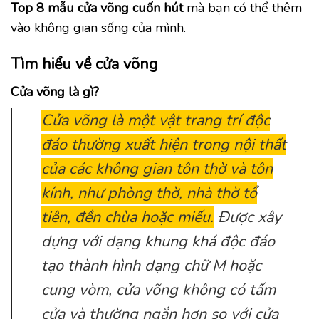
Top 8 mẫu cửa võng cuốn hút
mà bạn có thể thêm
vào không gian sống của mình.
Tìm hiểu về cửa võng
Cửa võng là gì?
Cửa võng là một vật trang trí độc
đáo thường xuất hiện trong nội thất
của các không gian tôn thờ và tôn
kính, như phòng thờ, nhà thờ tổ
tiên, đền chùa hoặc miếu.
Được xây
dựng với dạng khung khá độc đáo
tạo thành hình dạng chữ M hoặc
cung vòm, cửa võng không có tấm
cửa và thường ngắn hơn so với cửa