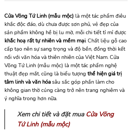
Cửa Võng Tứ Linh (mẫu mộc)
là một tác phẩm điêu
khắc độc đáo, dù chưa được sơn phủ, vẻ đẹp của
sản phẩm không hề bị lu mờ, mỗi chi tiết tỉ mỉ được
khắc hoạ rất tự nhiên và mềm mại
. Chất liệu gỗ cao
cấp tạo nên sự sang trọng và độ bền, đồng thời kết
nối với văn hóa và thiên nhiên của Việt Nam. Cửa
Võng Tứ Linh (mẫu mộc) là một tác phẩm nghệ
thuật đẹp mắt, cũng là biểu tượng
thể hiện giá trị
tâm linh và văn hóa
sâu sắc góp phần làm cho
không gian thờ cúng càng trở nên trang nghiêm và
ý nghĩa trong hơn nữa.
Xem chi tiết và đặt mua
Cửa Võng
Tứ Linh (mẫu mộc)