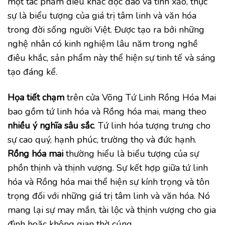
một tác phẩm điêu khắc độc đáo và tinh xảo, thực
sự là biểu tượng của giá trị tâm linh và văn hóa
trong đời sống người Việt. Được tạo ra bởi những
nghệ nhân có kinh nghiệm lâu năm trong nghề
điêu khắc, sản phẩm này thể hiện sự tinh tế và sáng
tạo đáng kể.
Họa tiết chạm
trên cửa Võng Tứ Linh Rồng Hóa Mai
bao gồm tứ linh hóa và Rồng hóa mai, mang theo
nhiều ý nghĩa sâu sắc
. Tứ linh hóa tượng trưng cho
sự cao quý, hạnh phúc, trường thọ và đức hạnh.
Rồng hóa mai
thường hiểu là biểu tượng của sự
phồn thịnh và thịnh vượng. Sự kết hợp giữa tứ linh
hóa và Rồng hóa mai thể hiện sự kính trọng và tôn
trọng đối với những giá trị tâm linh và văn hóa. Nó
mang lại sự may mắn, tài lộc và thịnh vượng cho gia
đình hoặc không gian thờ cúng.