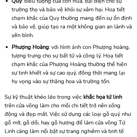
Quy
: biểu tượng của con Rùa, đại diện cho sự
trường thọ và bảo vệ khỏi sự xâm hại. Hoạ tiết
chạm khắc của Quy thường mang đến sự ổn định
và bảo vệ, giúp tạo ra một không gian an lành và
yên bình.
Phượng Hoàng
: với hình ảnh con Phượng hoàng,
tượng trưng cho sự bất tử và công lý. Hoạ tiết
chạm khắc của Phượng Hoàng thường thể hiện
sự tinh khiết và sự cao quý, đồng thời mang lại
hy vọng vào sự thăng hoa và trường tồn.
Sự kỹ thuật khéo léo trong việc
khắc họa tứ linh
trên cửa võng làm cho mỗi chi tiết trở nên sống
động và đẹp mắt. Việc sử dụng các loại gỗ quý như
gỗ mít, gỗ dổi, hay gỗ hương để làm cửa võng Tứ
Linh càng làm nổi bật sự trang nghiêm và tinh tế