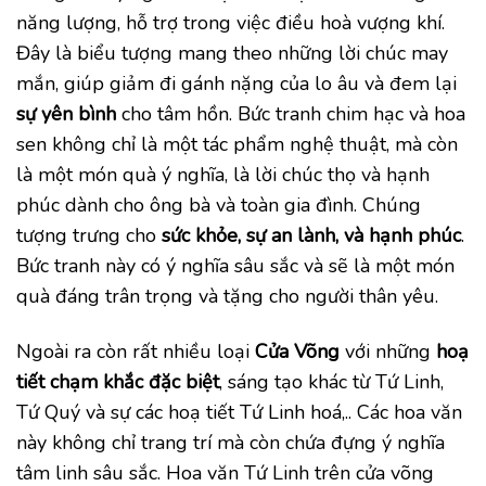
năng lượng, hỗ trợ trong việc điều hoà vượng khí.
Đây là biểu tượng mang theo những lời chúc may
mắn, giúp giảm đi gánh nặng của lo âu và đem lại
sự yên bình
cho tâm hồn. Bức tranh chim hạc và hoa
sen không chỉ là một tác phẩm nghệ thuật, mà còn
là một món quà ý nghĩa, là lời chúc thọ và hạnh
phúc dành cho ông bà và toàn gia đình. Chúng
tượng trưng cho
sức khỏe, sự an lành, và hạnh phúc
.
Bức tranh này có ý nghĩa sâu sắc và sẽ là một món
quà đáng trân trọng và tặng cho người thân yêu.
Ngoài ra còn rất nhiều loại
Cửa Võng
với những
hoạ
tiết chạm khắc đặc biệt
, sáng tạo khác từ Tứ Linh,
Tứ Quý và sự các hoạ tiết Tứ Linh hoá,.. Các hoa văn
này không chỉ trang trí mà còn chứa đựng ý nghĩa
tâm linh sâu sắc. Hoa văn Tứ Linh trên cửa võng