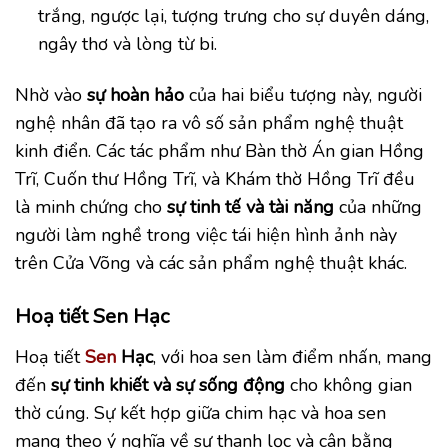
trắng, ngược lại, tượng trưng cho sự duyên dáng,
ngây thơ và lòng từ bi.
Nhờ vào
sự hoàn hảo
của hai biểu tượng này, người
nghệ nhân đã tạo ra vô số sản phẩm nghệ thuật
kinh điển. Các tác phẩm như Bàn thờ Án gian Hồng
Trĩ, Cuốn thư Hồng Trĩ, và Khám thờ Hồng Trĩ đều
là minh chứng cho
sự tinh tế và tài năng
của những
người làm nghề trong việc tái hiện hình ảnh này
trên Cửa Võng và các sản phẩm nghệ thuật khác.
Hoạ tiết Sen Hạc
Hoạ tiết
Sen
Hạc
, với hoa sen làm điểm nhấn, mang
đến
sự
tinh khiết và sự sống động
cho không gian
thờ cúng. Sự kết hợp giữa chim hạc và hoa sen
mang theo ý nghĩa về sự thanh lọc và cân bằng