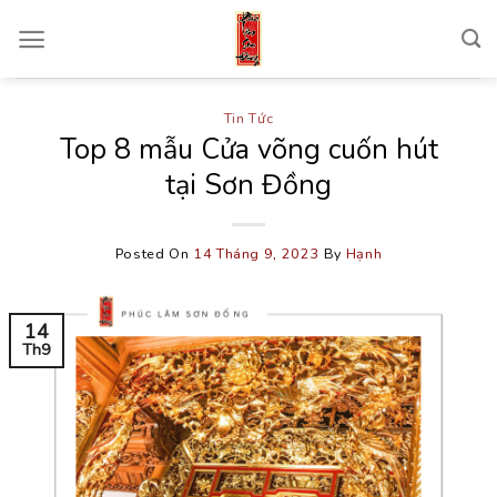
Skip
to
content
Tin Tức
Top 8 mẫu Cửa võng cuốn hút
tại Sơn Đồng
Posted On
14 Tháng 9, 2023
By
Hạnh
14
Th9