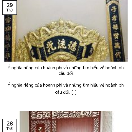
29
Th3
Ý nghĩa riêng của hoành phi và những tìm hiểu về hoành phi
câu đối.
Ý nghĩa riêng của hoành phi và những tìm hiểu về hoành phi
câu đối. [...]
28
Th3