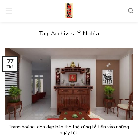
Skip
to
content
Tag Archives:
Ý Nghĩa
27
Th4
Trang hoàng, dọn dẹp bàn thờ thờ cúng tổ tiên vào những
ngày tết.