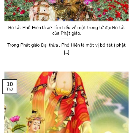
Bồ tát Phổ Hiền là ai? Tìm hiểu về một trong tứ đại Bồ tát
của Phật giáo.
Trong Phật giáo Đại thừa , Phổ Hiền là một vị bồ tát ( phật
[...]
10
Th3