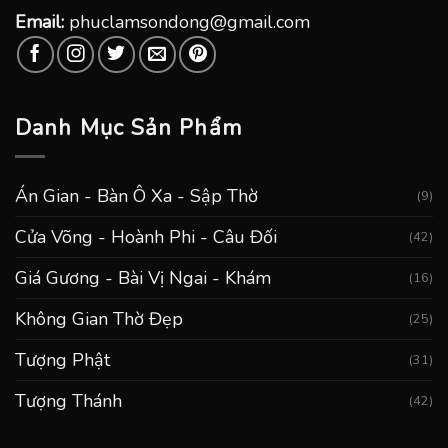
Email:
phuclamsondong@gmail.com
Danh Mục Sản Phẩm
Án Gian - Bàn Ô Xa - Sập Thờ
(9)
Cửa Võng - Hoành Phi - Câu Đối
(42)
Giá Gương - Bài Vị Ngai - Khám
(16)
Không Gian Thờ Đẹp
(25)
Tượng Phật
(31)
Tượng Thánh
(42)