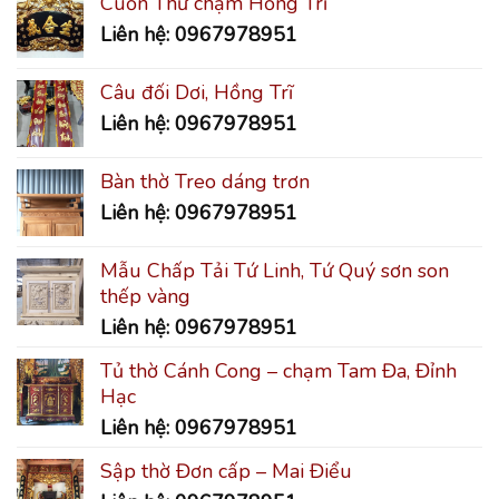
Cuốn Thư chạm Hồng Trĩ
Liên hệ: 0967978951
Câu đối Dơi, Hồng Trĩ
Liên hệ: 0967978951
Bàn thờ Treo dáng trơn
Liên hệ: 0967978951
Mẫu Chấp Tải Tứ Linh, Tứ Quý sơn son
thếp vàng
Liên hệ: 0967978951
Tủ thờ Cánh Cong – chạm Tam Đa, Đỉnh
Hạc
Liên hệ: 0967978951
Sập thờ Đơn cấp – Mai Điểu