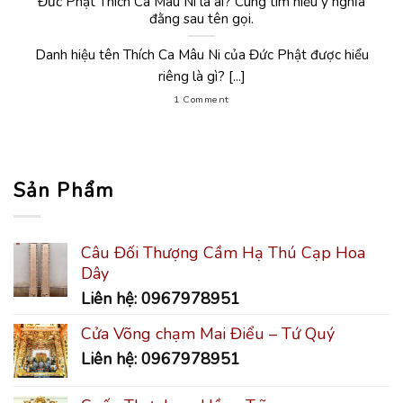
Đức Phật Thích Ca Mâu Ni là ai? Cùng tìm hiểu ý nghĩa
đằng sau tên gọi.
Danh hiệu tên Thích Ca Mâu Ni của Đức Phật được hiểu
riêng là gì? [...]
1 Comment
Sản Phẩm
Câu Đối Thượng Cầm Hạ Thú Cạp Hoa
Dây
Liên hệ: 0967978951
Cửa Võng chạm Mai Điểu – Tứ Quý
Liên hệ: 0967978951